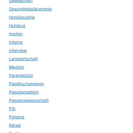
Gesellschaft
Gesundheitsökonomie
Homöopathie
Humbug
Impfen
Interna
Interview
Landwirtschaft
Medizin
Paramedizin
Plastikschamanen
Pseudomedizin
Pseudowissenschaft
PSI
Psirama
Rätsel