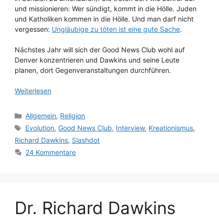
und missionieren: Wer sündigt, kommt in die Hölle. Juden
und Katholiken kommen in die Hölle. Und man darf nicht
vergessen:
Ungläubige zu töten ist eine gute Sache
.
Nächstes Jahr will sich der Good News Club wohl auf
Denver konzentrieren und Dawkins und seine Leute
planen, dort Gegenveranstaltungen durchführen.
Weiterlesen
Kategorien
Allgemein
,
Religion
Schlagwörter
Evolution
,
Good News Club
,
Interview
,
Kreationismus
,
Richard Dawkins
,
Slashdot
24 Kommentare
Dr. Richard Dawkins