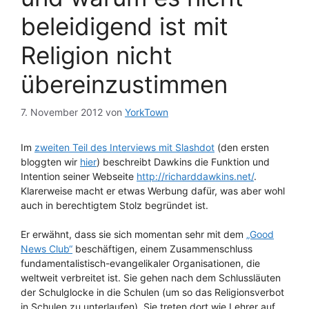
beleidigend ist mit
Religion nicht
übereinzustimmen
7. November 2012
von
YorkTown
Im
zweiten Teil des Interviews mit Slashdot
(den ersten
bloggten wir
hier
) beschreibt Dawkins die Funktion und
Intention seiner Webseite
http://richarddawkins.net/
.
Klarerweise macht er etwas Werbung dafür, was aber wohl
auch in berechtigtem Stolz begründet ist.
Er erwähnt, dass sie sich momentan sehr mit dem
„Good
News Club“
beschäftigen, einem Zusammenschluss
fundamentalistisch-evangelikaler Organisationen, die
weltweit verbreitet ist. Sie gehen nach dem Schlussläuten
der Schulglocke in die Schulen (um so das Religionsverbot
in Schulen zu unterlaufen). Sie treten dort wie Lehrer auf