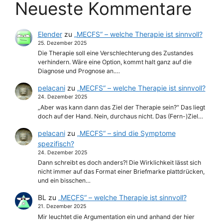
Neueste Kommentare
Elender
zu
„MECFS“ – welche Therapie ist sinnvoll?
25. Dezember 2025
Die Therapie soll eine Verschlechterung des Zustandes
verhindern. Wäre eine Option, kommt halt ganz auf die
Diagnose und Prognose an.…
pelacani
zu
„MECFS“ – welche Therapie ist sinnvoll?
24. Dezember 2025
„Aber was kann dann das Ziel der Therapie sein?“ Das liegt
doch auf der Hand. Nein, durchaus nicht. Das (Fern-)Ziel…
pelacani
zu
„MECFS“ – sind die Symptome
spezifisch?
24. Dezember 2025
Dann schreibt es doch anders?! Die Wirklichkeit lässt sich
nicht immer auf das Format einer Briefmarke plattdrücken,
und ein bisschen…
BL
zu
„MECFS“ – welche Therapie ist sinnvoll?
21. Dezember 2025
Mir leuchtet die Argumentation ein und anhand der hier