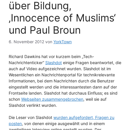
über Bildung,
‚Innocence of Muslims‘
und Paul Broun
6. November 2012
von
YorkTown
Richard Dawkins hat vor kurzem beim „Tech-
Nachrichtenticker“
Slashdot
einige Fragen beantwortet, die
auch auf Video aufgezeichnet wurden. Slashdot ist im
Wesentlichen ein Nachrichtenportal für technikrelevante
Informationen, bei dem Nachrichten durch die Benutzer
eingestellt werden und die interessantesten dann auf der
Frontseite landen. Slashdot hat durchaus Einfluss; es sind
schon
Webseiten zusammengebrochen
, weil sie auf
Slashdot verlinkt wurden.
Die Leser von Slashdot
wurden aufgefordert, Fragen zu
posten
, von denen einige ausgewählt und in einem
zweiteiligen Interview online gestellt wurden. Der