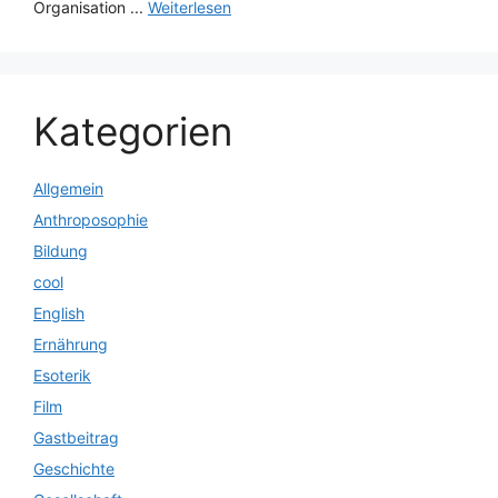
Organisation ...
Weiterlesen
Kategorien
Allgemein
Anthroposophie
Bildung
cool
English
Ernährung
Esoterik
Film
Gastbeitrag
Geschichte