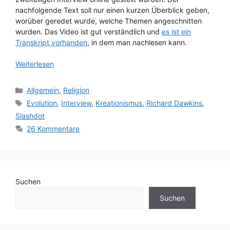
nachfolgende Text soll nur einen kurzen Überblick geben,
worüber geredet wurde, welche Themen angeschnitten
wurden. Das Video ist gut verständlich und
es ist ein
Transkript vorhanden
, in dem man nachlesen kann.
Weiterlesen
Kategorien
Allgemein
,
Religion
Schlagwörter
Evolution
,
Interview
,
Kreationismus
,
Richard Dawkins
,
Slashdot
26 Kommentare
Suchen
Suchen