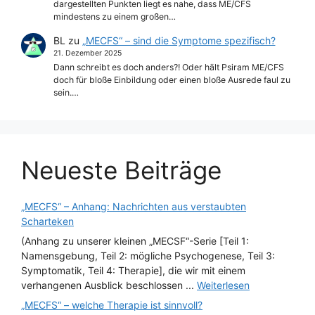
dargestellten Punkten liegt es nahe, dass ME/CFS
mindestens zu einem großen…
BL
zu
„MECFS“ – sind die Symptome spezifisch?
21. Dezember 2025
Dann schreibt es doch anders?! Oder hält Psiram ME/CFS
doch für bloße Einbildung oder einen bloße Ausrede faul zu
sein.…
Neueste Beiträge
„MECFS“ – Anhang: Nachrichten aus verstaubten
Scharteken
(Anhang zu unserer kleinen „MECSF“-Serie [Teil 1:
Namensgebung, Teil 2: mögliche Psychogenese, Teil 3:
Symptomatik, Teil 4: Therapie], die wir mit einem
verhangenen Ausblick beschlossen ...
Weiterlesen
„MECFS“ – welche Therapie ist sinnvoll?