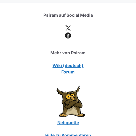
Psiram auf
Social Media
X
Facebook
Mehr von Psiram
Wiki (deutsch)
Forum
Netiquette
Hilfe zu Kommentaren