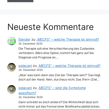
Neueste Kommentare
Elender
zu
„MECFS“ – welche Therapie ist sinnvoll?
25. Dezember 2025
Die Therapie soll eine Verschlechterung des Zustandes
verhindern. Wäre eine Option, kommt halt ganz auf die
Diagnose und Prognose an.…
pelacani
zu
„MECFS“ – welche Therapie ist sinnvoll?
24. Dezember 2025
„Aber was kann dann das Ziel der Therapie sein?“ Das liegt
doch auf der Hand. Nein, durchaus nicht. Das (Fern-)Ziel…
pelacani
zu
„MECFS“ – sind die Symptome
spezifisch?
24. Dezember 2025
Dann schreibt es doch anders?! Die Wirklichkeit lässt sich
nicht immer auf das Format einer Briefmarke plattdrücken,