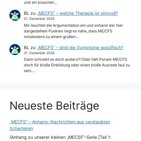
und ein bisschen…
BL
zu
„MECFS“ – welche Therapie ist sinnvoll?
21. Dezember 2025
Mir leuchtet die Argumentation ein und anhand der hier
dargestellten Punkten liegt es nahe, dass ME/CFS
mindestens zu einem großen…
BL
zu
„MECFS“ – sind die Symptome spezifisch?
21. Dezember 2025
Dann schreibt es doch anders?! Oder hält Psiram ME/CFS
doch für bloße Einbildung oder einen bloße Ausrede faul zu
sein.…
Neueste Beiträge
„MECFS“ – Anhang: Nachrichten aus verstaubten
Scharteken
(Anhang zu unserer kleinen „MECSF“-Serie [Teil 1: