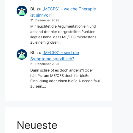
BL
zu
„MECFS“ – welche Therapie
ist sinnvoll?
21. Dezember 2025
Mir leuchtet die Argumentation ein und
anhand der hier dargestellten Punkten
liegt es nahe, dass ME/CFS mindestens
zu einem großen…
BL
zu
„MECFS“ – sind die
Symptome spezifisch?
21. Dezember 2025
Dann schreibt es doch anders?! Oder
hält Psiram ME/CFS doch für bloße
Einbildung oder einen bloße Ausrede faul
zu sein.…
Neueste