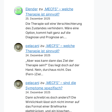
Elender
zu
„MECFS“ – welche
Therapie ist sinnvoll?
25. Dezember 2025
Die Therapie soll eine Verschlechterung
des Zustandes verhindern. Wäre eine
Option, kommt halt ganz auf die
Diagnose und Prognose an.…
pelacani
zu
„MECFS“ – welche
Therapie ist sinnvoll?
24. Dezember 2025
„Aber was kann dann das Ziel der
Therapie sein?“ Das liegt doch auf der
Hand. Nein, durchaus nicht. Das
(Fern-)Ziel…
pelacani
zu
„MECFS“ – sind die
Symptome spezifisch?
24. Dezember 2025
Dann schreibt es doch anders?! Die
Wirklichkeit lässt sich nicht immer auf
das Format einer Briefmarke
plattdrücken, und ein bisschen…