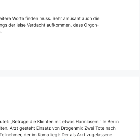
itere Worte finden muss. Sehr amüsant auch die
ings der leise Verdacht aufkommen, dass Orgon-
.
utet: „Betrüge die Klienten mit etwas Harmlosem.“ In Berlin
alten. Arzt gesteht Einsatz von Drogenmix Zwei Tote nach
eilnehmer, der im Koma liegt: Der als Arzt zugelassene