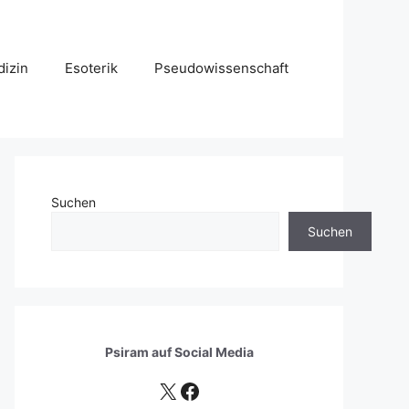
izin
Esoterik
Pseudowissenschaft
Suchen
Suchen
Psiram auf
Social Media
X
Facebook