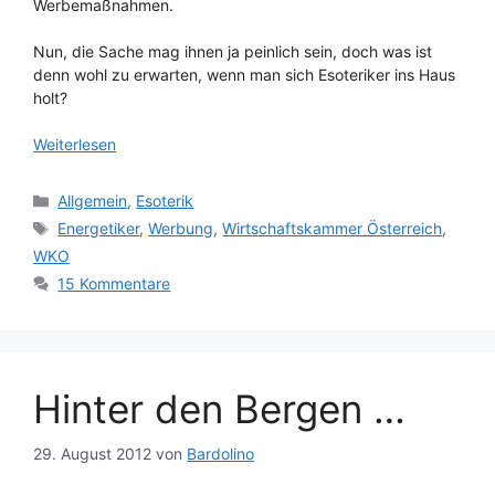
Werbemaßnahmen.
Nun, die Sache mag ihnen ja peinlich sein, doch was ist
denn wohl zu erwarten, wenn man sich Esoteriker ins Haus
holt?
Weiterlesen
Kategorien
Allgemein
,
Esoterik
Schlagwörter
Energetiker
,
Werbung
,
Wirtschaftskammer Österreich
,
WKO
15 Kommentare
Hinter den Bergen …
29. August 2012
von
Bardolino