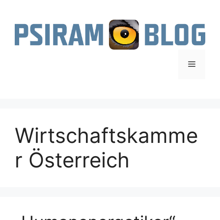
Zum
Inhalt
springen
Menü
Wirtschaftskamme
r Österreich