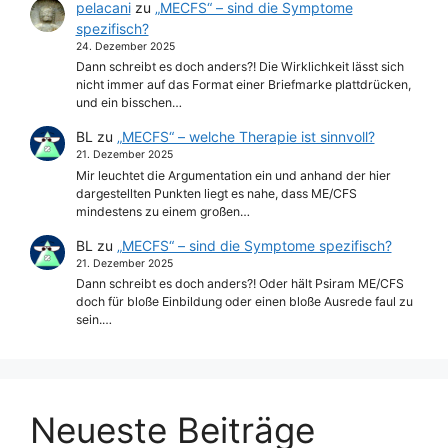
pelacani
zu
„MECFS“ – sind die Symptome
spezifisch?
24. Dezember 2025
Dann schreibt es doch anders?! Die Wirklichkeit lässt sich
nicht immer auf das Format einer Briefmarke plattdrücken,
und ein bisschen…
BL
zu
„MECFS“ – welche Therapie ist sinnvoll?
21. Dezember 2025
Mir leuchtet die Argumentation ein und anhand der hier
dargestellten Punkten liegt es nahe, dass ME/CFS
mindestens zu einem großen…
BL
zu
„MECFS“ – sind die Symptome spezifisch?
21. Dezember 2025
Dann schreibt es doch anders?! Oder hält Psiram ME/CFS
doch für bloße Einbildung oder einen bloße Ausrede faul zu
sein.…
Neueste Beiträge