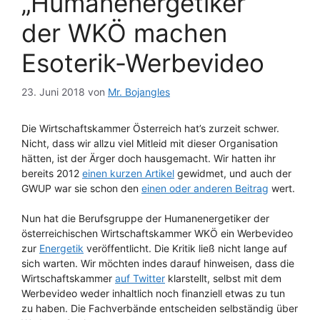
„Humanenergetiker“
der WKÖ machen
Esoterik-Werbevideo
23. Juni 2018
von
Mr. Bojangles
Die Wirtschaftskammer Österreich hat’s zurzeit schwer.
Nicht, dass wir allzu viel Mitleid mit dieser Organisation
hätten, ist der Ärger doch hausgemacht. Wir hatten ihr
bereits 2012
einen kurzen Artikel
gewidmet, und auch der
GWUP war sie schon den
einen oder anderen Beitrag
wert.
Nun hat die Berufsgruppe der Humanenergetiker der
österreichischen Wirtschaftskammer WKÖ ein Werbevideo
zur
Energetik
veröffentlicht. Die Kritik ließ nicht lange auf
sich warten. Wir möchten indes darauf hinweisen, dass die
Wirtschaftskammer
auf Twitter
klarstellt, selbst mit dem
Werbevideo weder inhaltlich noch finanziell etwas zu tun
zu haben. Die Fachverbände entscheiden selbständig über