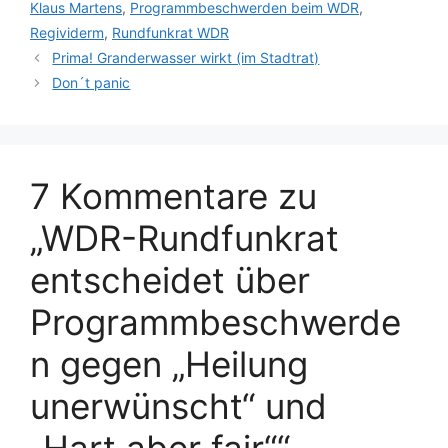
Klaus Martens
,
Programmbeschwerden beim WDR
,
Regividerm
,
Rundfunkrat WDR
Prima! Granderwasser wirkt (im Stadtrat)
Don´t panic
7 Kommentare zu
„WDR-Rundfunkrat
entscheidet über
Programmbeschwerde
n gegen „Heilung
unerwünscht“ und