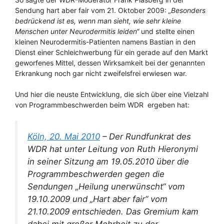
Sendung hart aber fair vom 21. Oktober 2009:
„Besonders
bedrückend ist es, wenn man sieht, wie sehr kleine
Menschen unter Neurodermitis leiden“
und stellte einen
kleinen Neurodermitis-Patienten namens Bastian in den
Dienst einer Schleichwerbung für ein gerade auf den Markt
geworfenes Mittel, dessen Wirksamkeit bei der genannten
Erkrankung noch gar nicht zweifelsfrei erwiesen war.
Und hier die neuste Entwicklung, die sich über eine Vielzahl
von Programmbeschwerden beim WDR ergeben hat:
Köln, 20. Mai 2010
– Der Rundfunkrat des
WDR hat unter Leitung von Ruth Hieronymi
in seiner Sitzung am 19.05.2010 über die
Programmbeschwerden gegen die
Sendungen „Heilung unerwünscht“ vom
19.10.2009 und „Hart aber fair“ vom
21.10.2009 entschieden. Das Gremium kam
dabei mit großer Mehrheit zu der