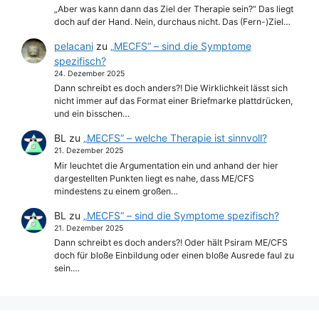
„Aber was kann dann das Ziel der Therapie sein?“ Das liegt
doch auf der Hand. Nein, durchaus nicht. Das (Fern-)Ziel…
pelacani
zu
„MECFS“ – sind die Symptome
spezifisch?
24. Dezember 2025
Dann schreibt es doch anders?! Die Wirklichkeit lässt sich
nicht immer auf das Format einer Briefmarke plattdrücken,
und ein bisschen…
BL
zu
„MECFS“ – welche Therapie ist sinnvoll?
21. Dezember 2025
Mir leuchtet die Argumentation ein und anhand der hier
dargestellten Punkten liegt es nahe, dass ME/CFS
mindestens zu einem großen…
BL
zu
„MECFS“ – sind die Symptome spezifisch?
21. Dezember 2025
Dann schreibt es doch anders?! Oder hält Psiram ME/CFS
doch für bloße Einbildung oder einen bloße Ausrede faul zu
sein.…