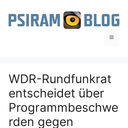
Zum
Inhalt
springen
Menü
WDR-Rundfunkrat
entscheidet über
Programmbeschwe
rden gegen