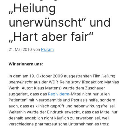
„Heilung
unerwünscht“ und
„Hart aber fair“
21. Mai 2010
von
Psiram
Wir erinnern uns:
In dem am 19. Oktober 2009 ausgestrahlten Film
Heilung
unerwünscht
aus der WDR-Reihe
story
(Redaktion: Mathias
Werth, Autor: Klaus Martens) wurde dem Zuschauer
suggeriert, dass das
Regividerm
-Mittel nicht nur „allen
Patienten“ mit Neurodermitis und Psoriasis helfe, sondern
auch, dass es klinisch geprüft und nebenwirkungsfrei sei.
Weiterhin wurde der Eindruck erweckt, dass das Mittel nur
deshalb angeblich nicht käuflich zu erwerben sei, weil
verschiedene pharmazeutische Unternehmen es trotz