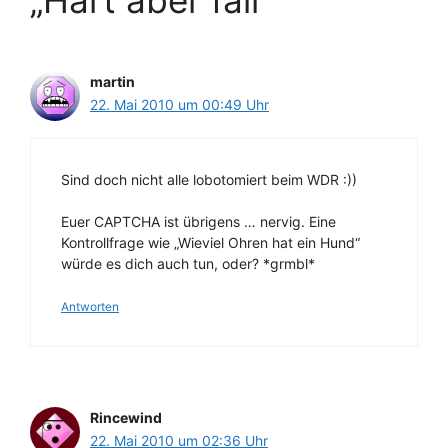
„Hart aber fair““
martin
22. Mai 2010 um 00:49 Uhr
Sind doch nicht alle lobotomiert beim WDR :))
Euer CAPTCHA ist übrigens … nervig. Eine
Kontrollfrage wie „Wieviel Ohren hat ein Hund“
würde es dich auch tun, oder? *grmbl*
Antworten
Rincewind
22. Mai 2010 um 02:36 Uhr