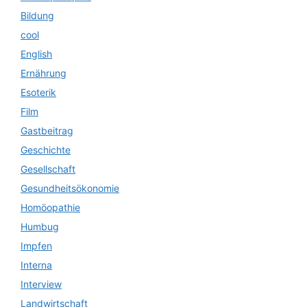
Bildung
cool
English
Ernährung
Esoterik
Film
Gastbeitrag
Geschichte
Gesellschaft
Gesundheitsökonomie
Homöopathie
Humbug
Impfen
Interna
Interview
Landwirtschaft