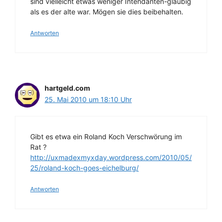
sind vielleicht etwas weniger Intendanten-gläubig
als es der alte war. Mögen sie dies beibehalten.
Antworten
hartgeld.com
25. Mai 2010 um 18:10 Uhr
Gibt es etwa ein Roland Koch Verschwörung im
Rat ?
http://uxmadexmyxday.wordpress.com/2010/05/
25/roland-koch-goes-eichelburg/
Antworten