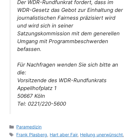
Der WDR-Rundfunkrat fordert, dass im
WDR-Gesetz das Gebot zur Einhaltung der
journalistischen Fairness präzisiert wird
und wird sich in seiner
Satzungskommission mit dem generellen
Umgang mit Programmbeschwerden
befassen.
Für Nachfragen wenden Sie sich bitte an
die:
Vorsitzende des WDR-Rundfunkrats
Appellhofplatz 1
50667 Köln
Tel: 0221/220-5600
Kategorien
Paramedizin
Schlagwörter
Frank Plasberg
,
Hart aber Fair
,
Heilung unerwünscht
,