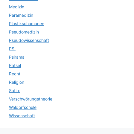
Medizin
Paramedizin
Plastikschamanen
Pseudomedizin
Pseudowissenschaft
PSI
Psirama
Rätsel
Recht
Religion
Satire
Verschwörungstheorie
Waldorfschule
Wissenschaft