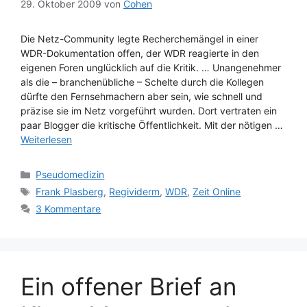
29. Oktober 2009
von
Cohen
Die Netz-Community legte Recherchemängel in einer
WDR-Dokumentation offen, der WDR reagierte in den
eigenen Foren unglücklich auf die Kritik. … Unangenehmer
als die – branchenübliche – Schelte durch die Kollegen
dürfte den Fernsehmachern aber sein, wie schnell und
präzise sie im Netz vorgeführt wurden. Dort vertraten ein
paar Blogger die kritische Öffentlichkeit. Mit der nötigen …
Weiterlesen
Kategorien
Pseudomedizin
Schlagwörter
Frank Plasberg
,
Regividerm
,
WDR
,
Zeit Online
3 Kommentare
Ein offener Brief an