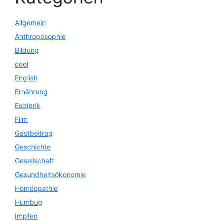
Allgemein
Anthroposophie
Bildung
cool
English
Ernährung
Esoterik
Film
Gastbeitrag
Geschichte
Gesellschaft
Gesundheitsökonomie
Homöopathie
Humbug
Impfen