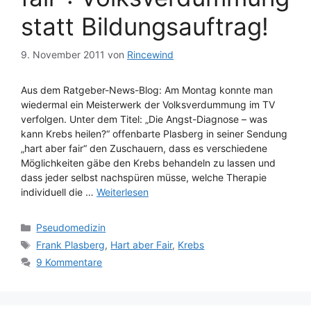
statt Bildungsauftrag!
9. November 2011
von
Rincewind
Aus dem Ratgeber-News-Blog: Am Montag konnte man
wiedermal ein Meisterwerk der Volksverdummung im TV
verfolgen. Unter dem Titel: „Die Angst-Diagnose – was
kann Krebs heilen?“ offenbarte Plasberg in seiner Sendung
„hart aber fair“ den Zuschauern, dass es verschiedene
Möglichkeiten gäbe den Krebs behandeln zu lassen und
dass jeder selbst nachspüren müsse, welche Therapie
individuell die …
Weiterlesen
Kategorien
Pseudomedizin
Schlagwörter
Frank Plasberg
,
Hart aber Fair
,
Krebs
9 Kommentare