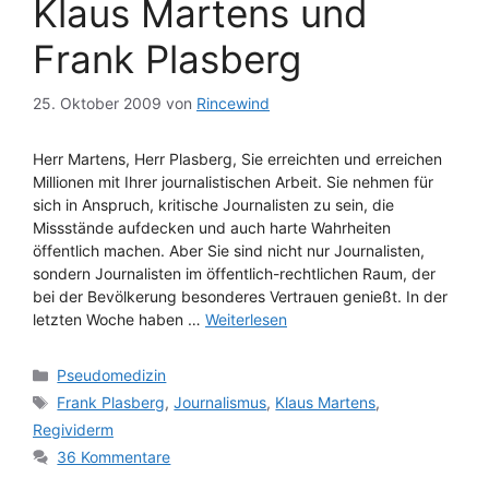
Klaus Martens und
Frank Plasberg
25. Oktober 2009
von
Rincewind
Herr Martens, Herr Plasberg, Sie erreichten und erreichen
Millionen mit Ihrer journalistischen Arbeit. Sie nehmen für
sich in Anspruch, kritische Journalisten zu sein, die
Missstände aufdecken und auch harte Wahrheiten
öffentlich machen. Aber Sie sind nicht nur Journalisten,
sondern Journalisten im öffentlich-rechtlichen Raum, der
bei der Bevölkerung besonderes Vertrauen genießt. In der
letzten Woche haben …
Weiterlesen
Kategorien
Pseudomedizin
Schlagwörter
Frank Plasberg
,
Journalismus
,
Klaus Martens
,
Regividerm
36 Kommentare