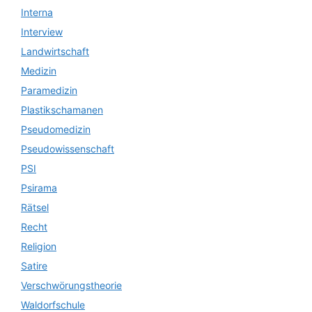
Interna
Interview
Landwirtschaft
Medizin
Paramedizin
Plastikschamanen
Pseudomedizin
Pseudowissenschaft
PSI
Psirama
Rätsel
Recht
Religion
Satire
Verschwörungstheorie
Waldorfschule