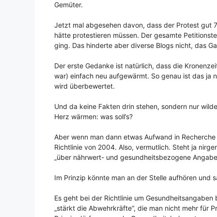
Gemüter.
Jetzt mal abgesehen davon, dass der Protest gut 
hätte protestieren müssen. Der gesamte Petitionst
ging. Das hinderte aber diverse Blogs nicht, das Ga
Der erste Gedanke ist natürlich, dass die Kronenzei
war) einfach neu aufgewärmt. So genau ist das ja n
wird überbewertet.
Und da keine Fakten drin stehen, sondern nur wild
Herz wärmen: was soll’s?
Aber wenn man dann etwas Aufwand in Recherche ste
Richtlinie von 2004. Also, vermutlich. Steht ja nir
„über nährwert- und gesundheitsbezogene Angaben
Im Prinzip könnte man an der Stelle aufhören und s
Es geht bei der Richtlinie um Gesundheitsangaben
„stärkt die Abwehrkräfte“, die man nicht mehr für 