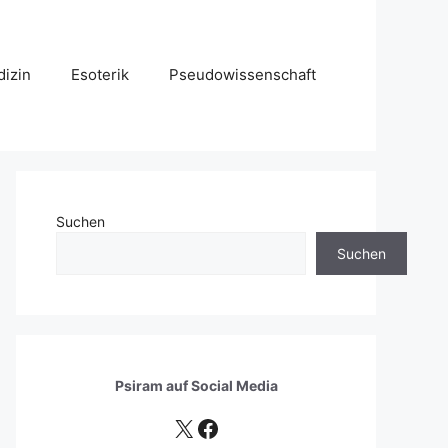
izin
Esoterik
Pseudowissenschaft
Suchen
Suchen
Psiram auf
Social Media
X
Facebook