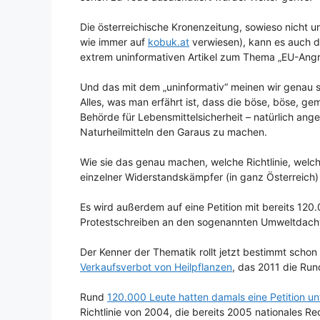
Die österreichische Kronenzeitung, sowieso nicht un
wie immer auf
kobuk.at
verwiesen), kann es auch di
extrem uninformativen Artikel zum Thema „EU-Angrif
Und das mit dem „uninformativ“ meinen wir genau s
Alles, was man erfährt ist, dass die böse, böse, g
Behörde für Lebensmittelsicherheit – natürlich ang
Naturheilmitteln den Garaus zu machen.
Wie sie das genau machen, welche Richtlinie, welche
einzelner Widerstandskämpfer (in ganz Österreich)
Es wird außerdem auf eine Petition mit bereits 120
Protestschreiben an den sogenannten Umweltdach
Der Kenner der Thematik rollt jetzt bestimmt schon
Verkaufsverbot von Heilpflanzen
, das 2011 die Ru
Rund
120.000 Leute hatten damals eine Petition un
Richtlinie von 2004, die bereits 2005 nationales R