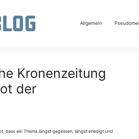
Allgemein
Pseudomed
che Kronenzeitung
ot der
bt, dass ein Thema längst gegessen, längst erledigt und