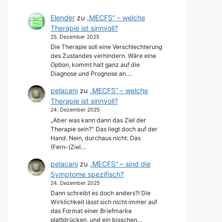
Elender
zu
„MECFS“ – welche
Therapie ist sinnvoll?
25. Dezember 2025
Die Therapie soll eine Verschlechterung
des Zustandes verhindern. Wäre eine
Option, kommt halt ganz auf die
Diagnose und Prognose an.…
pelacani
zu
„MECFS“ – welche
Therapie ist sinnvoll?
24. Dezember 2025
„Aber was kann dann das Ziel der
Therapie sein?“ Das liegt doch auf der
Hand. Nein, durchaus nicht. Das
(Fern-)Ziel…
pelacani
zu
„MECFS“ – sind die
Symptome spezifisch?
24. Dezember 2025
Dann schreibt es doch anders?! Die
Wirklichkeit lässt sich nicht immer auf
das Format einer Briefmarke
plattdrücken, und ein bisschen…