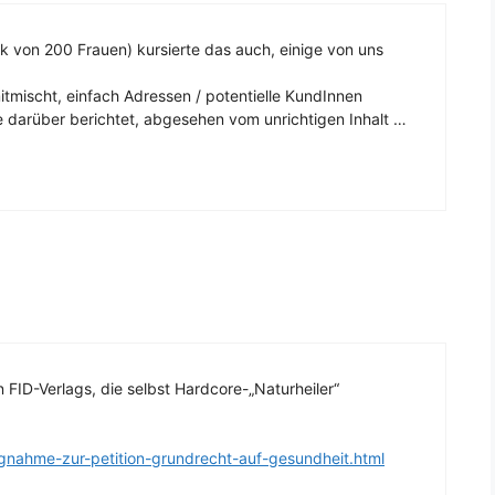
 von 200 Frauen) kursierte das auch, einige von uns
mitmischt, einfach Adressen / potentielle KundInnen
e darüber berichtet, abgesehen vom unrichtigen Inhalt …
n FID-Verlags, die selbst Hardcore-„Naturheiler“
ungnahme-zur-petition-grundrecht-auf-gesundheit.html