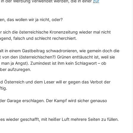
in der Werbung verwendet werden, die in einer
zur
, das wollen wir ja nicht, oder?
 sich die österreichische Kronenzeitung wieder mal nicht
agend, falsch und schlecht recherchiert.
lt in einem Gastbeitrag schwadronieren, wie gemein doch die
st von den (österreichischen?) Grünen enttäuscht ist, weil sie
 man ja Angst). Zumindest ist ihm kein Schlagwort – ob
über aufzuregen.
Österreich und dem Leser will er gegen das Verbot der
tig.
 der Garage erschlagen. Der Kampf wird sicher genauso
s wieder geschafft, mit heißer Luft mehrere Seiten zu füllen.