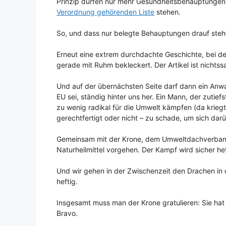
Prinzip dürfen nur mehr Gesundheitsbehauptungen 
Verordnung gehörenden Liste
stehen.
So, und dass nur belegte Behauptungen drauf stehen
Erneut eine extrem durchdachte Geschichte, bei der
gerade mit Ruhm bekleckert. Der Artikel ist nichtss
Und auf der übernächsten Seite darf dann ein Anwa
EU sei, ständig hinter uns her. Ein Mann, der zutief
zu wenig radikal für die Umwelt kämpfen (da kriegt
gerechtfertigt oder nicht – zu schade, um sich dar
Gemeinsam mit der Krone, dem Umweltdachverband 
Naturheilmittel vorgehen. Der Kampf wird sicher hef
Und wir gehen in der Zwischenzeit den Drachen in
heftig.
Insgesamt muss man der Krone gratulieren: Sie hat e
Bravo.