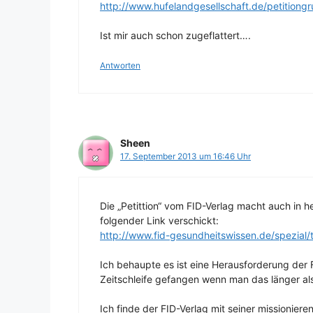
http://www.hufelandgesellschaft.de/petitiongr
Ist mir auch schon zugeflattert….
Antworten
Sheen
17. September 2013 um 16:46 Uhr
Die „Petittion“ vom FID-Verlag macht auch in 
folgender Link verschickt:
http://www.fid-gesundheitswissen.de/spezia
Ich behaupte es ist eine Herausforderung der 
Zeitschleife gefangen wenn man das länger als
Ich finde der FID-Verlag mit seiner missionie