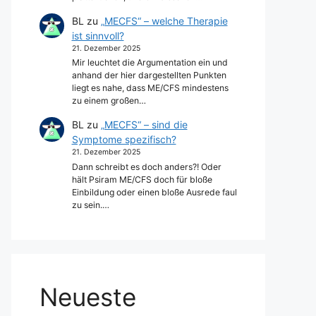
BL
zu
„MECFS“ – welche Therapie
ist sinnvoll?
21. Dezember 2025
Mir leuchtet die Argumentation ein und
anhand der hier dargestellten Punkten
liegt es nahe, dass ME/CFS mindestens
zu einem großen…
BL
zu
„MECFS“ – sind die
Symptome spezifisch?
21. Dezember 2025
Dann schreibt es doch anders?! Oder
hält Psiram ME/CFS doch für bloße
Einbildung oder einen bloße Ausrede faul
zu sein.…
Neueste