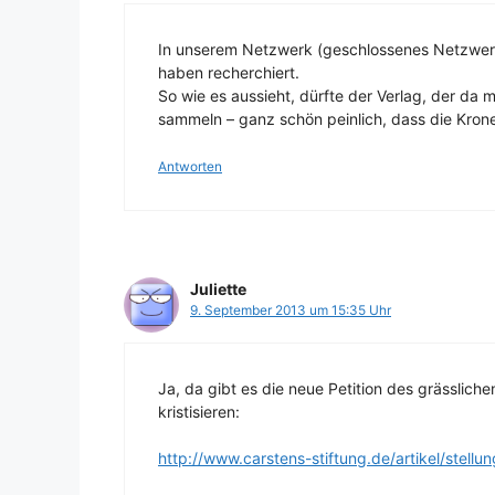
In unserem Netzwerk (geschlossenes Netzwerk
haben recherchiert.
So wie es aussieht, dürfte der Verlag, der da 
sammeln – ganz schön peinlich, dass die Kron
Antworten
Juliette
9. September 2013 um 15:35 Uhr
Ja, da gibt es die neue Petition des grässliche
kristisieren:
http://www.carstens-stiftung.de/artikel/stell