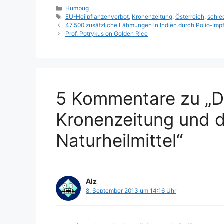
Kategorien
Humbug
Schlagwörter
EU-Heilpflanzenverbot
,
Kronenzeitung
,
Österreich
,
schle
47.500 zusätzliche Lähmungen in Indien durch Polio-Imp
Prof. Potrykus on Golden Rice
5 Kommentare zu „Di
Kronenzeitung und 
Naturheilmittel“
Alz
8. September 2013 um 14:16 Uhr