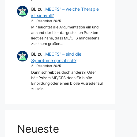
BL
zu
„MECFS“ – welche Therapie
ist sinnvoll?
21. Dezember 2025
Mir leuchtet die Argumentation ein und
anhand der hier dargestellten Punkten
liegt es nahe, dass ME/CFS mindestens
zu einem großen…
BL
zu
„MECFS“ – sind die
Symptome spezifisch?
21. Dezember 2025
Dann schreibt es doch anders?! Oder
hält Psiram ME/CFS doch für bloße
Einbildung oder einen bloße Ausrede faul
zu sein.…
Neueste