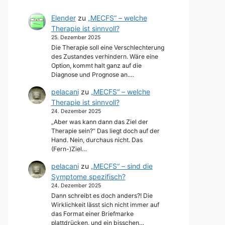
Elender
zu
„MECFS“ – welche
Therapie ist sinnvoll?
25. Dezember 2025
Die Therapie soll eine Verschlechterung
des Zustandes verhindern. Wäre eine
Option, kommt halt ganz auf die
Diagnose und Prognose an.…
pelacani
zu
„MECFS“ – welche
Therapie ist sinnvoll?
24. Dezember 2025
„Aber was kann dann das Ziel der
Therapie sein?“ Das liegt doch auf der
Hand. Nein, durchaus nicht. Das
(Fern-)Ziel…
pelacani
zu
„MECFS“ – sind die
Symptome spezifisch?
24. Dezember 2025
Dann schreibt es doch anders?! Die
Wirklichkeit lässt sich nicht immer auf
das Format einer Briefmarke
plattdrücken, und ein bisschen…