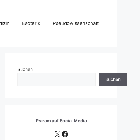
izin
Esoterik
Pseudowissenschaft
Suchen
Suchen
Psiram auf
Social Media
X
Facebook