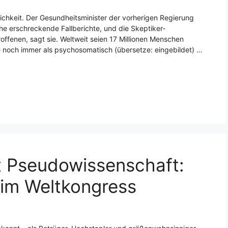
chkeit. Der Gesundheitsminister der vorherigen Regierung
iche erschreckende Fallberichte, und die Skeptiker-
roffenen, sagt sie. Weltweit seien 17 Millionen Menschen
ie noch immer als psychosomatisch (übersetze: eingebildet) …
ft Pseudowissenschaft:
eim Weltkongress