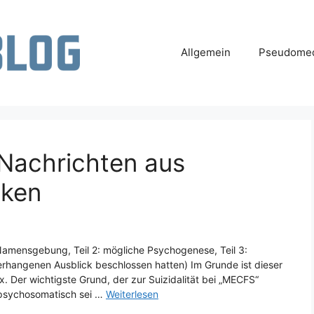
Allgemein
Pseudomed
Nachrichten aus
eken
 Namensgebung, Teil 2: mögliche Psychogenese, Teil 3:
verhangenen Ausblick beschlossen hatten) Im Grunde ist dieser
 Der wichtigste Grund, der zur Suizidalität bei „MECFS“
r psychosomatisch sei …
Weiterlesen