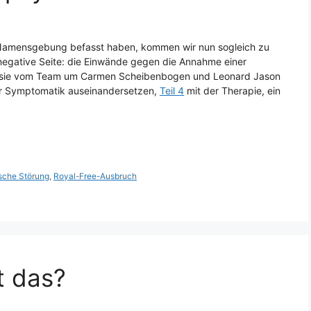
 Namensgebung befasst haben, kommen wir nun sogleich zu
e negative Seite: die Einwände gegen die Annahme einer
e sie vom Team um Carmen Scheibenbogen und Leonard Jason
er Symptomatik auseinandersetzen,
Teil 4
mit der Therapie, ein
sche Störung
,
Royal-Free-Ausbruch
t das?