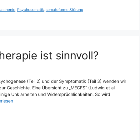
asthenie
,
Psychosomatik
,
somatoforme Störung
rapie ist sinnvoll?
ychogenese (Teil 2) und der Symptomatik (Teil 3) wenden wir
zur Geschichte. Eine Übersicht zu „MECFS“ (Ludwig et al
 einige Unklarheiten und Widersprüchlichkeiten. So wird
erlesen