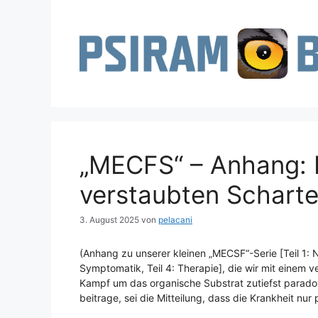
Zum
Inhalt
springen
„MECFS“ – Anhang: 
verstaubten Schart
3. August 2025
von
pelacani
(Anhang zu unserer kleinen „MECSF“-Serie [Teil 1:
Symptomatik, Teil 4: Therapie], die wir mit einem 
Kampf um das organische Substrat zutiefst paradox.
beitrage, sei die Mitteilung, dass die Krankheit nu