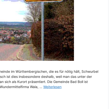
meinde im Württembergischen, die es für nötig hält, Schwurbel
ch ist dies insbesondere deshalb, weil man das unter der
n sich als Kurort präsentiert. Die Gemeinde Bad Boll ist
Wundermittelfirma Wala, …
Weiterlesen