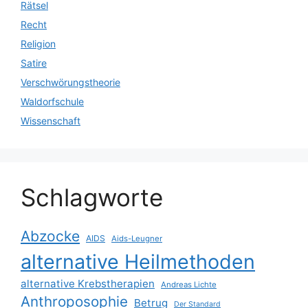
Rätsel
Recht
Religion
Satire
Verschwörungstheorie
Waldorfschule
Wissenschaft
Schlagworte
Abzocke
AIDS
Aids-Leugner
alternative Heilmethoden
alternative Krebstherapien
Andreas Lichte
Anthroposophie
Betrug
Der Standard