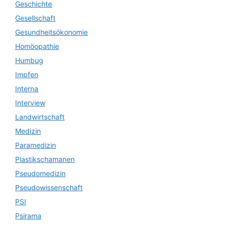
Geschichte
Gesellschaft
Gesundheitsökonomie
Homöopathie
Humbug
Impfen
Interna
Interview
Landwirtschaft
Medizin
Paramedizin
Plastikschamanen
Pseudomedizin
Pseudowissenschaft
PSI
Psirama