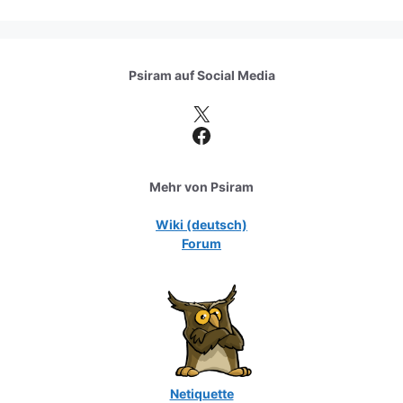
Psiram auf
Social Media
X
Facebook
Mehr von Psiram
Wiki (deutsch)
Forum
Netiquette