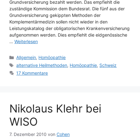
Grundversicherung bezahlt werden. Das empfiehlt die
zuständige Kommission dem Bundesrat. Die fünf aus der
Grundversicherung gekippten Methoden der
Komplementärmedizin sollen nicht wieder in den
Leistungskatalog der obligatorischen Krankenversicherung
aufgenommen werden. Dies empfiehlt die eidgenössische
…
Weiterlesen
Kategorien
Allgemein
,
Homöopathie
Schlagwörter
alternative Heilmethoden
,
Homöopathie
,
Schweiz
17 Kommentare
Nikolaus Klehr bei
WISO
7. Dezember 2010
von
Cohen