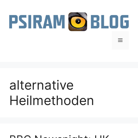
Zum
Inhalt
springen
Menü
alternative
Heilmethoden