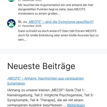
21. Dezember 2025
Mir leuchtet die Argumentation ein und anhand der hier
dargestellten Punkten liegt es nahe, dass ME/CFS
mindestens zu einem großen…
BL
zu
„MECFS“ – sind die Symptome spezifisch?
21. Dezember 2025
Dann schreibt es doch anders?! Oder hält Psiram ME/CFS
doch für bloße Einbildung oder einen bloße Ausrede faul zu
sein.…
Neueste Beiträge
„MECFS“ – Anhang: Nachrichten aus verstaubten
Scharteken
(Anhang zu unserer kleinen „MECSF“-Serie [Teil 1:
Namensgebung, Teil 2: mögliche Psychogenese, Teil 3:
Symptomatik, Teil 4: Therapie], die wir mit einem
verhangenen Ausblick beschlossen ...
Weiterlesen