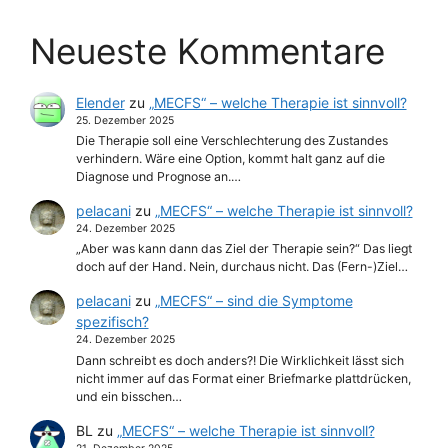
Neueste Kommentare
Elender
zu
„MECFS“ – welche Therapie ist sinnvoll?
25. Dezember 2025
Die Therapie soll eine Verschlechterung des Zustandes
verhindern. Wäre eine Option, kommt halt ganz auf die
Diagnose und Prognose an.…
pelacani
zu
„MECFS“ – welche Therapie ist sinnvoll?
24. Dezember 2025
„Aber was kann dann das Ziel der Therapie sein?“ Das liegt
doch auf der Hand. Nein, durchaus nicht. Das (Fern-)Ziel…
pelacani
zu
„MECFS“ – sind die Symptome
spezifisch?
24. Dezember 2025
Dann schreibt es doch anders?! Die Wirklichkeit lässt sich
nicht immer auf das Format einer Briefmarke plattdrücken,
und ein bisschen…
BL
zu
„MECFS“ – welche Therapie ist sinnvoll?