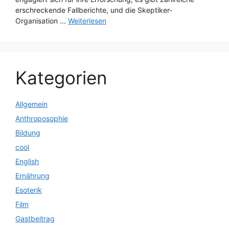
erschreckende Fallberichte, und die Skeptiker-
Organisation ...
Weiterlesen
Kategorien
Allgemein
Anthroposophie
Bildung
cool
English
Ernährung
Esoterik
Film
Gastbeitrag