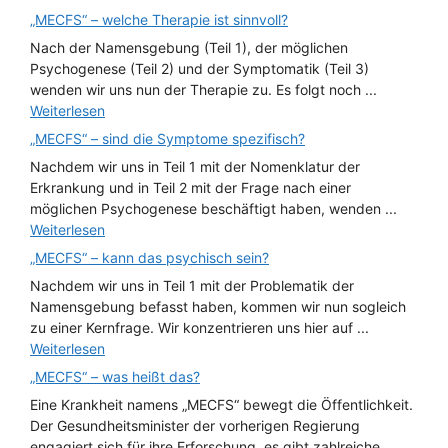
„MECFS“ – welche Therapie ist sinnvoll?
Nach der Namensgebung (Teil 1), der möglichen
Psychogenese (Teil 2) und der Symptomatik (Teil 3)
wenden wir uns nun der Therapie zu. Es folgt noch ...
Weiterlesen
„MECFS“ – sind die Symptome spezifisch?
Nachdem wir uns in Teil 1 mit der Nomenklatur der
Erkrankung und in Teil 2 mit der Frage nach einer
möglichen Psychogenese beschäftigt haben, wenden ...
Weiterlesen
„MECFS“ – kann das psychisch sein?
Nachdem wir uns in Teil 1 mit der Problematik der
Namensgebung befasst haben, kommen wir nun sogleich
zu einer Kernfrage. Wir konzentrieren uns hier auf ...
Weiterlesen
„MECFS“ – was heißt das?
Eine Krankheit namens „MECFS“ bewegt die Öffentlichkeit.
Der Gesundheitsminister der vorherigen Regierung
engagiert sich für ihre Erforschung, es gibt zahlreiche