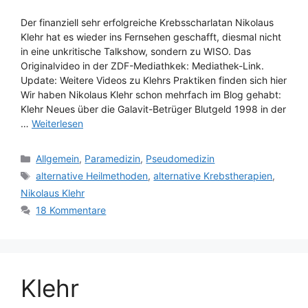
Der finanziell sehr erfolgreiche Krebsscharlatan Nikolaus
Klehr hat es wieder ins Fernsehen geschafft, diesmal nicht
in eine unkritische Talkshow, sondern zu WISO. Das
Originalvideo in der ZDF-Mediathkek: Mediathek-Link.
Update: Weitere Videos zu Klehrs Praktiken finden sich hier
Wir haben Nikolaus Klehr schon mehrfach im Blog gehabt:
Klehr Neues über die Galavit-Betrüger Blutgeld 1998 in der
…
Weiterlesen
Kategorien
Allgemein
,
Paramedizin
,
Pseudomedizin
Schlagwörter
alternative Heilmethoden
,
alternative Krebstherapien
,
Nikolaus Klehr
18 Kommentare
Klehr