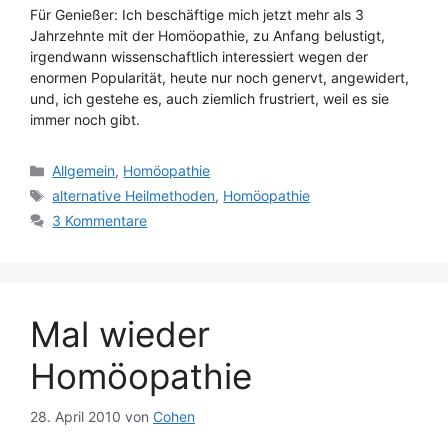
Für Genießer: Ich beschäftige mich jetzt mehr als 3
Jahrzehnte mit der Homöopathie, zu Anfang belustigt,
irgendwann wissenschaftlich interessiert wegen der
enormen Popularität, heute nur noch genervt, angewidert,
und, ich gestehe es, auch ziemlich frustriert, weil es sie
immer noch gibt.
Kategorien
Allgemein
,
Homöopathie
Schlagwörter
alternative Heilmethoden
,
Homöopathie
3 Kommentare
Mal wieder
Homöopathie
28. April 2010
von
Cohen