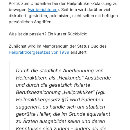
Politik zum Umdenken bei der Heilpraktiker-Zulassung zu
bewegen (
wir berichteten
). Seitdem wird darüber viel
diskutiert, gestritten, polemisiert, nicht selten mit heftigen
persönlichen Angriffen.
Was ist da passiert? Ein kurzer Rückblick:
Zunächst wird im Memorandum der Status Quo des
Heilpraktikergesetzes von 1939
erläutert:
Durch die staatliche Anerkennung von
Heilpraktikern als „Heilkunde” Ausübende
und durch die gesetzlich fixierte
Berufsbezeichnung „Heilpraktiker” (vgl.
Heilpraktikergesetz §1) wird Patienten
suggeriert, es handle sich um staatlich
geprüfte Heiler, die im Grunde äquivalent
zu Ärzten ausgebildet seien und deren
Kenntnisse sich zudem – anders als die