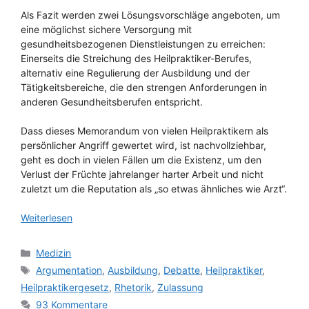
Als Fazit werden zwei Lösungsvorschläge angeboten, um
eine möglichst sichere Versorgung mit
gesundheitsbezogenen Dienstleistungen zu erreichen:
Einerseits die Streichung des Heilpraktiker-Berufes,
alternativ eine Regulierung der Ausbildung und der
Tätigkeitsbereiche, die den strengen Anforderungen in
anderen Gesundheitsberufen entspricht.
Dass dieses Memorandum von vielen Heilpraktikern als
persönlicher Angriff gewertet wird, ist nachvollziehbar,
geht es doch in vielen Fällen um die Existenz, um den
Verlust der Früchte jahrelanger harter Arbeit und nicht
zuletzt um die Reputation als „so etwas ähnliches wie Arzt“.
Weiterlesen
Kategorien
Medizin
Schlagwörter
Argumentation
,
Ausbildung
,
Debatte
,
Heilpraktiker
,
Heilpraktikergesetz
,
Rhetorik
,
Zulassung
93 Kommentare