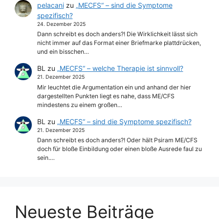
pelacani
zu
„MECFS“ – sind die Symptome
spezifisch?
24. Dezember 2025
Dann schreibt es doch anders?! Die Wirklichkeit lässt sich
nicht immer auf das Format einer Briefmarke plattdrücken,
und ein bisschen…
BL
zu
„MECFS“ – welche Therapie ist sinnvoll?
21. Dezember 2025
Mir leuchtet die Argumentation ein und anhand der hier
dargestellten Punkten liegt es nahe, dass ME/CFS
mindestens zu einem großen…
BL
zu
„MECFS“ – sind die Symptome spezifisch?
21. Dezember 2025
Dann schreibt es doch anders?! Oder hält Psiram ME/CFS
doch für bloße Einbildung oder einen bloße Ausrede faul zu
sein.…
Neueste Beiträge