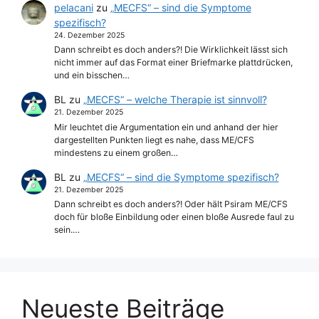
pelacani
zu
„MECFS“ – sind die Symptome
spezifisch?
24. Dezember 2025
Dann schreibt es doch anders?! Die Wirklichkeit lässt sich
nicht immer auf das Format einer Briefmarke plattdrücken,
und ein bisschen…
BL
zu
„MECFS“ – welche Therapie ist sinnvoll?
21. Dezember 2025
Mir leuchtet die Argumentation ein und anhand der hier
dargestellten Punkten liegt es nahe, dass ME/CFS
mindestens zu einem großen…
BL
zu
„MECFS“ – sind die Symptome spezifisch?
21. Dezember 2025
Dann schreibt es doch anders?! Oder hält Psiram ME/CFS
doch für bloße Einbildung oder einen bloße Ausrede faul zu
sein.…
Neueste Beiträge