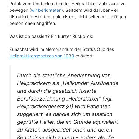
Politik zum Umdenken bei der Heilpraktiker-Zulassung zu
bewegen (
wir berichteten
). Seitdem wird darüber viel
diskutiert, gestritten, polemisiert, nicht selten mit heftigen
persönlichen Angriffen.
Was ist da passiert? Ein kurzer Rückblick:
Zunächst wird im Memorandum der Status Quo des
Heilpraktikergesetzes von 1939
erläutert:
Durch die staatliche Anerkennung von
Heilpraktikern als „Heilkunde” Ausübende
und durch die gesetzlich fixierte
Berufsbezeichnung „Heilpraktiker” (vgl.
Heilpraktikergesetz §1) wird Patienten
suggeriert, es handle sich um staatlich
geprüfte Heiler, die im Grunde äquivalent
zu Ärzten ausgebildet seien und deren
Kenntnisse sich zudem – anders als die