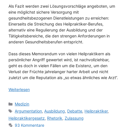
Als Fazit werden zwei Lösungsvorschläge angeboten, um
eine möglichst sichere Versorgung mit
gesundheitsbezogenen Dienstleistungen zu erreichen:
Einerseits die Streichung des Heilpraktiker-Berufes,
alternativ eine Regulierung der Ausbildung und der
Tätigkeitsbereiche, die den strengen Anforderungen in
anderen Gesundheitsberufen entspricht.
Dass dieses Memorandum von vielen Heilpraktikern als
persönlicher Angriff gewertet wird, ist nachvollziehbar,
geht es doch in vielen Fällen um die Existenz, um den
Verlust der Früchte jahrelanger harter Arbeit und nicht
zuletzt um die Reputation als „so etwas ähnliches wie Arzt“.
Weiterlesen
Kategorien
Medizin
Schlagwörter
Argumentation
,
Ausbildung
,
Debatte
,
Heilpraktiker
,
Heilpraktikergesetz
,
Rhetorik
,
Zulassung
93 Kommentare