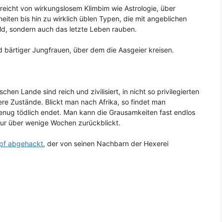
 reicht von wirkungslosem Klimbim wie Astrologie, über
iten bis hin zu wirklich üblen Typen, die mit angeblichen
eld, sondern auch das letzte Leben rauben.
und bärtiger Jungfrauen, über dem die Aasgeier kreisen.
hen Lande sind reich und zivilisiert, in nicht so privilegierten
ere Zustände. Blickt man nach Afrika, so findet man
enug tödlich endet. Man kann die Grausamkeiten fast endlos
ur über wenige Wochen zurückblickt.
pf abgehackt
, der von seinen Nachbarn der Hexerei