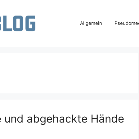
Allgemein
Pseudomed
de und abgehackte Hände