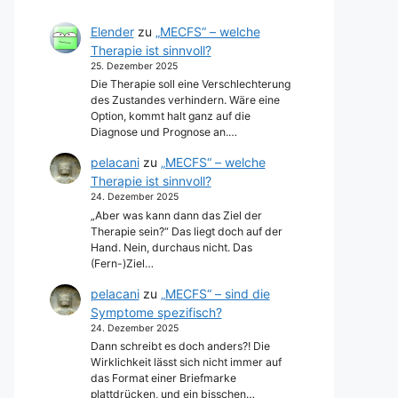
Elender
zu
„MECFS“ – welche
Therapie ist sinnvoll?
25. Dezember 2025
Die Therapie soll eine Verschlechterung
des Zustandes verhindern. Wäre eine
Option, kommt halt ganz auf die
Diagnose und Prognose an.…
pelacani
zu
„MECFS“ – welche
Therapie ist sinnvoll?
24. Dezember 2025
„Aber was kann dann das Ziel der
Therapie sein?“ Das liegt doch auf der
Hand. Nein, durchaus nicht. Das
(Fern-)Ziel…
pelacani
zu
„MECFS“ – sind die
Symptome spezifisch?
24. Dezember 2025
Dann schreibt es doch anders?! Die
Wirklichkeit lässt sich nicht immer auf
das Format einer Briefmarke
plattdrücken, und ein bisschen…