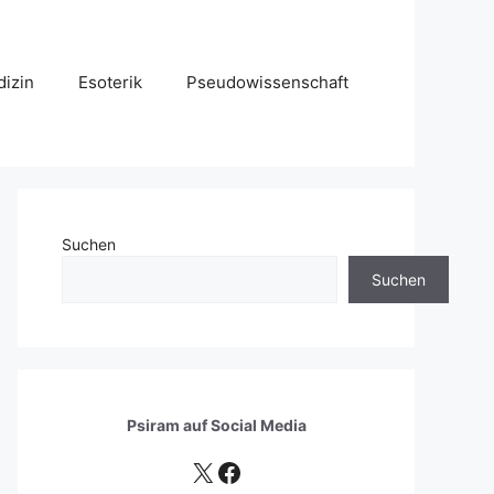
izin
Esoterik
Pseudowissenschaft
Suchen
Suchen
Psiram auf
Social Media
X
Facebook