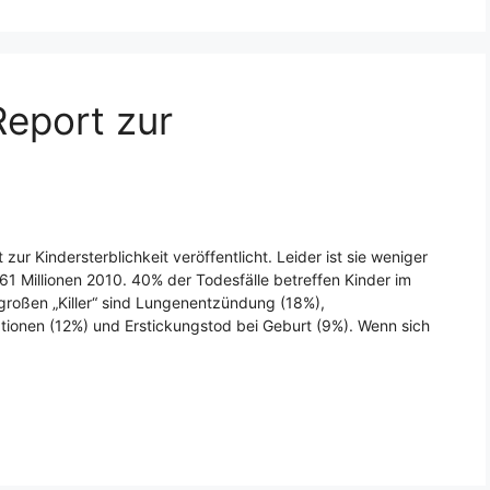
Report zur
ur Kindersterblichkeit veröffentlicht. Leider ist sie weniger
,61 Millionen 2010. 40% der Todesfälle betreffen Kinder im
großen „Killer“ sind Lungenentzündung (18%),
tionen (12%) und Erstickungstod bei Geburt (9%). Wenn sich