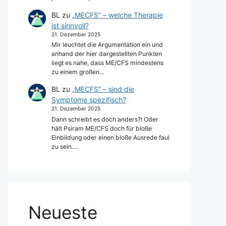
BL
zu
„MECFS“ – welche Therapie
ist sinnvoll?
21. Dezember 2025
Mir leuchtet die Argumentation ein und
anhand der hier dargestellten Punkten
liegt es nahe, dass ME/CFS mindestens
zu einem großen…
BL
zu
„MECFS“ – sind die
Symptome spezifisch?
21. Dezember 2025
Dann schreibt es doch anders?! Oder
hält Psiram ME/CFS doch für bloße
Einbildung oder einen bloße Ausrede faul
zu sein.…
Neueste