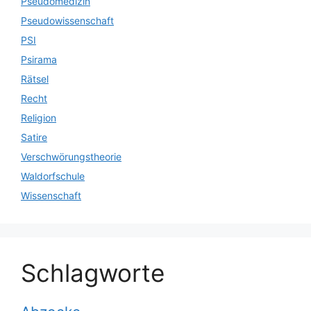
Pseudomedizin
Pseudowissenschaft
PSI
Psirama
Rätsel
Recht
Religion
Satire
Verschwörungstheorie
Waldorfschule
Wissenschaft
Schlagworte