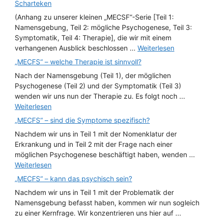
Scharteken
(Anhang zu unserer kleinen „MECSF“-Serie [Teil 1:
Namensgebung, Teil 2: mögliche Psychogenese, Teil 3:
Symptomatik, Teil 4: Therapie], die wir mit einem
verhangenen Ausblick beschlossen ...
Weiterlesen
„MECFS“ – welche Therapie ist sinnvoll?
Nach der Namensgebung (Teil 1), der möglichen
Psychogenese (Teil 2) und der Symptomatik (Teil 3)
wenden wir uns nun der Therapie zu. Es folgt noch ...
Weiterlesen
„MECFS“ – sind die Symptome spezifisch?
Nachdem wir uns in Teil 1 mit der Nomenklatur der
Erkrankung und in Teil 2 mit der Frage nach einer
möglichen Psychogenese beschäftigt haben, wenden ...
Weiterlesen
„MECFS“ – kann das psychisch sein?
Nachdem wir uns in Teil 1 mit der Problematik der
Namensgebung befasst haben, kommen wir nun sogleich
zu einer Kernfrage. Wir konzentrieren uns hier auf ...