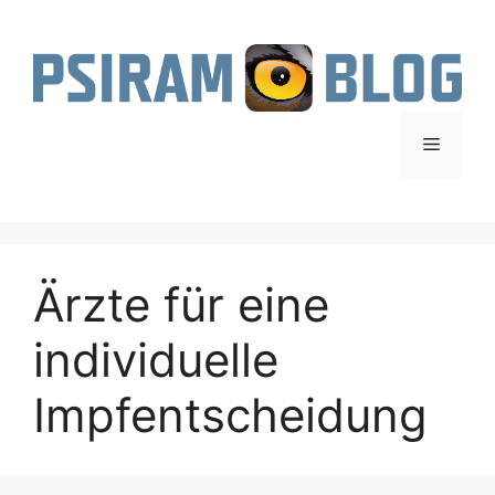
Zum
Inhalt
springen
Menü
Ärzte für eine
individuelle
Impfentscheidung