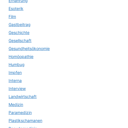
Ernährung
Esoterik
Film
Gastbeitrag
Geschichte
Gesellschaft
Gesundheitsökonomie
Homöopathie
Humbug
Impfen
Interna
Interview
Landwirtschaft
Medizin
Paramedizin
Plastikschamanen