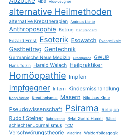
Abzocke
AIDS
Aids-Leugner
alternative Heilmethoden
alternative Krebstherapien
Andreas Lichte
Anthroposophie
Betrug
Der Standard
Esoterik
Esowatch
Edzard Ernst
Evangelikale
Gastbeitrag
Gentechnik
GWUP
Germanische Neue Medizin
Greenpeace
Heilpraktiker
Harald Walach
Hans Tolzin
Homöopathie
Impfen
Impfgegner
Kindesmisshandlung
Intern
Masern
Nikolaus Klehr
Kreationismus
Kopp-Verlag
Psirama
Pseudowissenschaft
Religion
Rudolf Steiner
Ryke Geerd Hamer
Rätsel
Ruhrbarone
schlechter Journalismus
TCM
Verschwörungstheorie
Waldorfpädagogik
Viadrina