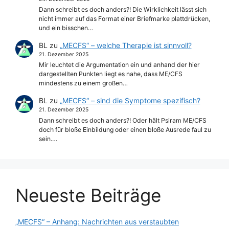
Dann schreibt es doch anders?! Die Wirklichkeit lässt sich
nicht immer auf das Format einer Briefmarke plattdrücken,
und ein bisschen…
BL
zu
„MECFS“ – welche Therapie ist sinnvoll?
21. Dezember 2025
Mir leuchtet die Argumentation ein und anhand der hier
dargestellten Punkten liegt es nahe, dass ME/CFS
mindestens zu einem großen…
BL
zu
„MECFS“ – sind die Symptome spezifisch?
21. Dezember 2025
Dann schreibt es doch anders?! Oder hält Psiram ME/CFS
doch für bloße Einbildung oder einen bloße Ausrede faul zu
sein.…
Neueste Beiträge
„MECFS“ – Anhang: Nachrichten aus verstaubten