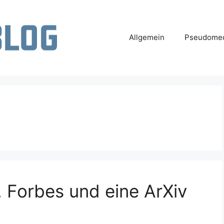
Allgemein
Pseudomed
, Forbes und eine ArXiv