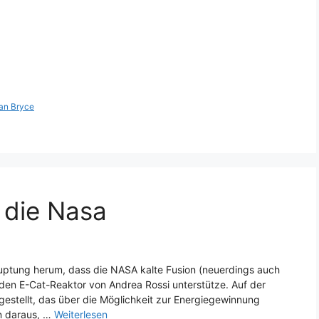
Ian Bryce
 die Nasa
ehauptung herum, dass die NASA kalte Fusion (neuerdings auch
den E-Cat-Reaktor von Andrea Rossi unterstütze. Auf der
 gestellt, das über die Möglichkeit zur Energiegewinnung
en daraus, …
Weiterlesen