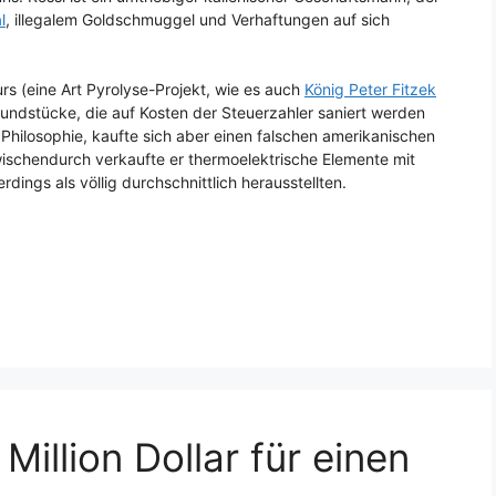
l
, illegalem Goldschmuggel und Verhaftungen auf sich
s (eine Art Pyrolyse-Projekt, wie es auch
König Peter Fitzek
rundstücke, die auf Kosten der Steuerzahler saniert werden
n Philosophie, kaufte sich aber einen falschen amerikanischen
schendurch verkaufte er thermoelektrische Elemente mit
dings als völlig durchschnittlich herausstellten.
Million Dollar für einen