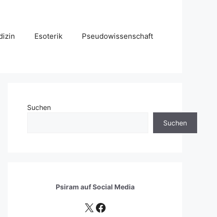
izin
Esoterik
Pseudowissenschaft
Suchen
Suchen
Psiram auf
Social Media
X
Facebook