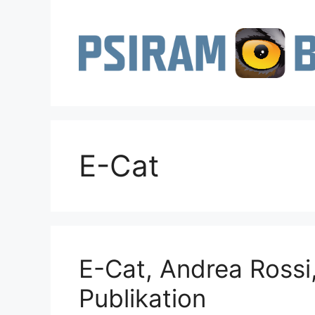
Zum
Inhalt
springen
E-Cat
E-Cat, Andrea Rossi
Publikation