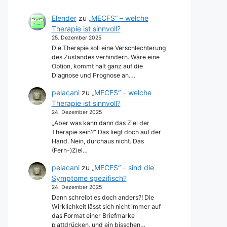
Elender
zu
„MECFS“ – welche
Therapie ist sinnvoll?
25. Dezember 2025
Die Therapie soll eine Verschlechterung
des Zustandes verhindern. Wäre eine
Option, kommt halt ganz auf die
Diagnose und Prognose an.…
pelacani
zu
„MECFS“ – welche
Therapie ist sinnvoll?
24. Dezember 2025
„Aber was kann dann das Ziel der
Therapie sein?“ Das liegt doch auf der
Hand. Nein, durchaus nicht. Das
(Fern-)Ziel…
pelacani
zu
„MECFS“ – sind die
Symptome spezifisch?
24. Dezember 2025
Dann schreibt es doch anders?! Die
Wirklichkeit lässt sich nicht immer auf
das Format einer Briefmarke
plattdrücken, und ein bisschen…