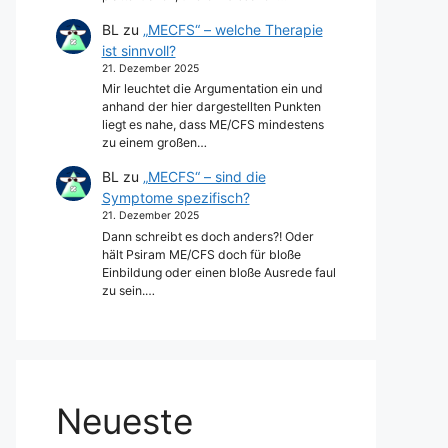
BL
zu
„MECFS“ – welche Therapie
ist sinnvoll?
21. Dezember 2025
Mir leuchtet die Argumentation ein und
anhand der hier dargestellten Punkten
liegt es nahe, dass ME/CFS mindestens
zu einem großen…
BL
zu
„MECFS“ – sind die
Symptome spezifisch?
21. Dezember 2025
Dann schreibt es doch anders?! Oder
hält Psiram ME/CFS doch für bloße
Einbildung oder einen bloße Ausrede faul
zu sein.…
Neueste