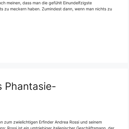
doch meinen, dass man die gefühlt Einundelfzigste
chts zu meckern haben. Zumindest dann, wenn man nichts zu
s Phantasie-
n zum zwielichtigen Erfinder Andrea Rossi und seinem
 uns: Rossi ist ein umtriebiger italienischer Geschäftsmann, der