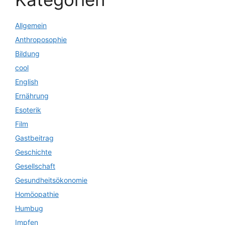
Allgemein
Anthroposophie
Bildung
cool
English
Ernährung
Esoterik
Film
Gastbeitrag
Geschichte
Gesellschaft
Gesundheitsökonomie
Homöopathie
Humbug
Impfen