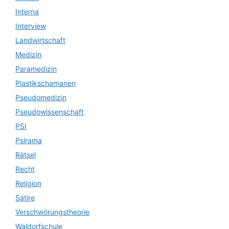
Interna
Interview
Landwirtschaft
Medizin
Paramedizin
Plastikschamanen
Pseudomedizin
Pseudowissenschaft
PSI
Psirama
Rätsel
Recht
Religion
Satire
Verschwörungstheorie
Waldorfschule