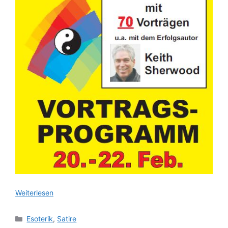
Weiterlesen
Kategorien
Esoterik
,
Satire