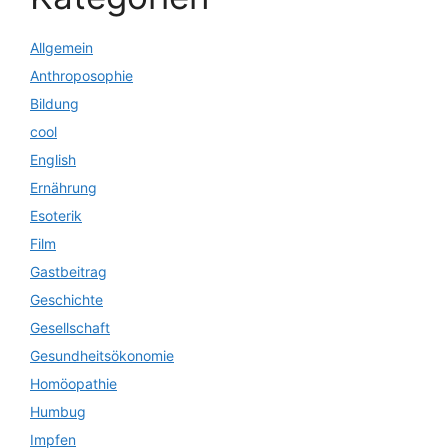
Allgemein
Anthroposophie
Bildung
cool
English
Ernährung
Esoterik
Film
Gastbeitrag
Geschichte
Gesellschaft
Gesundheitsökonomie
Homöopathie
Humbug
Impfen