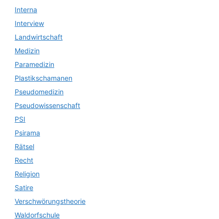
Interna
Interview
Landwirtschaft
Medizin
Paramedizin
Plastikschamanen
Pseudomedizin
Pseudowissenschaft
PSI
Psirama
Rätsel
Recht
Religion
Satire
Verschwörungstheorie
Waldorfschule