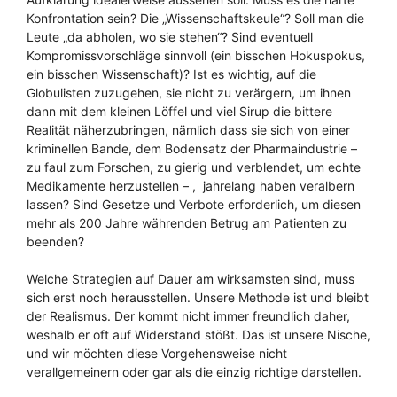
Konfrontation sein? Die „Wissenschaftskeule“? Soll man die
Leute „da abholen, wo sie stehen“? Sind eventuell
Kompromissvorschläge sinnvoll (ein bisschen Hokuspokus,
ein bisschen Wissenschaft)? Ist es wichtig, auf die
Globulisten zuzugehen, sie nicht zu verärgern, um ihnen
dann mit dem kleinen Löffel und viel Sirup die bittere
Realität näherzubringen, nämlich dass sie sich von einer
kriminellen Bande, dem Bodensatz der Pharmaindustrie –
zu faul zum Forschen, zu gierig und verblendet, um echte
Medikamente herzustellen – , jahrelang haben veralbern
lassen? Sind Gesetze und Verbote erforderlich, um diesen
mehr als 200 Jahre währenden Betrug am Patienten zu
beenden?
Welche Strategien auf Dauer am wirksamsten sind, muss
sich erst noch herausstellen. Unsere Methode ist und bleibt
der Realismus. Der kommt nicht immer freundlich daher,
weshalb er oft auf Widerstand stößt. Das ist unsere Nische,
und wir möchten diese Vorgehensweise nicht
verallgemeinern oder gar als die einzig richtige darstellen.