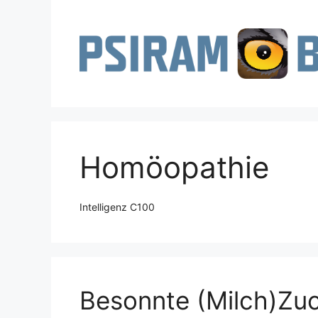
Zum
Inhalt
springen
Homöopathie
Intelligenz C100
Besonnte (Milch)Zuc