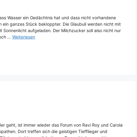
dass Wasser ein Gedächtnis hat und dass nicht vorhandene
 ein ganzes Stück bekloppter. Die Glaubuli werden nicht mit
 Sonnenlicht aufgeladen. Der Milchzucker soll also nicht nur
noch …
Weiterlesen
der geht, ist immer wieder das Forum von Ravi Roy und Carola
then. Dort treffen sich die geistigen Tiefflieger und