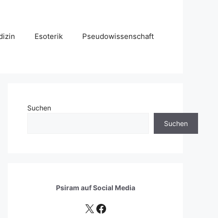
izin
Esoterik
Pseudowissenschaft
Suchen
Suchen
Psiram auf
Social Media
X
Facebook