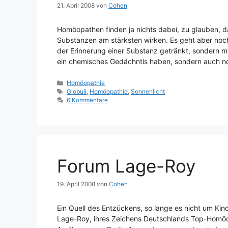
21. April 2008
von
Cohen
Homöopathen finden ja nichts dabei, zu glauben, 
Substanzen am stärksten wirken. Es geht aber noch
der Erinnerung einer Substanz getränkt, sondern mit
ein chemisches Gedächntis haben, sondern auch 
Kategorien
Homöopathie
Schlagwörter
Globuli
,
Homöopathie
,
Sonnenlicht
6 Kommentare
Forum Lage-Roy
19. April 2008
von
Cohen
Ein Quell des Entzückens, so lange es nicht um Kin
Lage-Roy, ihres Zeichens Deutschlands Top-Homöopa