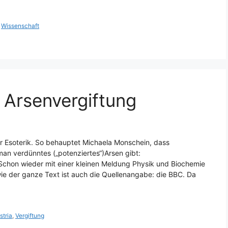
,
Wissenschaft
Arsenvergiftung
mer Esoterik. So behauptet Michaela Monschein, dass
an verdünntes („potenziertes“)Arsen gibt:
hon wieder mit einer kleinen Meldung Physik und Biochemie
 wie der ganze Text ist auch die Quellenangabe: die BBC. Da
stria
,
Vergiftung