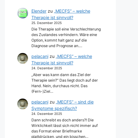
Elender
zu
„MECFS“ – welche
Therapie ist sinnvoll?
25. Dezember 2025
Die Therapie soll eine Verschlechterung
des Zustandes verhindern. Wäre eine
Option, kommt halt ganz auf die
Diagnose und Prognose an.…
pelacani
zu
„MECFS“ – welche
Therapie ist sinnvoll?
24. Dezember 2025
„Aber was kann dann das Ziel der
Therapie sein?“ Das liegt doch auf der
Hand. Nein, durchaus nicht. Das
(Fern-)Ziel…
pelacani
zu
„MECFS“ – sind die
Symptome spezifisch?
24. Dezember 2025
Dann schreibt es doch anders?! Die
Wirklichkeit lässt sich nicht immer auf
das Format einer Briefmarke
plattdrücken, und ein bisschen…