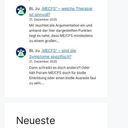
BL
zu
„MECFS“ – welche Therapie
ist sinnvoll?
21. Dezember 2025
Mir leuchtet die Argumentation ein und
anhand der hier dargestellten Punkten
liegt es nahe, dass ME/CFS mindestens
zu einem großen…
BL
zu
„MECFS“ – sind die
Symptome spezifisch?
21. Dezember 2025
Dann schreibt es doch anders?! Oder
hält Psiram ME/CFS doch für bloße
Einbildung oder einen bloße Ausrede faul
zu sein.…
Neueste