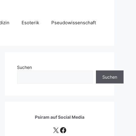
izin
Esoterik
Pseudowissenschaft
Suchen
Suchen
Psiram auf
Social Media
X
Facebook