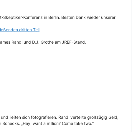
lt-Skeptiker-Konferenz in Berlin. Besten Dank wieder unserer
eßenden dritten Teil
.
James Randi und D.J. Grothe am JREF-Stand.
und ließen sich fotografieren. Randi verteilte großzügig Geld,
ar Schecks. „Hey, want a million? Come take two.“