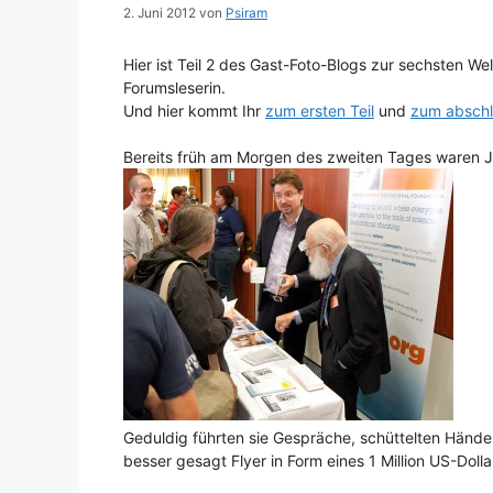
2. Juni 2012
von
Psiram
Hier ist Teil 2 des Gast-Foto-Blogs zur sechsten We
Forumsleserin.
Und hier kommt Ihr
zum ersten Teil
und
zum abschli
Bereits früh am Morgen des zweiten Tages waren 
Geduldig führten sie Gespräche, schüttelten Hände 
besser gesagt Flyer in Form eines 1 Million US-Doll