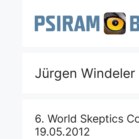
Zum
Inhalt
springen
Jürgen Windeler
6. World Skeptics Co
19.05.2012