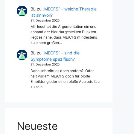
BL
zu
„MECFS“ – welche Therapie
ist sinnvoll?
21. Dezember 2025
Mir leuchtet die Argumentation ein und
anhand der hier dargestellten Punkten
liegt es nahe, dass ME/CFS mindestens
zu einem großen…
BL
zu
„MECFS“ – sind die
Symptome spezifisch?
21. Dezember 2025
Dann schreibt es doch anders?! Oder
hält Psiram ME/CFS doch für bloße
Einbildung oder einen bloße Ausrede faul
zu sein.…
Neueste