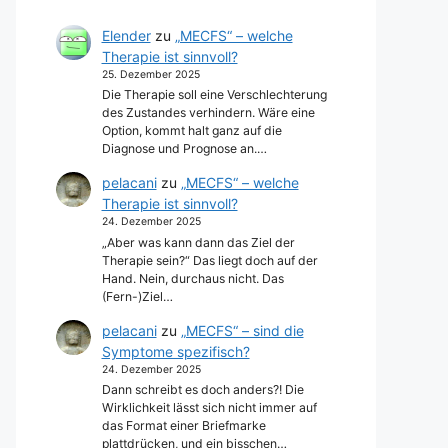
Elender
zu
„MECFS“ – welche
Therapie ist sinnvoll?
25. Dezember 2025
Die Therapie soll eine Verschlechterung
des Zustandes verhindern. Wäre eine
Option, kommt halt ganz auf die
Diagnose und Prognose an.…
pelacani
zu
„MECFS“ – welche
Therapie ist sinnvoll?
24. Dezember 2025
„Aber was kann dann das Ziel der
Therapie sein?“ Das liegt doch auf der
Hand. Nein, durchaus nicht. Das
(Fern-)Ziel…
pelacani
zu
„MECFS“ – sind die
Symptome spezifisch?
24. Dezember 2025
Dann schreibt es doch anders?! Die
Wirklichkeit lässt sich nicht immer auf
das Format einer Briefmarke
plattdrücken, und ein bisschen…