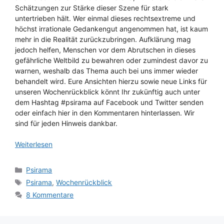
Schätzungen zur Stärke dieser Szene für stark
untertrieben hält. Wer einmal dieses rechtsextreme und
höchst irrationale Gedankengut angenommen hat, ist kaum
mehr in die Realität zurückzubringen. Aufklärung mag
jedoch helfen, Menschen vor dem Abrutschen in dieses
gefährliche Weltbild zu bewahren oder zumindest davor zu
warnen, weshalb das Thema auch bei uns immer wieder
behandelt wird. Eure Ansichten hierzu sowie neue Links für
unseren Wochenrückblick könnt Ihr zukünftig auch unter
dem Hashtag #psirama auf Facebook und Twitter senden
oder einfach hier in den Kommentaren hinterlassen. Wir
sind für jeden Hinweis dankbar.
Weiterlesen
Kategorien
Psirama
Schlagwörter
Psirama
,
Wochenrückblick
8 Kommentare