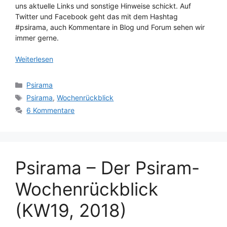
uns aktuelle Links und sonstige Hinweise schickt. Auf
Twitter und Facebook geht das mit dem Hashtag
#psirama, auch Kommentare in Blog und Forum sehen wir
immer gerne.
Weiterlesen
Kategorien
Psirama
Schlagwörter
Psirama
,
Wochenrückblick
6 Kommentare
Psirama – Der Psiram-
Wochenrückblick
(KW19, 2018)