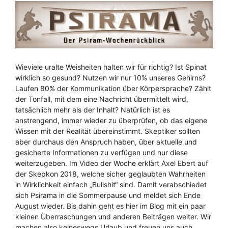
Wieviele uralte Weisheiten halten wir für richtig? Ist Spinat
wirklich so gesund? Nutzen wir nur 10% unseres Gehirns?
Laufen 80% der Kommunikation über Körpersprache? Zählt
der Tonfall, mit dem eine Nachricht übermittelt wird,
tatsächlich mehr als der Inhalt? Natürlich ist es
anstrengend, immer wieder zu überprüfen, ob das eigene
Wissen mit der Realität übereinstimmt. Skeptiker sollten
aber durchaus den Anspruch haben, über aktuelle und
gesicherte Informationen zu verfügen und nur diese
weiterzugeben. Im Video der Woche erklärt Axel Ebert auf
der Skepkon 2018, welche sicher geglaubten Wahrheiten
in Wirklichkeit einfach „Bullshit“ sind. Damit verabschiedet
sich Psirama in die Sommerpause und meldet sich Ende
August wieder. Bis dahin geht es hier im Blog mit ein paar
kleinen Überraschungen und anderen Beiträgen weiter. Wir
machen also keineswegs Urlaub und freuen uns auch