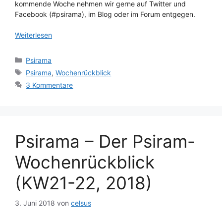
kommende Woche nehmen wir gerne auf Twitter und
Facebook (#psirama), im Blog oder im Forum entgegen.
Weiterlesen
Kategorien
Psirama
Schlagwörter
Psirama
,
Wochenrückblick
3 Kommentare
Psirama – Der Psiram-
Wochenrückblick
(KW21-22, 2018)
3. Juni 2018
von
celsus