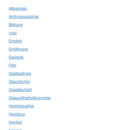
Allgemein
Anthroposophie
Bildung
cool
English
Ernährung
Esoterik
Film
Gastbeitrag
Geschichte
Gesellschaft
Gesundheitsökonomie
Homöopathie
Humbug
Impfen