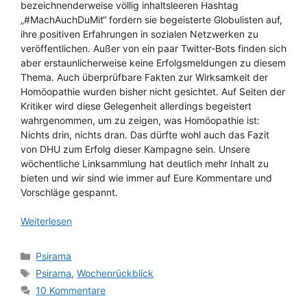
bezeichnenderweise völlig inhaltsleeren Hashtag
„#MachAuchDuMit“ fordern sie begeisterte Globulisten auf,
ihre positiven Erfahrungen in sozialen Netzwerken zu
veröffentlichen. Außer von ein paar Twitter-Bots finden sich
aber erstaunlicherweise keine Erfolgsmeldungen zu diesem
Thema. Auch überprüfbare Fakten zur Wirksamkeit der
Homöopathie wurden bisher nicht gesichtet. Auf Seiten der
Kritiker wird diese Gelegenheit allerdings begeistert
wahrgenommen, um zu zeigen, was Homöopathie ist:
Nichts drin, nichts dran. Das dürfte wohl auch das Fazit
von DHU zum Erfolg dieser Kampagne sein. Unsere
wöchentliche Linksammlung hat deutlich mehr Inhalt zu
bieten und wir sind wie immer auf Eure Kommentare und
Vorschläge gespannt.
Weiterlesen
Kategorien
Psirama
Schlagwörter
Psirama
,
Wochenrückblick
10 Kommentare