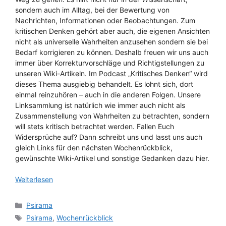
sondern auch im Alltag, bei der Bewertung von
Nachrichten, Informationen oder Beobachtungen. Zum
kritischen Denken gehört aber auch, die eigenen Ansichten
nicht als universelle Wahrheiten anzusehen sondern sie bei
Bedarf korrigieren zu können. Deshalb freuen wir uns auch
immer über Korrekturvorschläge und Richtigstellungen zu
unseren Wiki-Artikeln. Im Podcast „Kritisches Denken“ wird
dieses Thema ausgiebig behandelt. Es lohnt sich, dort
einmal reinzuhören – auch in die anderen Folgen. Unsere
Linksammlung ist natürlich wie immer auch nicht als
Zusammenstellung von Wahrheiten zu betrachten, sondern
will stets kritisch betrachtet werden. Fallen Euch
Widersprüche auf? Dann schreibt uns und lasst uns auch
gleich Links für den nächsten Wochenrückblick,
gewünschte Wiki-Artikel und sonstige Gedanken dazu hier.
Weiterlesen
Kategorien
Psirama
Schlagwörter
Psirama
,
Wochenrückblick