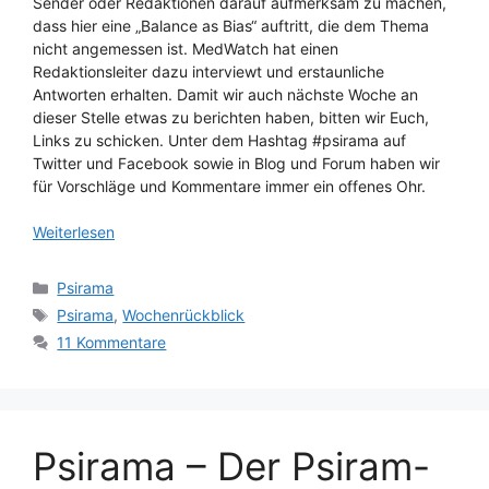
Sender oder Redaktionen darauf aufmerksam zu machen,
dass hier eine „Balance as Bias“ auftritt, die dem Thema
nicht angemessen ist. MedWatch hat einen
Redaktionsleiter dazu interviewt und erstaunliche
Antworten erhalten. Damit wir auch nächste Woche an
dieser Stelle etwas zu berichten haben, bitten wir Euch,
Links zu schicken. Unter dem Hashtag #psirama auf
Twitter und Facebook sowie in Blog und Forum haben wir
für Vorschläge und Kommentare immer ein offenes Ohr.
Weiterlesen
Kategorien
Psirama
Schlagwörter
Psirama
,
Wochenrückblick
11 Kommentare
Psirama – Der Psiram-