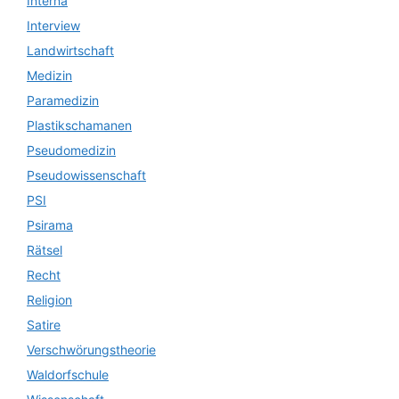
Interna
Interview
Landwirtschaft
Medizin
Paramedizin
Plastikschamanen
Pseudomedizin
Pseudowissenschaft
PSI
Psirama
Rätsel
Recht
Religion
Satire
Verschwörungstheorie
Waldorfschule