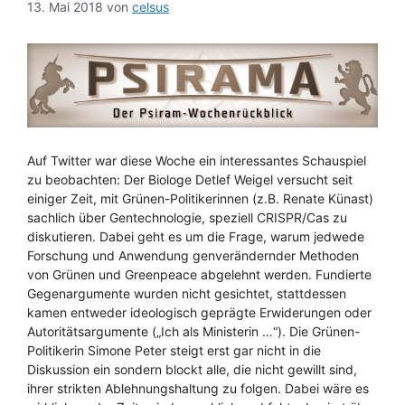
13. Mai 2018
von
celsus
Auf Twitter war diese Woche ein interessantes Schauspiel
zu beobachten: Der Biologe Detlef Weigel versucht seit
einiger Zeit, mit Grünen-Politikerinnen (z.B. Renate Künast)
sachlich über Gentechnologie, speziell CRISPR/Cas zu
diskutieren. Dabei geht es um die Frage, warum jedwede
Forschung und Anwendung genverändernder Methoden
von Grünen und Greenpeace abgelehnt werden. Fundierte
Gegenargumente wurden nicht gesichtet, stattdessen
kamen entweder ideologisch geprägte Erwiderungen oder
Autoritätsargumente („Ich als Ministerin …“). Die Grünen-
Politikerin Simone Peter steigt erst gar nicht in die
Diskussion ein sondern blockt alle, die nicht gewillt sind,
ihrer strikten Ablehnungshaltung zu folgen. Dabei wäre es