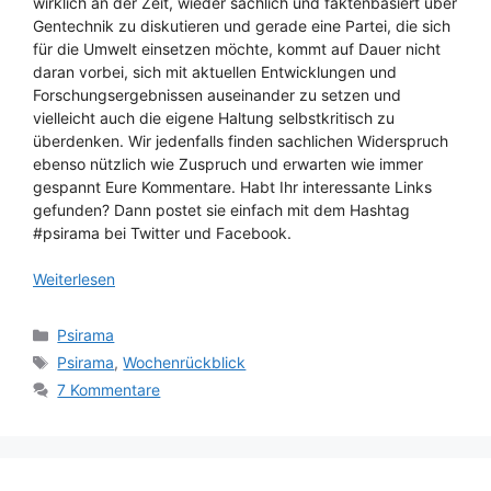
wirklich an der Zeit, wieder sachlich und faktenbasiert über
Gentechnik zu diskutieren und gerade eine Partei, die sich
für die Umwelt einsetzen möchte, kommt auf Dauer nicht
daran vorbei, sich mit aktuellen Entwicklungen und
Forschungsergebnissen auseinander zu setzen und
vielleicht auch die eigene Haltung selbstkritisch zu
überdenken. Wir jedenfalls finden sachlichen Widerspruch
ebenso nützlich wie Zuspruch und erwarten wie immer
gespannt Eure Kommentare. Habt Ihr interessante Links
gefunden? Dann postet sie einfach mit dem Hashtag
#psirama bei Twitter und Facebook.
Weiterlesen
Kategorien
Psirama
Schlagwörter
Psirama
,
Wochenrückblick
7 Kommentare