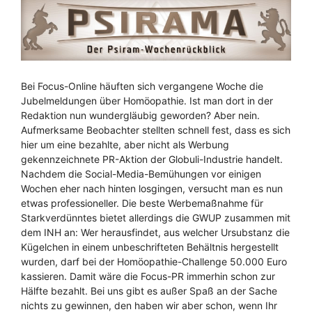
Bei Focus-Online häuften sich vergangene Woche die
Jubelmeldungen über Homöopathie. Ist man dort in der
Redaktion nun wundergläubig geworden? Aber nein.
Aufmerksame Beobachter stellten schnell fest, dass es sich
hier um eine bezahlte, aber nicht als Werbung
gekennzeichnete PR-Aktion der Globuli-Industrie handelt.
Nachdem die Social-Media-Bemühungen vor einigen
Wochen eher nach hinten losgingen, versucht man es nun
etwas professioneller. Die beste Werbemaßnahme für
Starkverdünntes bietet allerdings die GWUP zusammen mit
dem INH an: Wer herausfindet, aus welcher Ursubstanz die
Kügelchen in einem unbeschrifteten Behältnis hergestellt
wurden, darf bei der Homöopathie-Challenge 50.000 Euro
kassieren. Damit wäre die Focus-PR immerhin schon zur
Hälfte bezahlt. Bei uns gibt es außer Spaß an der Sache
nichts zu gewinnen, den haben wir aber schon, wenn Ihr