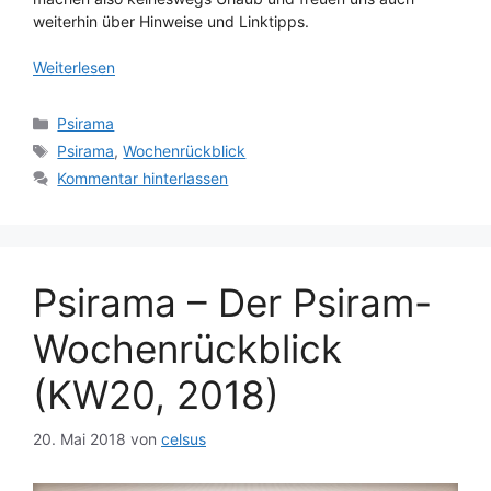
weiterhin über Hinweise und Linktipps.
Weiterlesen
Kategorien
Psirama
Schlagwörter
Psirama
,
Wochenrückblick
Kommentar hinterlassen
Psirama – Der Psiram-
Wochenrückblick
(KW20, 2018)
20. Mai 2018
von
celsus