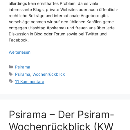
allerdings kein ernsthaftes Problem, da es viele
interessante Blogs, private Websites oder auch öffentlich-
rechtliche Beiträge und internationale Angebote gibt.
Vorschläge nehmen wir auf den üblichen Kanälen gerne
entgegen (Hashtag #psirama) und freuen uns über jede
Diskussion in Blog oder Forum sowie bei Twitter und
Facebook.
Weiterlesen
Kategorien
Psirama
Schlagwörter
Psirama
,
Wochenrückblick
11 Kommentare
Psirama – Der Psiram-
Wochenrückblick (KW