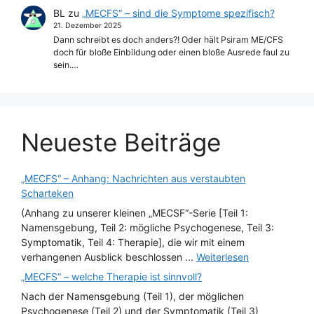
BL
zu
„MECFS“ – sind die Symptome spezifisch?
21. Dezember 2025
Dann schreibt es doch anders?! Oder hält Psiram ME/CFS
doch für bloße Einbildung oder einen bloße Ausrede faul zu
sein.…
Neueste Beiträge
„MECFS“ – Anhang: Nachrichten aus verstaubten
Scharteken
(Anhang zu unserer kleinen „MECSF“-Serie [Teil 1:
Namensgebung, Teil 2: mögliche Psychogenese, Teil 3:
Symptomatik, Teil 4: Therapie], die wir mit einem
verhangenen Ausblick beschlossen ...
Weiterlesen
„MECFS“ – welche Therapie ist sinnvoll?
Nach der Namensgebung (Teil 1), der möglichen
Psychogenese (Teil 2) und der Symptomatik (Teil 3)