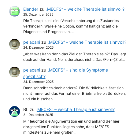
Elender
zu
„MECFS“ – welche Therapie ist sinnvoll?
25. Dezember 2025
Die Therapie soll eine Verschlechterung des Zustandes
verhindern. Wäre eine Option, kommt halt ganz auf die
Diagnose und Prognose an.…
pelacani
zu
„MECFS“ – welche Therapie ist sinnvoll?
24. Dezember 2025
„Aber was kann dann das Ziel der Therapie sein?“ Das liegt
doch auf der Hand. Nein, durchaus nicht. Das (Fern-)Ziel…
pelacani
zu
„MECFS“ – sind die Symptome
spezifisch?
24. Dezember 2025
Dann schreibt es doch anders?! Die Wirklichkeit lässt sich
nicht immer auf das Format einer Briefmarke plattdrücken,
und ein bisschen…
BL
zu
„MECFS“ – welche Therapie ist sinnvoll?
21. Dezember 2025
Mir leuchtet die Argumentation ein und anhand der hier
dargestellten Punkten liegt es nahe, dass ME/CFS
mindestens zu einem großen…