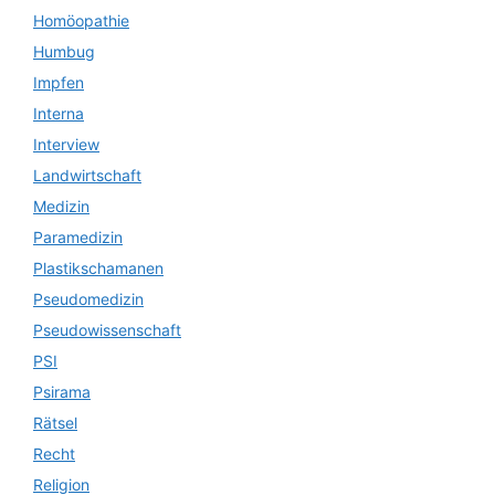
Homöopathie
Humbug
Impfen
Interna
Interview
Landwirtschaft
Medizin
Paramedizin
Plastikschamanen
Pseudomedizin
Pseudowissenschaft
PSI
Psirama
Rätsel
Recht
Religion