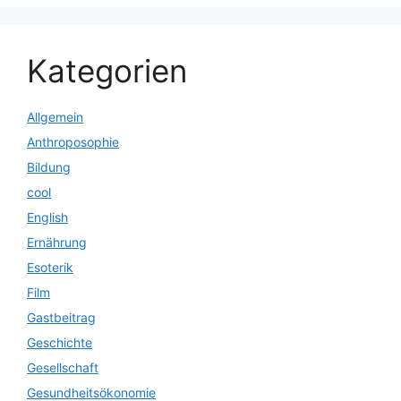
Kategorien
Allgemein
Anthroposophie
Bildung
cool
English
Ernährung
Esoterik
Film
Gastbeitrag
Geschichte
Gesellschaft
Gesundheitsökonomie