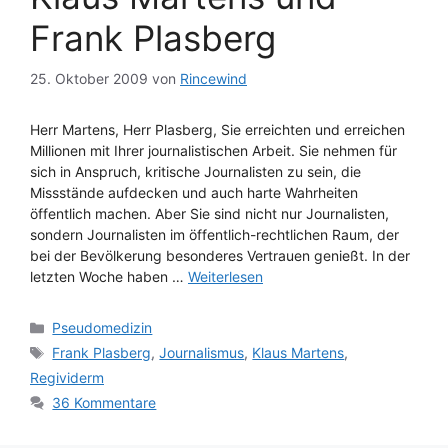
Frank Plasberg
25. Oktober 2009
von
Rincewind
Herr Martens, Herr Plasberg, Sie erreichten und erreichen
Millionen mit Ihrer journalistischen Arbeit. Sie nehmen für
sich in Anspruch, kritische Journalisten zu sein, die
Missstände aufdecken und auch harte Wahrheiten
öffentlich machen. Aber Sie sind nicht nur Journalisten,
sondern Journalisten im öffentlich-rechtlichen Raum, der
bei der Bevölkerung besonderes Vertrauen genießt. In der
letzten Woche haben …
Weiterlesen
Kategorien
Pseudomedizin
Schlagwörter
Frank Plasberg
,
Journalismus
,
Klaus Martens
,
Regividerm
36 Kommentare