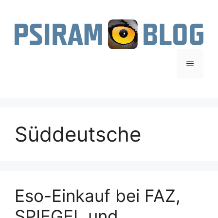
Zum
Inhalt
springen
Menü
Süddeutsche
Eso-Einkauf bei FAZ,
SPIEGEL und