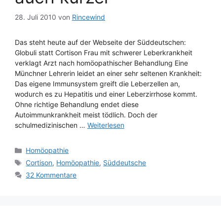
28. Juli 2010
von
Rincewind
Das steht heute auf der Webseite der Süddeutschen:
Globuli statt Cortison Frau mit schwerer Leberkrankheit
verklagt Arzt nach homöopathischer Behandlung Eine
Münchner Lehrerin leidet an einer sehr seltenen Krankheit:
Das eigene Immunsystem greift die Leberzellen an,
wodurch es zu Hepatitis und einer Leberzirrhose kommt.
Ohne richtige Behandlung endet diese
Autoimmunkrankheit meist tödlich. Doch der
schulmedizinischen …
Weiterlesen
Kategorien
Homöopathie
Schlagwörter
Cortison
,
Homöopathie
,
Süddeutsche
32 Kommentare