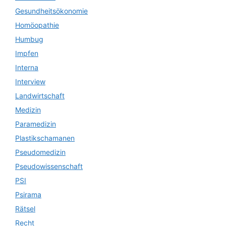
Gesundheitsökonomie
Homöopathie
Humbug
Impfen
Interna
Interview
Landwirtschaft
Medizin
Paramedizin
Plastikschamanen
Pseudomedizin
Pseudowissenschaft
PSI
Psirama
Rätsel
Recht