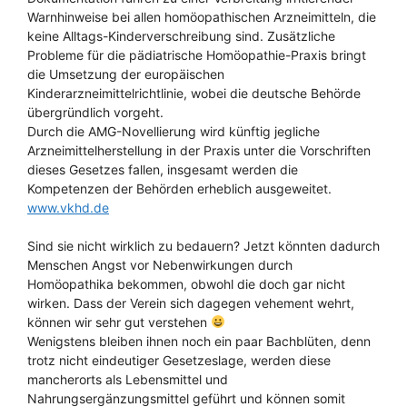
Warnhinweise bei allen homöopathischen Arzneimitteln, die
keine Alltags-Kinderverschreibung sind. Zusätzliche
Probleme für die pädiatrische Homöopathie-Praxis bringt
die Umsetzung der europäischen
Kinderarzneimittelrichtlinie, wobei die deutsche Behörde
übergründlich vorgeht.
Durch die AMG-Novellierung wird künftig jegliche
Arzneimittelherstellung in der Praxis unter die Vorschriften
dieses Gesetzes fallen, insgesamt werden die
Kompetenzen der Behörden erheblich ausgeweitet.
www.vkhd.de
Sind sie nicht wirklich zu bedauern? Jetzt könnten dadurch
Menschen Angst vor Nebenwirkungen durch
Homöopathika bekommen, obwohl die doch gar nicht
wirken. Dass der Verein sich dagegen vehement wehrt,
können wir sehr gut verstehen
Wenigstens bleiben ihnen noch ein paar Bachblüten, denn
trotz nicht eindeutiger Gesetzeslage, werden diese
mancherorts als Lebensmittel und
Nahrungsergänzungsmittel geführt und können somit