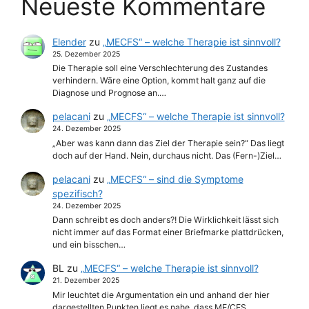
Neueste Kommentare
Elender
zu
„MECFS“ – welche Therapie ist sinnvoll?
25. Dezember 2025
Die Therapie soll eine Verschlechterung des Zustandes
verhindern. Wäre eine Option, kommt halt ganz auf die
Diagnose und Prognose an.…
pelacani
zu
„MECFS“ – welche Therapie ist sinnvoll?
24. Dezember 2025
„Aber was kann dann das Ziel der Therapie sein?“ Das liegt
doch auf der Hand. Nein, durchaus nicht. Das (Fern-)Ziel…
pelacani
zu
„MECFS“ – sind die Symptome
spezifisch?
24. Dezember 2025
Dann schreibt es doch anders?! Die Wirklichkeit lässt sich
nicht immer auf das Format einer Briefmarke plattdrücken,
und ein bisschen…
BL
zu
„MECFS“ – welche Therapie ist sinnvoll?
21. Dezember 2025
Mir leuchtet die Argumentation ein und anhand der hier
dargestellten Punkten liegt es nahe, dass ME/CFS