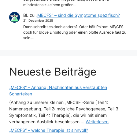
mindestens zu einem großen…
BL
zu
„MECFS“ – sind die Symptome spezifisch?
21. Dezember 2025
Dann schreibt es doch anders?! Oder hält Psiram ME/CFS
doch für bloße Einbildung oder einen bloße Ausrede faul zu
sein.…
Neueste Beiträge
„MECFS“ – Anhang: Nachrichten aus verstaubten
Scharteken
(Anhang zu unserer kleinen „MECSF“-Serie [Teil 1:
Namensgebung, Teil 2: mögliche Psychogenese, Teil 3:
Symptomatik, Teil 4: Therapie], die wir mit einem
verhangenen Ausblick beschlossen ...
Weiterlesen
„MECFS“ – welche Therapie ist sinnvoll?