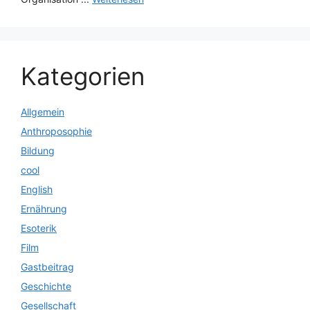
Kategorien
Allgemein
Anthroposophie
Bildung
cool
English
Ernährung
Esoterik
Film
Gastbeitrag
Geschichte
Gesellschaft