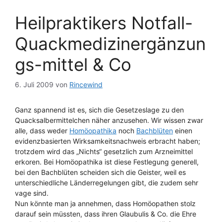
Heilpraktikers Notfall-
Quackmedizinergänzun
gs-mittel & Co
6. Juli 2009
von
Rincewind
Ganz spannend ist es, sich die Gesetzeslage zu den
Quacksalbermittelchen näher anzusehen. Wir wissen zwar
alle, dass weder
Homöopathika
noch
Bachblüten
einen
evidenzbasierten Wirksamkeitsnachweis erbracht haben;
trotzdem wird das „Nichts“ gesetzlich zum Arzneimittel
erkoren. Bei Homöopathika ist diese Festlegung generell,
bei den Bachblüten scheiden sich die Geister, weil es
unterschiedliche Länderregelungen gibt, die zudem sehr
vage sind.
Nun könnte man ja annehmen, dass Homöopathen stolz
darauf sein müssten, dass ihren Glaubulis & Co. die Ehre