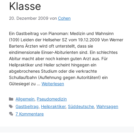
Klasse
20. Dezember 2009
von
Cohen
Ein Gastbeitrag von Pianoman: Medizin und Wahnsinn
(109) Leiden der Hellseher SZ vom 19.12.2009 Von Werner
Bartens Ärzten wird oft unterstellt, dass sie
eindimensionale Einser-Abiturienten sind. Ein schlechtes
Abitur macht aber noch keinen guten Arzt aus. Für
Heilpraktiker und Heiler scheint hingegen ein
abgebrochenes Studium oder die verkrachte
Schullaufbahn (Auflehnung gegen Autoritäten!) ein
Gütesiegel zu …
Weiterlesen
Kategorien
Allgemein
,
Pseudomedizin
Schlagwörter
Gastbeitrag
,
Heilpraktiker
,
Süddeutsche
,
Wahrsagen
7 Kommentare