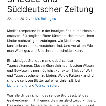
Süddeutscher Zeitung
22. Juni 2012
von
Mr. Bojangles
Medienkompetenz ist in der heutigen Zeit durch nichts zu
ersetzen. Fürsorgliche Eltern kümmern sich darum, ihren
Kinder rechtzeitig beizubringen, wie Medien zu
konsumieren und zu verstehen sind. Und vor allem: Wie
man Wichtiges und Blödsinn unterscheiden kann.
Ein wichtiges Standbein sind dabei seriöse
Tageszeitungen. Diese mühen sich nach bestem Wissen
und Gewissen, einen möglichst korrekten Blick auf Welt
und Tagesgeschehen zu bieten. Wo die Fakten klar sind,
sind die seriösen Blätter auf einer Linie, z.B. bei
Lichtnahrung
und
Wünschelruten
.
Was allerdings nicht in das seriöse Bild passt, ist das
Geldverdienen mit Themen, die man gleichzeitig kritisiert.
Das entwertet die gerade geübte, berechtigte Kritik und