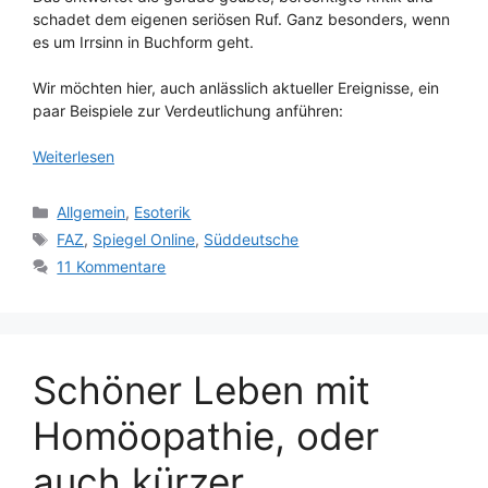
schadet dem eigenen seriösen Ruf. Ganz besonders, wenn
es um Irrsinn in Buchform geht.
Wir möchten hier, auch anlässlich aktueller Ereignisse, ein
paar Beispiele zur Verdeutlichung anführen:
Weiterlesen
Kategorien
Allgemein
,
Esoterik
Schlagwörter
FAZ
,
Spiegel Online
,
Süddeutsche
11 Kommentare
Schöner Leben mit
Homöopathie, oder
auch kürzer