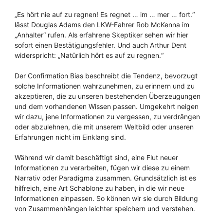
„Es hört nie auf zu regnen! Es regnet … im … mer … fort.“
lässt Douglas Adams den LKW-Fahrer Rob McKenna im
„Anhalter“ rufen. Als erfahrene Skeptiker sehen wir hier
sofort einen Bestätigungsfehler. Und auch Arthur Dent
widerspricht: „Natürlich hört es auf zu regnen.“
Der Confirmation Bias beschreibt die Tendenz, bevorzugt
solche Informationen wahrzunehmen, zu erinnern und zu
akzeptieren, die zu unseren bestehenden Überzeugungen
und dem vorhandenen Wissen passen. Umgekehrt neigen
wir dazu, jene Informationen zu vergessen, zu verdrängen
oder abzulehnen, die mit unserem Weltbild oder unseren
Erfahrungen nicht im Einklang sind.
Während wir damit beschäftigt sind, eine Flut neuer
Informationen zu verarbeiten, fügen wir diese zu einem
Narrativ oder Paradigma zusammen. Grundsätzlich ist es
hilfreich, eine Art Schablone zu haben, in die wir neue
Informationen einpassen. So können wir sie durch Bildung
von Zusammenhängen leichter speichern und verstehen.