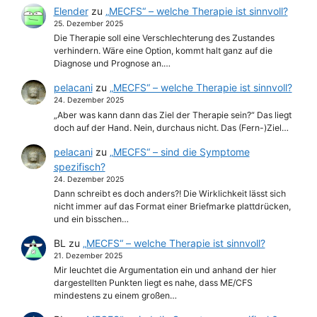
Elender
zu
„MECFS“ – welche Therapie ist sinnvoll?
25. Dezember 2025
Die Therapie soll eine Verschlechterung des Zustandes
verhindern. Wäre eine Option, kommt halt ganz auf die
Diagnose und Prognose an.…
pelacani
zu
„MECFS“ – welche Therapie ist sinnvoll?
24. Dezember 2025
„Aber was kann dann das Ziel der Therapie sein?“ Das liegt
doch auf der Hand. Nein, durchaus nicht. Das (Fern-)Ziel…
pelacani
zu
„MECFS“ – sind die Symptome
spezifisch?
24. Dezember 2025
Dann schreibt es doch anders?! Die Wirklichkeit lässt sich
nicht immer auf das Format einer Briefmarke plattdrücken,
und ein bisschen…
BL
zu
„MECFS“ – welche Therapie ist sinnvoll?
21. Dezember 2025
Mir leuchtet die Argumentation ein und anhand der hier
dargestellten Punkten liegt es nahe, dass ME/CFS
mindestens zu einem großen…