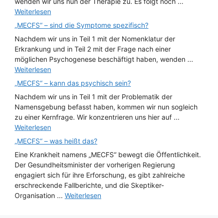
wenden wir uns nun der Therapie zu. Es folgt noch ...
Weiterlesen
„MECFS“ – sind die Symptome spezifisch?
Nachdem wir uns in Teil 1 mit der Nomenklatur der
Erkrankung und in Teil 2 mit der Frage nach einer
möglichen Psychogenese beschäftigt haben, wenden ...
Weiterlesen
„MECFS“ – kann das psychisch sein?
Nachdem wir uns in Teil 1 mit der Problematik der
Namensgebung befasst haben, kommen wir nun sogleich
zu einer Kernfrage. Wir konzentrieren uns hier auf ...
Weiterlesen
„MECFS“ – was heißt das?
Eine Krankheit namens „MECFS“ bewegt die Öffentlichkeit.
Der Gesundheitsminister der vorherigen Regierung
engagiert sich für ihre Erforschung, es gibt zahlreiche
erschreckende Fallberichte, und die Skeptiker-
Organisation ...
Weiterlesen