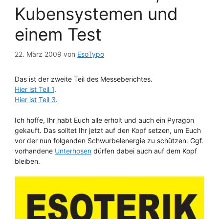
Kubensystemen und
einem Test
22. März 2009
von
EsoTypo
Das ist der zweite Teil des Messeberichtes.
Hier ist Teil 1
.
Hier ist Teil 3
.
Ich hoffe, Ihr habt Euch alle erholt und auch ein Pyragon
gekauft. Das solltet Ihr jetzt auf den Kopf setzen, um Euch
vor der nun folgenden Schwurbelenergie zu schützen. Ggf.
vorhandene
Unterhosen
dürfen dabei auch auf dem Kopf
bleiben.