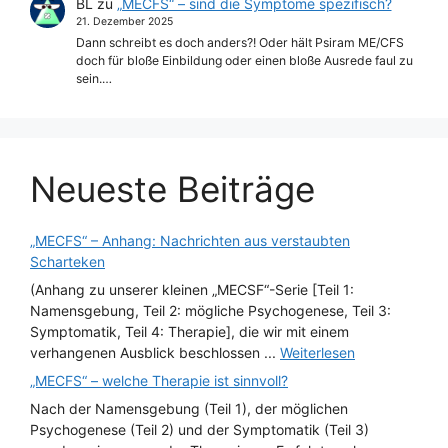
BL
zu
„MECFS“ – sind die Symptome spezifisch?
21. Dezember 2025
Dann schreibt es doch anders?! Oder hält Psiram ME/CFS
doch für bloße Einbildung oder einen bloße Ausrede faul zu
sein.…
Neueste Beiträge
„MECFS“ – Anhang: Nachrichten aus verstaubten
Scharteken
(Anhang zu unserer kleinen „MECSF“-Serie [Teil 1:
Namensgebung, Teil 2: mögliche Psychogenese, Teil 3:
Symptomatik, Teil 4: Therapie], die wir mit einem
verhangenen Ausblick beschlossen ...
Weiterlesen
„MECFS“ – welche Therapie ist sinnvoll?
Nach der Namensgebung (Teil 1), der möglichen
Psychogenese (Teil 2) und der Symptomatik (Teil 3)