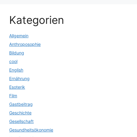
Kategorien
Allgemein
Anthroposophie
Bildung
cool
English
Ernährung
Esoterik
Film
Gastbeitrag
Geschichte
Gesellschaft
Gesundheitsökonomie