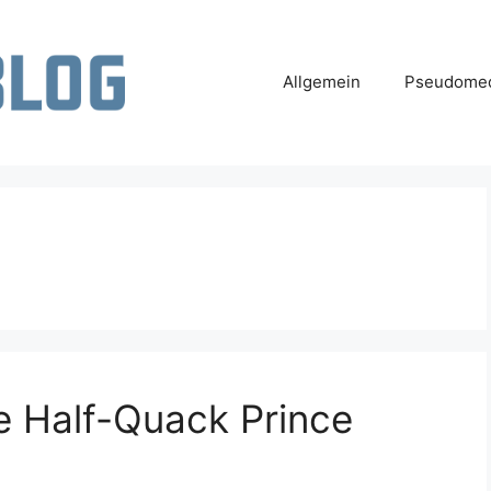
Allgemein
Pseudomed
e Half-Quack Prince