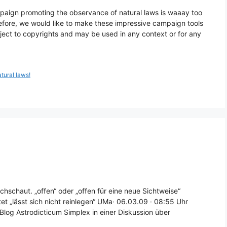
paign promoting the observance of natural laws is waaay too
refore, we would like to make these impressive campaign tools
bject to copyrights and may be used in any context or for any
atural laws!
chschaut. „offen“ oder „offen für eine neue Sichtweise“
et „lässt sich nicht reinlegen“ UMa· 06.03.09 · 08:55 Uhr
log Astrodicticum Simplex in einer Diskussion über