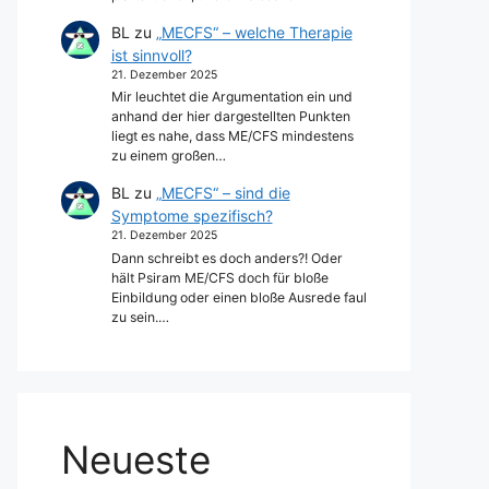
BL
zu
„MECFS“ – welche Therapie
ist sinnvoll?
21. Dezember 2025
Mir leuchtet die Argumentation ein und
anhand der hier dargestellten Punkten
liegt es nahe, dass ME/CFS mindestens
zu einem großen…
BL
zu
„MECFS“ – sind die
Symptome spezifisch?
21. Dezember 2025
Dann schreibt es doch anders?! Oder
hält Psiram ME/CFS doch für bloße
Einbildung oder einen bloße Ausrede faul
zu sein.…
Neueste