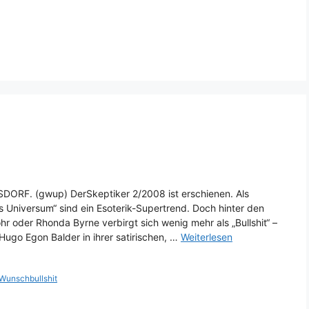
OSSDORF. (gwup) DerSkeptiker 2/2008 ist erschienen. Als
Universum“ sind ein Esoterik-Supertrend. Doch hinter den
r oder Rhonda Byrne verbirgt sich wenig mehr als „Bullshit“ –
ugo Egon Balder in ihrer satirischen, …
Weiterlesen
Wunschbullshit