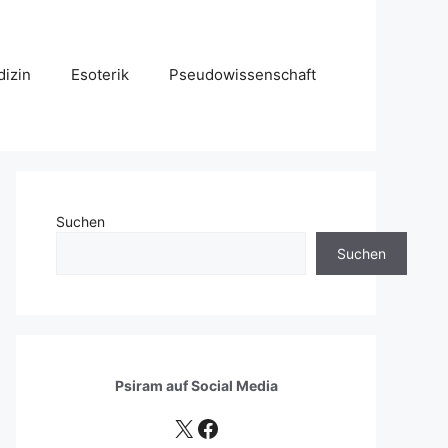
izin
Esoterik
Pseudowissenschaft
Suchen
Suchen
Psiram auf
Social Media
X
Facebook