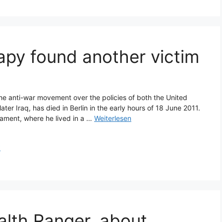
rapy found another victim
he anti-war movement over the policies of both the United
er Iraq, has died in Berlin in the early hours of 18 June 2011.
iament, where he lived in a …
Weiterlesen
i
lth Ranger, about