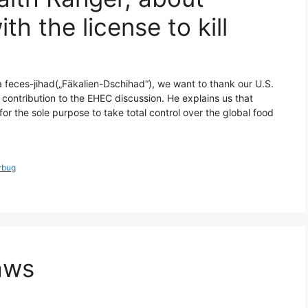
h the license to kill
 feces-jihad(„Fäkalien-Dschihad“), we want to thank our U.S.
 contribution to the EHEC discussion. He explains us that
or the sole purpose to take total control over the global food
rbug
aws