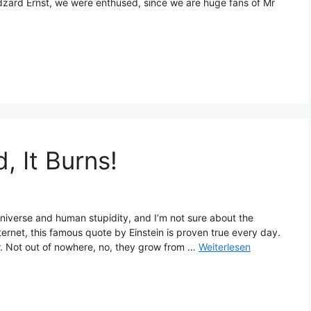
 Edzard Ernst, we were enthused, since we are huge fans of Mr
, It Burns!
 universe and human stupidity, and I’m not sure about the
nternet, this famous quote by Einstein is proven true every day.
. Not out of nowhere, no, they grow from …
Weiterlesen