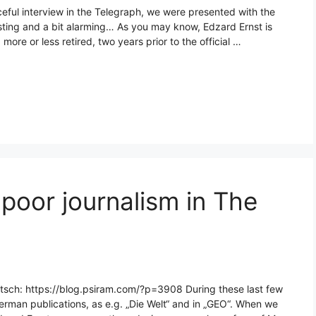
ful interview in the Telegraph, we were presented with the
resting and a bit alarming… As you may know, Edzard Ernst is
ore or less retired, two years prior to the official …
poor journalism in The
eutsch: https://blog.psiram.com/?p=3908 During these last few
erman publications, as e.g. „Die Welt“ and in „GEO“. When we