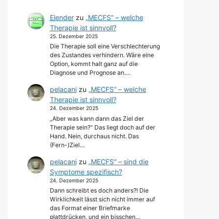
Elender
zu
„MECFS“ – welche
Therapie ist sinnvoll?
25. Dezember 2025
Die Therapie soll eine Verschlechterung
des Zustandes verhindern. Wäre eine
Option, kommt halt ganz auf die
Diagnose und Prognose an.…
pelacani
zu
„MECFS“ – welche
Therapie ist sinnvoll?
24. Dezember 2025
„Aber was kann dann das Ziel der
Therapie sein?“ Das liegt doch auf der
Hand. Nein, durchaus nicht. Das
(Fern-)Ziel…
pelacani
zu
„MECFS“ – sind die
Symptome spezifisch?
24. Dezember 2025
Dann schreibt es doch anders?! Die
Wirklichkeit lässt sich nicht immer auf
das Format einer Briefmarke
plattdrücken, und ein bisschen…