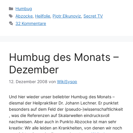
Kategorien
Humbug
Schlagwörter
Abzocke
,
Heilfolie
,
Pjotr Elkunoviz
,
Secret TV
32 Kommentare
Humbug des Monats –
Dezember
12. Dezember 2008
von
WikiSysop
Und hier wieder unser beliebter Humbug des Monats –
diesmal der Heilpraktiker Dr. Johann Lechner. Er punktet
besonders auf dem Feld der (pseudo-)wissenschaftlichkeit
, was die Referenzen auf Skalarwellen eindrucksvoll
nachweisen. Aber auch in Punkto Abzocke ist man sehr
kreativ: Wir alle leiden an Krankheiten, von denen wir noch