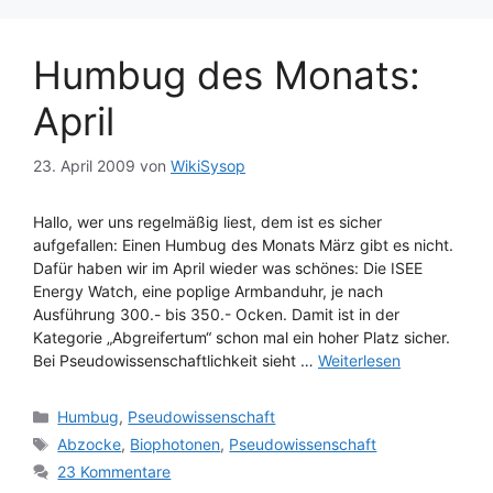
Humbug des Monats:
April
23. April 2009
von
WikiSysop
Hallo, wer uns regelmäßig liest, dem ist es sicher
aufgefallen: Einen Humbug des Monats März gibt es nicht.
Dafür haben wir im April wieder was schönes: Die ISEE
Energy Watch, eine poplige Armbanduhr, je nach
Ausführung 300.- bis 350.- Ocken. Damit ist in der
Kategorie „Abgreifertum“ schon mal ein hoher Platz sicher.
Bei Pseudowissenschaftlichkeit sieht …
Weiterlesen
Kategorien
Humbug
,
Pseudowissenschaft
Schlagwörter
Abzocke
,
Biophotonen
,
Pseudowissenschaft
23 Kommentare