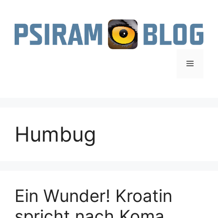
Zum
Inhalt
springen
Menü
Humbug
Ein Wunder! Kroatin
spricht nach Koma