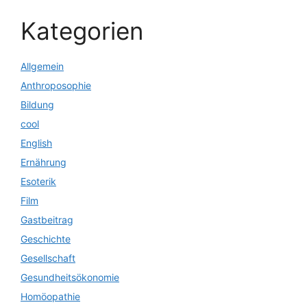
Kategorien
Allgemein
Anthroposophie
Bildung
cool
English
Ernährung
Esoterik
Film
Gastbeitrag
Geschichte
Gesellschaft
Gesundheitsökonomie
Homöopathie