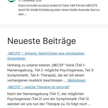
21. Dezember 2025
Dann schreibt es doch anders?! Oder hält Psiram ME/CFS
doch für bloße Einbildung oder einen bloße Ausrede faul zu
sein.…
Neueste Beiträge
„MECFS“ – Anhang: Nachrichten aus verstaubten
Scharteken
(Anhang zu unserer kleinen „MECSF“-Serie [Teil 1:
Namensgebung, Teil 2: mögliche Psychogenese, Teil 3:
Symptomatik, Teil 4: Therapie], die wir mit einem
verhangenen Ausblick beschlossen ...
Weiterlesen
„MECFS“ – welche Therapie ist sinnvoll?
Nach der Namensgebung (Teil 1), der möglichen
Psychogenese (Teil 2) und der Symptomatik (Teil 3)
wenden wir uns nun der Therapie zu. Es folgt noch ...