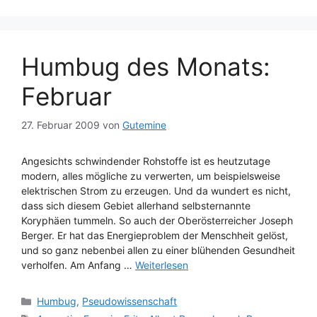
Humbug des Monats:
Februar
27. Februar 2009
von
Gutemine
Angesichts schwindender Rohstoffe ist es heutzutage
modern, alles mögliche zu verwerten, um beispielsweise
elektrischen Strom zu erzeugen. Und da wundert es nicht,
dass sich diesem Gebiet allerhand selbsternannte
Koryphäen tummeln. So auch der Oberösterreicher Joseph
Berger. Er hat das Energieproblem der Menschheit gelöst,
und so ganz nebenbei allen zu einer blühenden Gesundheit
verholfen. Am Anfang …
Weiterlesen
Kategorien
Humbug
,
Pseudowissenschaft
Schlagwörter