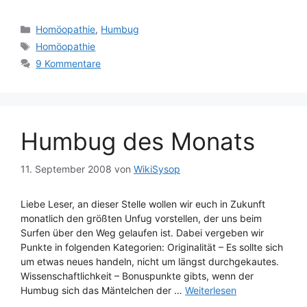
Kategorien
Homöopathie
,
Humbug
Schlagwörter
Homöopathie
9 Kommentare
Humbug des Monats
11. September 2008
von
WikiSysop
Liebe Leser, an dieser Stelle wollen wir euch in Zukunft
monatlich den größten Unfug vorstellen, der uns beim
Surfen über den Weg gelaufen ist. Dabei vergeben wir
Punkte in folgenden Kategorien: Originalität – Es sollte sich
um etwas neues handeln, nicht um längst durchgekautes.
Wissenschaftlichkeit – Bonuspunkte gibts, wenn der
Humbug sich das Mäntelchen der …
Weiterlesen