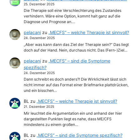
25. Dezember 2025
Die Therapie soll eine Verschlechterung des Zustandes
verhindern. Wäre eine Option, kommt halt ganz auf die
Diagnose und Prognose an.…
pelacani
zu
„MECFS“ – welche Therapie ist sinnvoll?
24. Dezember 2025
„Aber was kann dann das Ziel der Therapie sein?“ Das liegt
doch auf der Hand. Nein, durchaus nicht. Das (Fern-)Ziel…
pelacani
zu
„MECFS“ – sind die Symptome
spezifisch?
24. Dezember 2025
Dann schreibt es doch anders?! Die Wirklichkeit lässt sich
nicht immer auf das Format einer Briefmarke plattdrücken,
und ein bisschen…
BL
zu
„MECFS“ – welche Therapie ist sinnvoll?
21. Dezember 2025
Mir leuchtet die Argumentation ein und anhand der hier
dargestellten Punkten liegt es nahe, dass ME/CFS
mindestens zu einem großen…
BL
zu
„MECFS“ – sind die Symptome spezifisch?