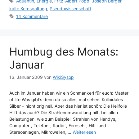
Aquantin
,
Energie
,
Fritz-Albert Popp
,
Joseph Berger
,
kalte Kernspaltung
,
Pseudowissenschaft
14 Kommentare
Humbug des Monats:
Januar
16. Januar 2009
von
WikiSysop
Auch im Januar haben wir ein Schmankerl für euch: Master
of life Was gibt’s denn da so alles, mal sehen: Kolloidales
Silber – nicht originell. Aber das hier ist schön: Die Heilfolie
Hilft das auch? Die Strahlenumwandlung hilft bei allen
Belastungen, wie zum Beispiel: Strahlen von Handys,
Computer-, Telefon-, Radio-, Fernseh-, Hifi- und
Stereoanlagen, Mikrowellen, …
Weiterlesen