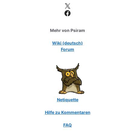
X
Facebook
Mehr von Psiram
Wiki (deutsch)
Forum
Netiquette
Hilfe zu Kommentaren
FAQ