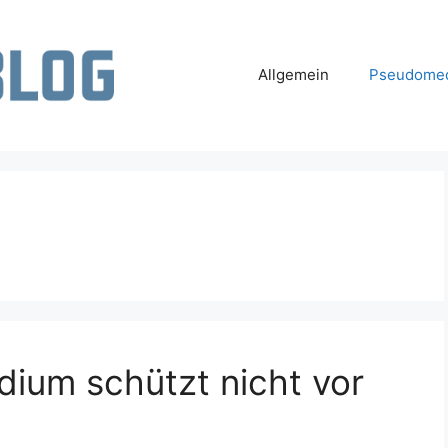
Allgemein
Pseudomed
dium schützt nicht vor