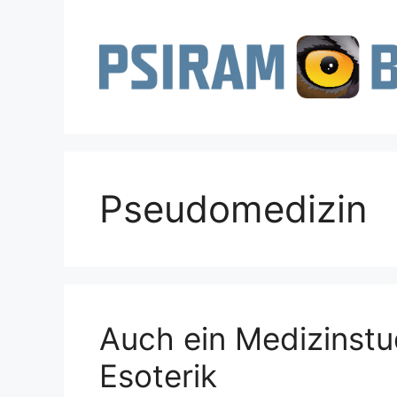
Zum
Inhalt
springen
Pseudomedizin
Auch ein Medizinstu
Esoterik