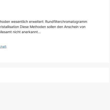
thoden wesentlich erweitert: Rundfilterchromatogramm
istallisation Diese Methoden sollen den Anschein von
 allesamt nicht anerkannt…
chaft