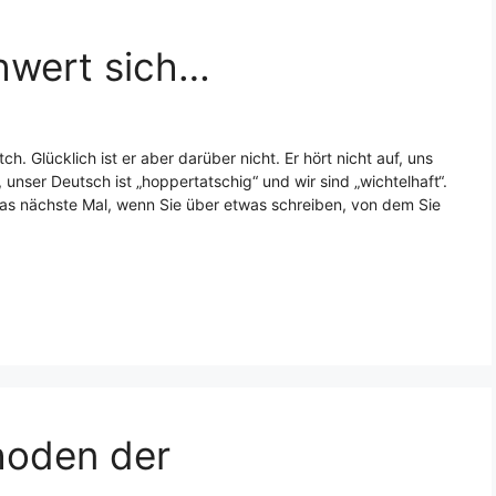
hwert sich…
h. Glücklich ist er aber darüber nicht. Er hört nicht auf, uns
, unser Deutsch ist „hoppertatschig“ und wir sind „wichtelhaft“.
 das nächste Mal, wenn Sie über etwas schreiben, von dem Sie
hoden der