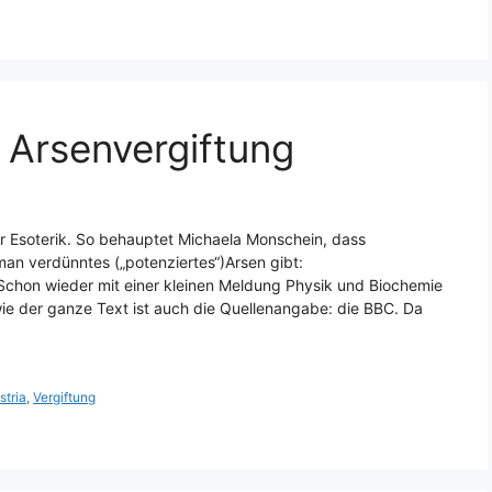
Arsenvergiftung
mer Esoterik. So behauptet Michaela Monschein, dass
an verdünntes („potenziertes“)Arsen gibt:
hon wieder mit einer kleinen Meldung Physik und Biochemie
 wie der ganze Text ist auch die Quellenangabe: die BBC. Da
stria
,
Vergiftung