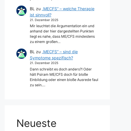
BL
zu
„MECFS“ – welche Therapie
ist sinnvoll?
21. Dezember 2025
Mir leuchtet die Argumentation ein und
anhand der hier dargestellten Punkten
liegt es nahe, dass ME/CFS mindestens
zu einem großen…
BL
zu
„MECFS“ – sind die
Symptome spezifisch?
21. Dezember 2025
Dann schreibt es doch anders?! Oder
hält Psiram ME/CFS doch für bloße
Einbildung oder einen bloße Ausrede faul
zu sein.…
Neueste