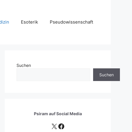
izin
Esoterik
Pseudowissenschaft
Suchen
Suchen
Psiram auf
Social Media
X
Facebook