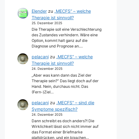
Elender
zu
„MECFS“ – welche
Therapie ist sinnvoll?
25. Dezember 2025
Die Therapie soll eine Verschlechterung
des Zustandes verhindern. Wäre eine
Option, kommt halt ganz auf die
Diagnose und Prognose an.…
pelacani
zu
„MECFS“ – welche
Therapie ist sinnvoll?
24. Dezember 2025
„Aber was kann dann das Ziel der
Therapie sein?“ Das liegt doch auf der
Hand. Nein, durchaus nicht. Das
(Fern-)Ziel…
pelacani
zu
„MECFS“ – sind die
Symptome spezifisch?
24. Dezember 2025
Dann schreibt es doch anders?! Die
Wirklichkeit lässt sich nicht immer auf
das Format einer Briefmarke
plattdrücken, und ein bisschen…