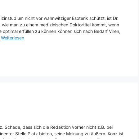
zinstudium nicht vor wahnwitziger Esoterik schützt, ist Dr.
, wie man zu einem medizinischen Doktortitel kommt, wenn
 optimal erfüllen zu können können sich nach Bedarf Viren,
…
Weiterlesen
nz. Schade, dass sich die Redaktion vorher nicht z.B. bei
enter Stelle Platz bieten, seine Meinung zu äußern. Konz ist