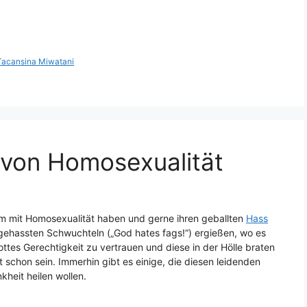
Tacansina Miwatani
g von Homosexualität
m mit Homosexualität haben und gerne ihren geballten
Hass
 gehassten Schwuchteln („God hates fags!“) ergießen, wo es
ttes Gerechtigkeit zu vertrauen und diese in der Hölle braten
t schon sein. Immerhin gibt es einige, die diesen leidenden
kheit heilen wollen.