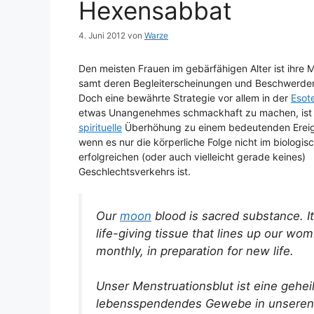
Hexensabbat
4. Juni 2012
von
Warze
Den meisten Frauen im gebärfähigen Alter ist ihre 
samt deren Begleiterscheinungen und Beschwerden 
Doch eine bewährte Strategie vor allem in der
Esote
etwas Unangenehmes schmackhaft zu machen, ist
spirituelle
Überhöhung zu einem bedeutenden Ereig
wenn es nur die körperliche Folge nicht im biologis
erfolgreichen (oder auch vielleicht gerade keines)
Geschlechtsverkehrs ist.
Our
moon
blood is sacred substance. It
life-giving tissue that lines up our wo
monthly, in preparation for new life.
Unser Menstruationsblut ist eine gehei
lebensspendendes Gewebe in unseren 