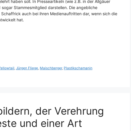
hrt haben soll. In Presseartikeln (wie z.B. in der Allgäuer
nd sogar Stammesmitglied darstellen. Die angebliche
t Schaffrick auch bei ihren Medienauftritten dar, wenn sich die
twickelt hat.
Yellowtail
,
Jürgen Fliege
,
Maischberger
,
Plastikschamanin
tbildern, der Verehrung
ste und einer Art