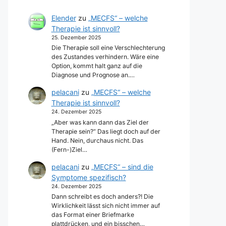
Elender
zu
„MECFS“ – welche
Therapie ist sinnvoll?
25. Dezember 2025
Die Therapie soll eine Verschlechterung
des Zustandes verhindern. Wäre eine
Option, kommt halt ganz auf die
Diagnose und Prognose an.…
pelacani
zu
„MECFS“ – welche
Therapie ist sinnvoll?
24. Dezember 2025
„Aber was kann dann das Ziel der
Therapie sein?“ Das liegt doch auf der
Hand. Nein, durchaus nicht. Das
(Fern-)Ziel…
pelacani
zu
„MECFS“ – sind die
Symptome spezifisch?
24. Dezember 2025
Dann schreibt es doch anders?! Die
Wirklichkeit lässt sich nicht immer auf
das Format einer Briefmarke
plattdrücken, und ein bisschen…