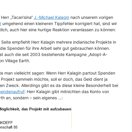
err „Tacan’sina“
J.-Michael Kalagin
nach unserem vorigen
l
umgehend einen kleineren Tippfehler korrigiert hat, sind wir
tlich, auch hier eine hurtige Reaktion veranlassen zu können:
 Seite empfiehlt Herr Kalagin mehrere indianische Projekte in
die Spenden für ihre Arbeit sehr gut gebrauchen können.
ist auch die seit 2003 bestehende Kampagne „Adopt-A-
on Village Earth.
e man vielleicht sagen: Wenn Herr Kalagin partout Spenden
s Projekt sammeln möchte, soll er doch, das Geld dient ja
en Zweck. Allerdings gibt es da diese kleine Besonderheit bei
pendenaufruf
: Herr Kalagin gibt mitnichten das Konto von
rth an, sondern – sein eigenes …: