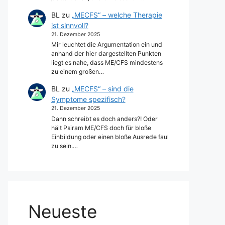
BL
zu
„MECFS“ – welche Therapie
ist sinnvoll?
21. Dezember 2025
Mir leuchtet die Argumentation ein und
anhand der hier dargestellten Punkten
liegt es nahe, dass ME/CFS mindestens
zu einem großen…
BL
zu
„MECFS“ – sind die
Symptome spezifisch?
21. Dezember 2025
Dann schreibt es doch anders?! Oder
hält Psiram ME/CFS doch für bloße
Einbildung oder einen bloße Ausrede faul
zu sein.…
Neueste