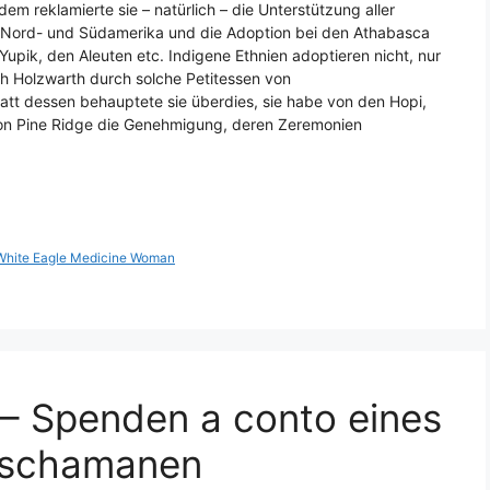
m reklamierte sie – natürlich – die Unterstützung aller
n Nord- und Südamerika und die Adoption bei den Athabasca
 Yupik, den Aleuten etc. Indigene Ethnien adoptieren nicht, nur
ch Holzwarth durch solche Petitessen von
tt dessen behauptete sie überdies, sie habe von den Hopi,
on Pine Ridge die Genehmigung, deren Zeremonien
White Eagle Medicine Woman
 – Spenden a conto eines
ikschamanen