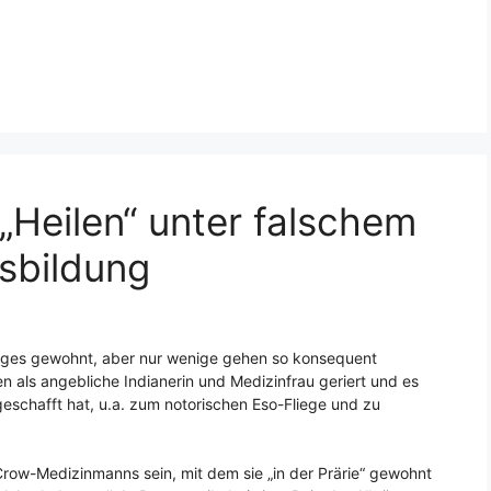
 „Heilen“ unter falschem
sbildung
iniges gewohnt, aber nur wenige gehen so konsequent
en als angebliche Indianerin und Medizinfrau geriert und es
eschafft hat, u.a. zum notorischen Eso-Fliege und zu
 Crow-Medizinmanns sein, mit dem sie „in der Prärie“ gewohnt