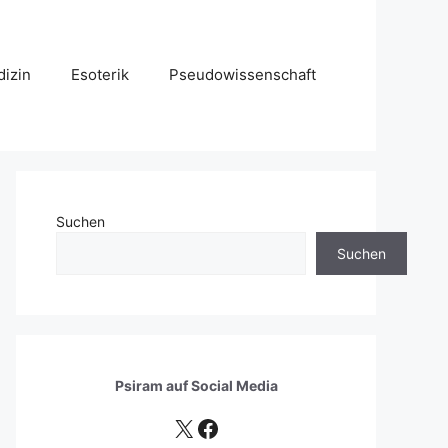
izin
Esoterik
Pseudowissenschaft
Suchen
Suchen
Psiram auf
Social Media
X
Facebook