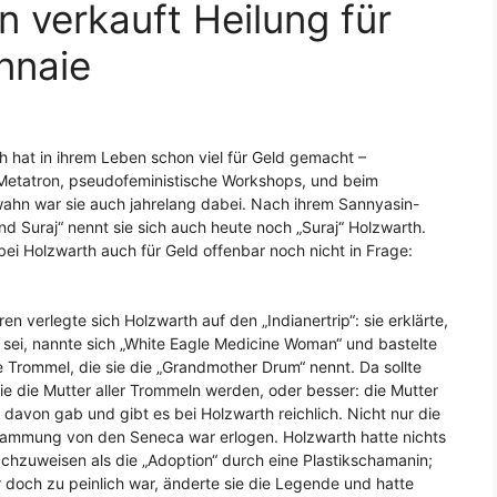
verkauft Heilung für
nnaie
h hat in ihrem Leben schon viel für Geld gemacht –
, Metatron, pseudofeministische Workshops, und beim
ahn war sie auch jahrelang dabei. Nach ihrem Sannyasin-
 Suraj“ nennt sie sich auch heute noch „Suraj“ Holzwarth.
ei Holzwarth auch für Geld offenbar noch nicht in Frage:
ren verlegte sich Holzwarth auf den „Indianertrip“: sie erklärte,
 sei, nannte sich „White Eagle Medicine Woman“ und bastelte
 Trommel, die sie die „Grandmother Drum“ nennt. Da sollte
ie die Mutter aller Trommeln werden, oder besser: die Mutter
 davon gab und gibt es bei Holzwarth reichlich. Nicht nur die
ammung von den Seneca war erlogen. Holzwarth hatte nichts
chzuweisen als die „Adoption“ durch eine Plastikschamanin;
 doch zu peinlich war, änderte sie die Legende und hatte