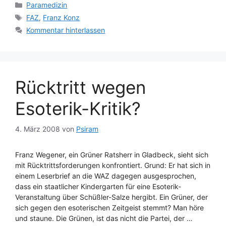
Kategorien
Paramedizin
Schlagwörter
FAZ
,
Franz Konz
Kommentar hinterlassen
Rücktritt wegen
Esoterik-Kritik?
4. März 2008
von
Psiram
Franz Wegener, ein Grüner Ratsherr in Gladbeck, sieht sich
mit Rücktrittsforderungen konfrontiert. Grund: Er hat sich in
einem Leserbrief an die WAZ dagegen ausgesprochen,
dass ein staatlicher Kindergarten für eine Esoterik-
Veranstaltung über Schüßler-Salze hergibt. Ein Grüner, der
sich gegen den esoterischen Zeitgeist stemmt? Man höre
und staune. Die Grünen, ist das nicht die Partei, der …