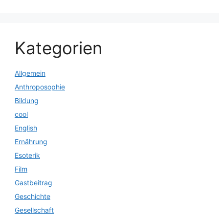
Kategorien
Allgemein
Anthroposophie
Bildung
cool
English
Ernährung
Esoterik
Film
Gastbeitrag
Geschichte
Gesellschaft