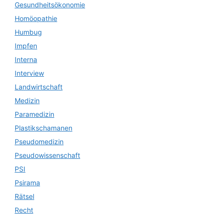
Gesundheitsökonomie
Homöopathie
Humbug
Impfen
Interna
Interview
Landwirtschaft
Medizin
Paramedizin
Plastikschamanen
Pseudomedizin
Pseudowissenschaft
PSI
Psirama
Rätsel
Recht