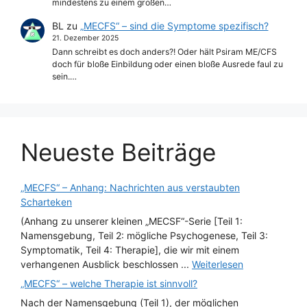
mindestens zu einem großen…
BL
zu
„MECFS“ – sind die Symptome spezifisch?
21. Dezember 2025
Dann schreibt es doch anders?! Oder hält Psiram ME/CFS
doch für bloße Einbildung oder einen bloße Ausrede faul zu
sein.…
Neueste Beiträge
„MECFS“ – Anhang: Nachrichten aus verstaubten
Scharteken
(Anhang zu unserer kleinen „MECSF“-Serie [Teil 1:
Namensgebung, Teil 2: mögliche Psychogenese, Teil 3:
Symptomatik, Teil 4: Therapie], die wir mit einem
verhangenen Ausblick beschlossen ...
Weiterlesen
„MECFS“ – welche Therapie ist sinnvoll?
Nach der Namensgebung (Teil 1), der möglichen