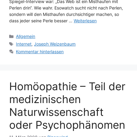
Spiegel-Interview war: „Das Web ist ein Misthaufen mit
Perlen drin“. Wie wahr. Esowatch sucht nicht nach Perlen,
sondern will den Misthaufen durchsichtiger machen, so
dass jeder seine Perle besser …
Weiterlesen
Kategorien
Allgemein
Schlagwörter
Internet
,
Joseph Weizenbaum
Kommentar hinterlassen
Homöopathie – Teil der
medizinischen
Naturwissenschaft
oder Psychophänomen