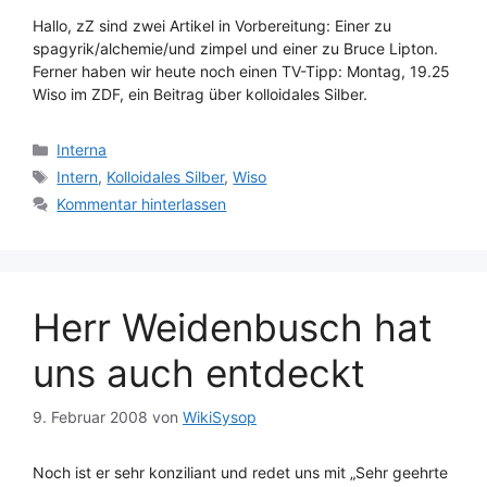
Hallo, zZ sind zwei Artikel in Vorbereitung: Einer zu
spagyrik/alchemie/und zimpel und einer zu Bruce Lipton.
Ferner haben wir heute noch einen TV-Tipp: Montag, 19.25
Wiso im ZDF, ein Beitrag über kolloidales Silber.
Kategorien
Interna
Schlagwörter
Intern
,
Kolloidales Silber
,
Wiso
Kommentar hinterlassen
Herr Weidenbusch hat
uns auch entdeckt
9. Februar 2008
von
WikiSysop
Noch ist er sehr konziliant und redet uns mit „Sehr geehrte