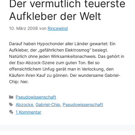
Der vermutlich teuerste
Aufkleber der Welt
10. März 2008
von
Rincewind
Darauf haben Hypochonder aller Länder gewartet: Ein
Aufkleber, der „gefährlichen Elektrosmog“ besiegt.
Natürlich ohne jeden Wirksamkeitsnachweis. Das gehört in
der Eso-Abzock-Szene zum guten Ton. Bei so
offensichtlichem Unfug gerät man in Verlockung, den
Käufern ihren Kauf zu gönnen. Der wundersame Gabriel-
Chip: hier.
Kategorien
Pseudowissenschaft
Schlagwörter
Abzocke
,
Gabriel-Chip
,
Pseudowissenschaft
1 Kommentar