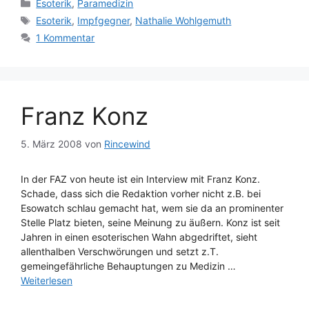
Kategorien
Esoterik
,
Paramedizin
Schlagwörter
Esoterik
,
Impfgegner
,
Nathalie Wohlgemuth
1 Kommentar
Franz Konz
5. März 2008
von
Rincewind
In der FAZ von heute ist ein Interview mit Franz Konz.
Schade, dass sich die Redaktion vorher nicht z.B. bei
Esowatch schlau gemacht hat, wem sie da an prominenter
Stelle Platz bieten, seine Meinung zu äußern. Konz ist seit
Jahren in einen esoterischen Wahn abgedriftet, sieht
allenthalben Verschwörungen und setzt z.T.
gemeingefährliche Behauptungen zu Medizin …
Weiterlesen