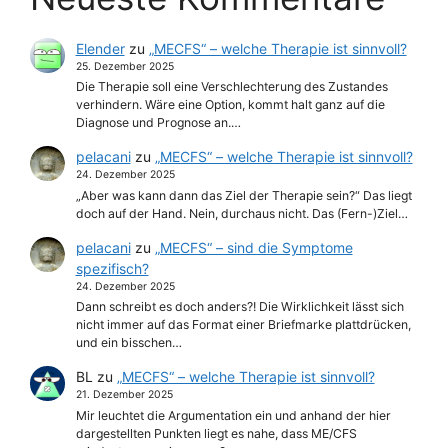
Elender
zu
„MECFS“ – welche Therapie ist sinnvoll?
25. Dezember 2025
Die Therapie soll eine Verschlechterung des Zustandes
verhindern. Wäre eine Option, kommt halt ganz auf die
Diagnose und Prognose an.…
pelacani
zu
„MECFS“ – welche Therapie ist sinnvoll?
24. Dezember 2025
„Aber was kann dann das Ziel der Therapie sein?“ Das liegt
doch auf der Hand. Nein, durchaus nicht. Das (Fern-)Ziel…
pelacani
zu
„MECFS“ – sind die Symptome
spezifisch?
24. Dezember 2025
Dann schreibt es doch anders?! Die Wirklichkeit lässt sich
nicht immer auf das Format einer Briefmarke plattdrücken,
und ein bisschen…
BL
zu
„MECFS“ – welche Therapie ist sinnvoll?
21. Dezember 2025
Mir leuchtet die Argumentation ein und anhand der hier
dargestellten Punkten liegt es nahe, dass ME/CFS