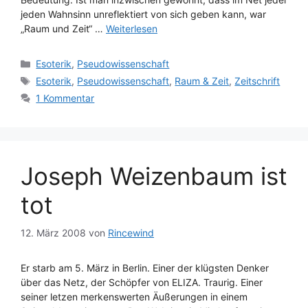
jeden Wahnsinn unreflektiert von sich geben kann, war
„Raum und Zeit“ …
Weiterlesen
Kategorien
Esoterik
,
Pseudowissenschaft
Schlagwörter
Esoterik
,
Pseudowissenschaft
,
Raum & Zeit
,
Zeitschrift
1 Kommentar
Joseph Weizenbaum ist
tot
12. März 2008
von
Rincewind
Er starb am 5. März in Berlin. Einer der klügsten Denker
über das Netz, der Schöpfer von ELIZA. Traurig. Einer
seiner letzen merkenswerten Äußerungen in einem