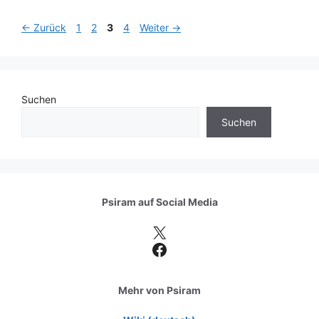
Seite
Seite
Seite
Seite
←
Zurück
1
2
3
4
Weiter
→
Suchen
Suchen
Psiram auf
Social Media
X
Facebook
Mehr von Psiram