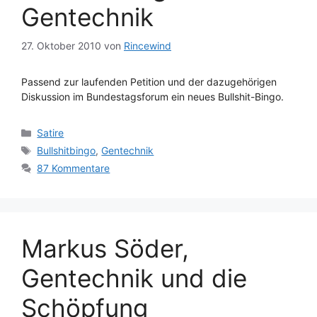
Gentechnik
27. Oktober 2010
von
Rincewind
Passend zur laufenden Petition und der dazugehörigen
Diskussion im Bundestagsforum ein neues Bullshit-Bingo.
Kategorien
Satire
Schlagwörter
Bullshitbingo
,
Gentechnik
87 Kommentare
Markus Söder,
Gentechnik und die
Schöpfung