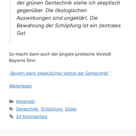
der grünen Gentechnik stehe ich skeptisch
gegenüber. Die ökologischen
Auswirkungen sind ungeklärt. Die
Bewahrung der Schöpfung ist ein zentrales
Gut.
So macht dann auch der jüngste juristische Vorstoß
Bayerns Sinn:
„Bayern plant gesetzliches Verbot der Gentechnik“
Weiterlesen
Kategorien
Allgemein
Schlagwörter
Gentechnik
,
Schöpfung
,
Söder
34 Kommentare