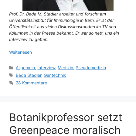
Prof. Dr. Beda M. Stadler arbeitet und forscht am
Universitätsinstitut für Immunologie in Bern. Er ist der
Öffentlichkeit aus vielen Diskussionsrunden im TV und
Kolumnen in der Presse bekannt. Er war so nett, uns ein
Interview zu geben.
Weiterlesen
Kategorien
Allgemein
,
Interview
,
Medizin
,
Pseudomedizin
Schlagwörter
Beda Stadler
,
Gentechnik
28 Kommentare
Botanikprofessor setzt
Greenpeace moralisch