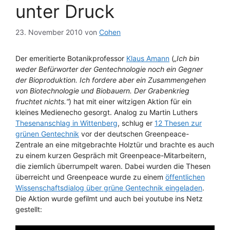
unter Druck
23. November 2010
von
Cohen
Der emeritierte Botanikprofessor
Klaus Amann
(
„Ich bin
weder Befürworter der Gentechnologie noch ein Gegner
der Bioproduktion. Ich fordere aber ein Zusammengehen
von Biotechnologie und Biobauern. Der Grabenkrieg
fruchtet nichts.“
) hat mit einer witzigen Aktion für ein
kleines Medienecho gesorgt. Analog zu Martin Luthers
Thesenanschlag in Wittenberg
, schlug er
12 Thesen zur
grünen Gentechnik
vor der deutschen Greenpeace-
Zentrale an eine mitgebrachte Holztür und brachte es auch
zu einem kurzen Gespräch mit Greenpeace-Mitarbeitern,
die ziemlich überrumpelt waren. Dabei wurden die Thesen
überreicht und Greenpeace wurde zu einem
öffentlichen
Wissenschaftsdialog über grüne Gentechnik eingeladen
.
Die Aktion wurde gefilmt und auch bei youtube ins Netz
gestellt: