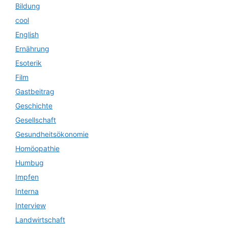
Bildung
cool
English
Ernährung
Esoterik
Film
Gastbeitrag
Geschichte
Gesellschaft
Gesundheitsökonomie
Homöopathie
Humbug
Impfen
Interna
Interview
Landwirtschaft