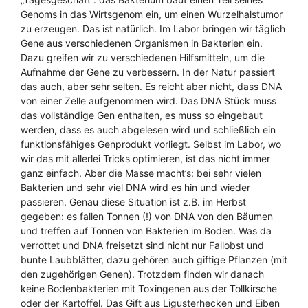
Genoms in das Wirtsgenom ein, um einen Wurzelhalstumor
zu erzeugen. Das ist natürlich. Im Labor bringen wir täglich
Gene aus verschiedenen Organismen in Bakterien ein.
Dazu greifen wir zu verschiedenen Hilfsmitteln, um die
Aufnahme der Gene zu verbessern. In der Natur passiert
das auch, aber sehr selten. Es reicht aber nicht, dass DNA
von einer Zelle aufgenommen wird. Das DNA Stück muss
das vollständige Gen enthalten, es muss so eingebaut
werden, dass es auch abgelesen wird und schließlich ein
funktionsfähiges Genprodukt vorliegt. Selbst im Labor, wo
wir das mit allerlei Tricks optimieren, ist das nicht immer
ganz einfach. Aber die Masse macht’s: bei sehr vielen
Bakterien und sehr viel DNA wird es hin und wieder
passieren. Genau diese Situation ist z.B. im Herbst
gegeben: es fallen Tonnen (!) von DNA von den Bäumen
und treffen auf Tonnen von Bakterien im Boden. Was da
verrottet und DNA freisetzt sind nicht nur Fallobst und
bunte Laubblätter, dazu gehören auch giftige Pflanzen (mit
den zugehörigen Genen). Trotzdem finden wir danach
keine Bodenbakterien mit Toxingenen aus der Tollkirsche
oder der Kartoffel. Das Gift aus Ligusterhecken und Eiben