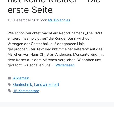
erste Seite
16. Dezember 2011
von
Mr. Bojangles
Wie schon berichtet macht ein Report namens „The GMO
emperor has no clothes“ die Runde. Darin wird vom
Versagen der Gentechnik auf der ganzen Linie
gesprochen. Der Text beginnt mit einer Referenz auf das
Märchen von Hans Christian Andersen, Monsanto wird mit
dem Kaiser aus dem Märchen verglichen. Wir haben uns
gedacht, wir schauen uns …
Weiterlesen
Kategorien
Allgemein
Schlagwörter
Gentechnik
,
Landwirtschaft
15 Kommentare