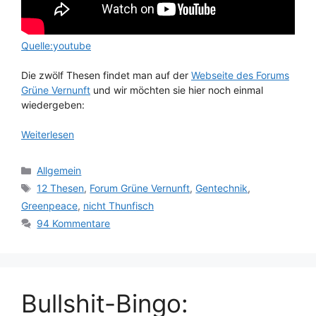
Quelle:youtube
Die zwölf Thesen findet man auf der
Webseite des Forums
Grüne Vernunft
und wir möchten sie hier noch einmal
wiedergeben:
Weiterlesen
Kategorien
Allgemein
Schlagwörter
12 Thesen
,
Forum Grüne Vernunft
,
Gentechnik
,
Greenpeace
,
nicht Thunfisch
94 Kommentare
Bullshit-Bingo: