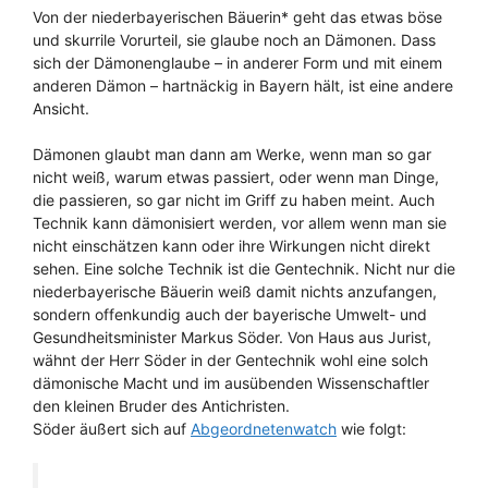
Von der niederbayerischen Bäuerin* geht das etwas böse
und skurrile Vorurteil, sie glaube noch an Dämonen. Dass
sich der Dämonenglaube – in anderer Form und mit einem
anderen Dämon – hartnäckig in Bayern hält, ist eine andere
Ansicht.
Dämonen glaubt man dann am Werke, wenn man so gar
nicht weiß, warum etwas passiert, oder wenn man Dinge,
die passieren, so gar nicht im Griff zu haben meint. Auch
Technik kann dämonisiert werden, vor allem wenn man sie
nicht einschätzen kann oder ihre Wirkungen nicht direkt
sehen. Eine solche Technik ist die Gentechnik. Nicht nur die
niederbayerische Bäuerin weiß damit nichts anzufangen,
sondern offenkundig auch der bayerische Umwelt- und
Gesundheitsminister Markus Söder. Von Haus aus Jurist,
wähnt der Herr Söder in der Gentechnik wohl eine solch
dämonische Macht und im ausübenden Wissenschaftler
den kleinen Bruder des Antichristen.
Söder äußert sich auf
Abgeordnetenwatch
wie folgt: