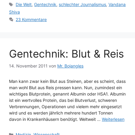
Schlagwörter
Die Welt
,
Gentechnik
,
schlechter Journalismus
,
Vandana
Shiva
23 Kommentare
Gentechnik: Blut & Reis
14. November 2011
von
Mr. Bojangles
Man kann zwar kein Blut aus Steinen, aber es scheint, dass
man wohl Blut aus Reis pressen kann. Nun, zumindest ein
wichtiges Blutprotein, genannt Albumin oder HSA1. Albumin
ist ein wertvolles Protein, das bei Blutverlust, schweren
Verbrennungen, Operationen und vielem mehr eingesetzt
wird und es werden jährlich mehrere hundert Tonnen
davon in Krankenhäusern benötigt. Weltweit …
Weiterlesen
Kategorien
Medizin
,
Wissenschaft