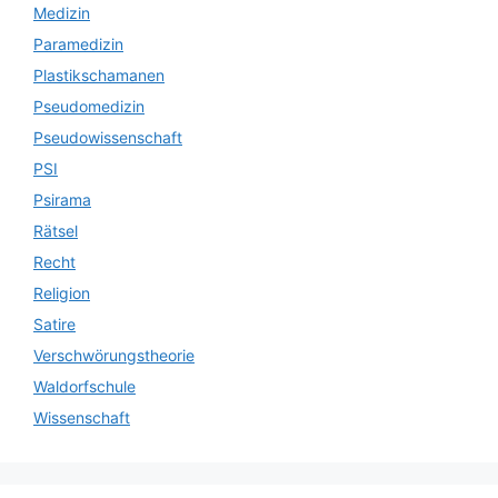
Medizin
Paramedizin
Plastikschamanen
Pseudomedizin
Pseudowissenschaft
PSI
Psirama
Rätsel
Recht
Religion
Satire
Verschwörungstheorie
Waldorfschule
Wissenschaft