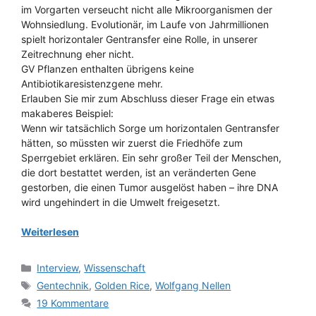
im Vorgarten verseucht nicht alle Mikroorganismen der
Wohnsiedlung. Evolutionär, im Laufe von Jahrmillionen
spielt horizontaler Gentransfer eine Rolle, in unserer
Zeitrechnung eher nicht.
GV Pflanzen enthalten übrigens keine
Antibiotikaresistenzgene mehr.
Erlauben Sie mir zum Abschluss dieser Frage ein etwas
makaberes Beispiel:
Wenn wir tatsächlich Sorge um horizontalen Gentransfer
hätten, so müssten wir zuerst die Friedhöfe zum
Sperrgebiet erklären. Ein sehr großer Teil der Menschen,
die dort bestattet werden, ist an veränderten Gene
gestorben, die einen Tumor ausgelöst haben – ihre DNA
wird ungehindert in die Umwelt freigesetzt.
Weiterlesen
Kategorien
Interview
,
Wissenschaft
Schlagwörter
Gentechnik
,
Golden Rice
,
Wolfgang Nellen
19 Kommentare