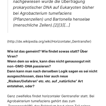
nachgewiesen wurde die Übertragung
prokaryotischer DNA auf Eukaryoten bisher
bei Agrobacterium tumefaciens
(Pflanzenzellen) und Bartonella henselae
(menschliche Zellen).[2][3][…]
(http://de.wikipedia.org/wiki/Horizontaler_Gentransfer)
Wie ist das gemeint? Wie findet sowas statt? Über
Viren?
Wenn dem so wäre, kann dies nicht genausogut mit
non-GMO-DNA passieren?
Dann kann man nach derselben Logik sagen es sei nicht
ausgeschlossen, dass hier auch neue
„Risiken/Gefahren“ etc. etc. auf „natürliche“ Art
entstehen, oder?
Ganz zweifellos findet horizontaler Gentransfer statt. Bei
Agrobakterium tumefaziens gehört das zum
„Tagesgeschäft“: das Bakterium baut einen Teil seines