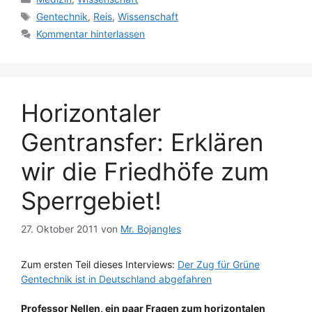
Schlagwörter
Gentechnik
,
Reis
,
Wissenschaft
Kommentar hinterlassen
Horizontaler
Gentransfer: Erklären
wir die Friedhöfe zum
Sperrgebiet!
27. Oktober 2011
von
Mr. Bojangles
Zum ersten Teil dieses Interviews:
Der Zug für Grüne
Gentechnik ist in Deutschland abgefahren
Professor Nellen, ein paar Fragen zum horizontalen