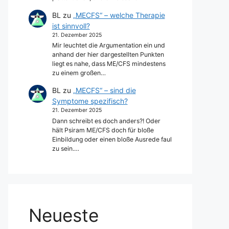
BL
zu
„MECFS“ – welche Therapie
ist sinnvoll?
21. Dezember 2025
Mir leuchtet die Argumentation ein und
anhand der hier dargestellten Punkten
liegt es nahe, dass ME/CFS mindestens
zu einem großen…
BL
zu
„MECFS“ – sind die
Symptome spezifisch?
21. Dezember 2025
Dann schreibt es doch anders?! Oder
hält Psiram ME/CFS doch für bloße
Einbildung oder einen bloße Ausrede faul
zu sein.…
Neueste