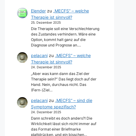
Elender
zu
„MECFS“ – welche
Therapie ist sinnvoll?
25. Dezember 2025
Die Therapie soll eine Verschlechterung
des Zustandes verhindern. Wäre eine
Option, kommt halt ganz auf die
Diagnose und Prognose an.…
pelacani
zu
„MECFS“ – welche
Therapie ist sinnvoll?
24. Dezember 2025
„Aber was kann dann das Ziel der
Therapie sein?“ Das liegt doch auf der
Hand. Nein, durchaus nicht. Das
(Fern-)Ziel…
pelacani
zu
„MECFS“ – sind die
Symptome spezifisch?
24. Dezember 2025
Dann schreibt es doch anders?! Die
Wirklichkeit lässt sich nicht immer auf
das Format einer Briefmarke
plattdrücken, und ein bisschen…