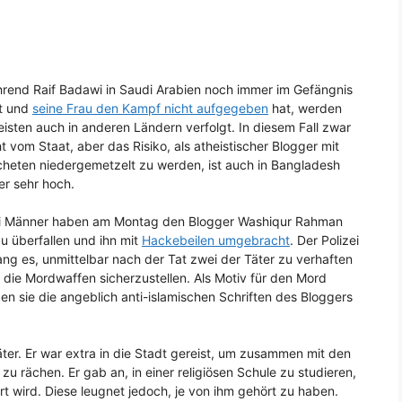
rend Raif Badawi in Saudi Arabien noch immer im Gefängnis
zt und
seine Frau den Kampf nicht aufgegeben
hat, werden
eisten auch in anderen Ländern verfolgt. In diesem Fall zwar
ht vom Staat, aber das Risiko, als atheistischer Blogger mit
heten niedergemetzelt zu werden, ist auch in Bangladesh
der sehr hoch.
i Männer haben am Montag den Blogger Washiqur Rahman
u überfallen und ihn mit
Hackebeilen umgebracht
. Der Polizei
ang es, unmittelbar nach der Tat zwei der Täter zu verhaften
 die Mordwaffen sicherzustellen. Als Motiv für den Mord
en sie die angeblich anti-islamischen Schriften des Bloggers
äter. Er war extra in die Stadt gereist, um zusammen mit den
u rächen. Er gab an, in einer religiösen Schule zu studieren,
t wird. Diese leugnet jedoch, je von ihm gehört zu haben.