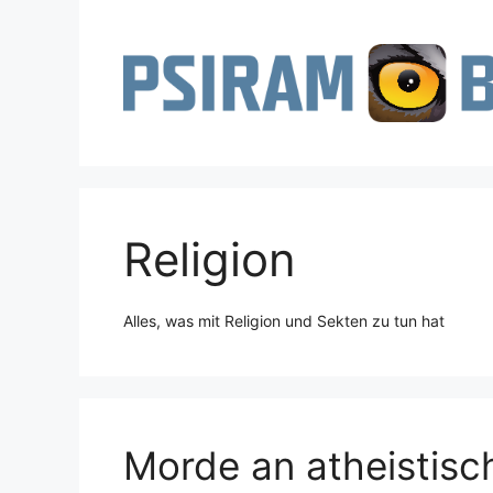
Zum
Inhalt
springen
Religion
Alles, was mit Religion und Sekten zu tun hat
Morde an atheistisc