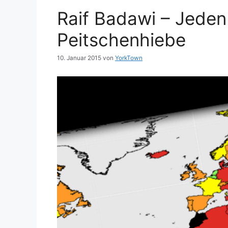
Raif Badawi – Jeden
Peitschenhiebe
10. Januar 2015
von
YorkTown