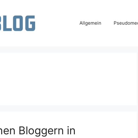
Allgemein
Pseudomed
hen Bloggern in