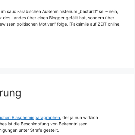
im saudi-arabischen Außenministerium „bestürzt“ sei – nein,
iz des Landes über einen Blogger gefällt hat, sondern über
wissen politischen Motiven“ folge. [Faksimile auf ZEIT online,
erung
rlichen Blasphemieparagraphen
, der ja nun wirklich
hes ist die Beschimpfung von Bekenntnissen,
igungen unter Strafe gestellt.