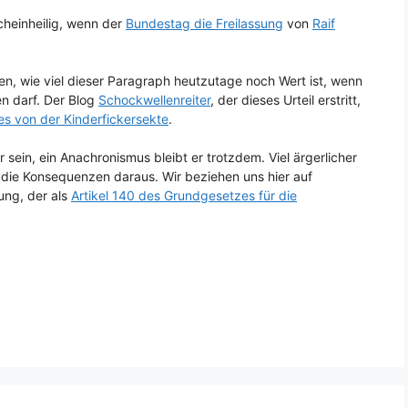
cheinheilig, wenn der
Bundestag die Freilassung
von
Raif
en, wie viel dieser Paragraph heutzutage noch Wert ist, wenn
n darf. Der Blog
Schockwellenreiter
, der dieses Urteil erstritt,
s von der Kinderfickersekte
.
sein, ein Anachronismus bleibt er trotzdem. Viel ärgerlicher
 die Konsequenzen daraus. Wir beziehen uns hier auf
ung, der als
Artikel 140 des Grundgesetzes für die