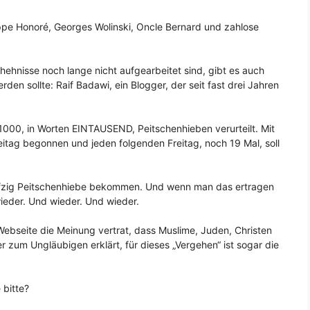
lippe Honoré, Georges Wolinski, Oncle Bernard und zahlose
ehnisse noch lange nicht aufgearbeitet sind, gibt es auch
den sollte: Raif Badawi, ein Blogger, der seit fast drei Jahren
 1000, in Worten EINTAUSEND, Peitschenhieben verurteilt. Mit
itag begonnen und jeden folgenden Freitag, noch 19 Mal, soll
Fünfzig Peitschenhiebe bekommen. Und wenn man das ertragen
eder. Und wieder. Und wieder.
 Webseite die Meinung vertrat, dass Muslime, Juden, Christen
 zum Ungläubigen erklärt, für dieses „Vergehen“ ist sogar die
 bitte?