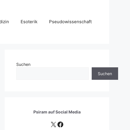
izin
Esoterik
Pseudowissenschaft
Suchen
Suchen
Psiram auf
Social Media
X
Facebook