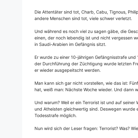
Die Attentäter sind tot, Charb, Cabu, Tignous, Phi
andere Menschen sind tot, viele schwer verletzt.
Und während es noch viel zu sagen gäbe, die Gesch
einen, der noch lebendig ist und nicht vergessen wer
in Saudi-Arabien im Gefängnis sitzt.
Er wurde zu einer 10-jährigen Gefängnisstrafe und
der Durchführung der Züchtigung wurde letzten Fre
er wieder ausgepeitscht werden.
Man kann sich gar nicht vorstellen, wie das ist: 
hat, weiß man: Nächste Woche wieder. Und dann wi
Und warum? Weil er ein Terrorist ist und auf seiner
und Atheisten gleichwertig sind. Deswegen wurde er
Todesstrafe möglich.
Nun wird sich der Leser fragen: Terrorist? Was? Wie