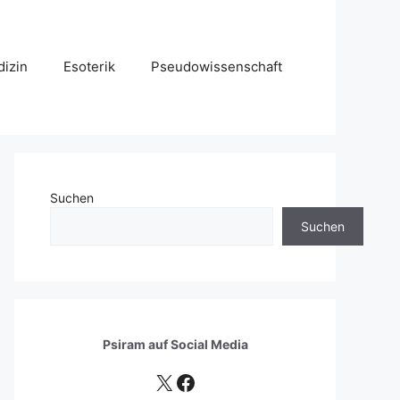
izin
Esoterik
Pseudowissenschaft
Suchen
Suchen
Psiram auf
Social Media
X
Facebook