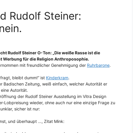
d Rudolf Steiner:
nein.
scht Rudolf Steiner O-Ton: „Die weiße Rasse ist die
ist Werbung für die Religion Anthroposophie.
bernommen mit freundlicher Genehmigung der
Ruhrbarone
.
fragt, bleibt dumm!“ ist
Kinderkram
.
er Badischen Zeitung, weiß einfach, welcher Autorität er
eine Autorität.
röffnung der Rudolf Steiner Ausstellung im Vitra Design
r-Lobpreisung wieder, ohne auch nur eine einzige Frage zu
nklar, sicher ist nur:
nst, und überhaupt …, Zitat Mink: