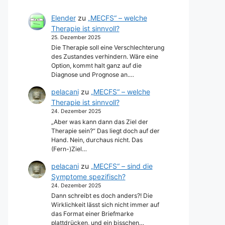
Elender
zu
„MECFS“ – welche
Therapie ist sinnvoll?
25. Dezember 2025
Die Therapie soll eine Verschlechterung
des Zustandes verhindern. Wäre eine
Option, kommt halt ganz auf die
Diagnose und Prognose an.…
pelacani
zu
„MECFS“ – welche
Therapie ist sinnvoll?
24. Dezember 2025
„Aber was kann dann das Ziel der
Therapie sein?“ Das liegt doch auf der
Hand. Nein, durchaus nicht. Das
(Fern-)Ziel…
pelacani
zu
„MECFS“ – sind die
Symptome spezifisch?
24. Dezember 2025
Dann schreibt es doch anders?! Die
Wirklichkeit lässt sich nicht immer auf
das Format einer Briefmarke
plattdrücken, und ein bisschen…