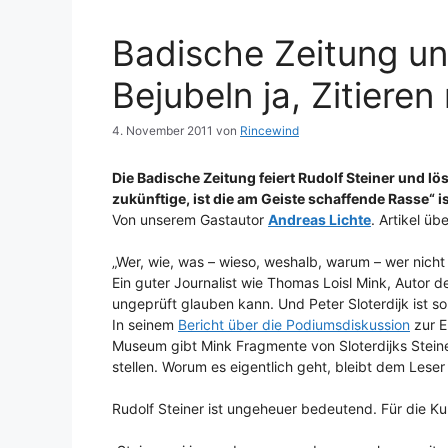
Badische Zeitung un
Bejubeln ja, Zitieren 
4. November 2011
von
Rincewind
Die Badische Zeitung feiert Rudolf Steiner und lö
zukünftige, ist die am Geiste schaffende Rasse“ 
Von unserem Gastautor
Andreas Lichte
. Artikel ü
„Wer, wie, was – wieso, weshalb, warum – wer nicht 
Ein guter Journalist wie Thomas Loisl Mink, Autor d
ungeprüft glauben kann. Und Peter Sloterdijk ist so 
In seinem
Bericht über die Podiumsdiskussion
zur E
Museum gibt Mink Fragmente von Sloterdijks Steine
stellen. Worum es eigentlich geht, bleibt dem Leser u
Rudolf Steiner ist ungeheuer bedeutend. Für die Ku