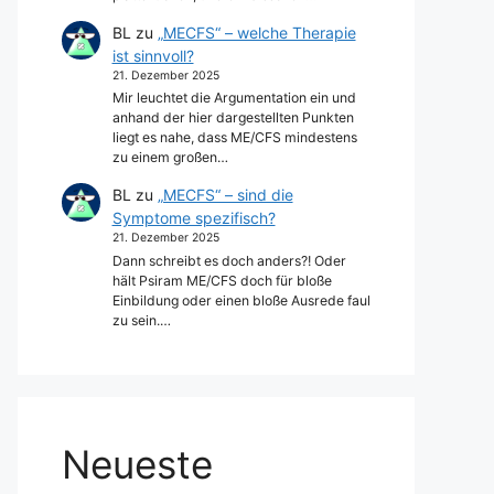
BL
zu
„MECFS“ – welche Therapie
ist sinnvoll?
21. Dezember 2025
Mir leuchtet die Argumentation ein und
anhand der hier dargestellten Punkten
liegt es nahe, dass ME/CFS mindestens
zu einem großen…
BL
zu
„MECFS“ – sind die
Symptome spezifisch?
21. Dezember 2025
Dann schreibt es doch anders?! Oder
hält Psiram ME/CFS doch für bloße
Einbildung oder einen bloße Ausrede faul
zu sein.…
Neueste