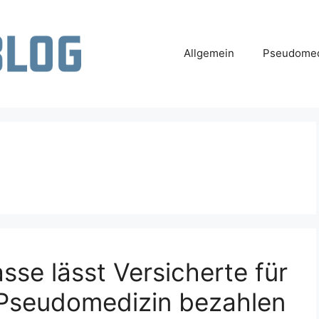
Allgemein
Pseudomed
sse lässt Versicherte für
Pseudomedizin bezahlen