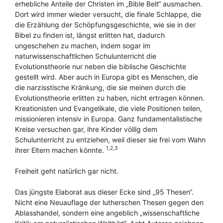
erhebliche Anteile der Christen im „Bible Belt“ ausmachen.
Dort wird immer wieder versucht, die finale Schlappe, die
die Erzählung der Schöpfungsgeschichte, wie sie in der
Bibel zu finden ist, längst erlitten hat, dadurch
ungeschehen zu machen, indem sogar im
naturwissenschaftlichen Schulunterricht die
Evolutionstheorie nur neben die biblische Geschichte
gestellt wird. Aber auch in Europa gibt es Menschen, die
die narzisstische Kränkung, die sie meinen durch die
Evolutionstheorie erlitten zu haben, nicht ertragen können.
Kreationisten und Evangelikale, die viele Positionen teilen,
missionieren intensiv in Europa. Ganz fundamentalistische
Kreise versuchen gar, ihre Kinder völlig dem
Schulunterricht zu entziehen, weil dieser sie frei vom Wahn
1,2,3
ihrer Eltern machen könnte.
Freiheit geht natürlich gar nicht.
Das jüngste Elaborat aus dieser Ecke sind „95 Thesen“.
Nicht eine Neuauflage der lutherschen Thesen gegen den
Ablasshandel, sondern eine angeblich „wissenschaftliche