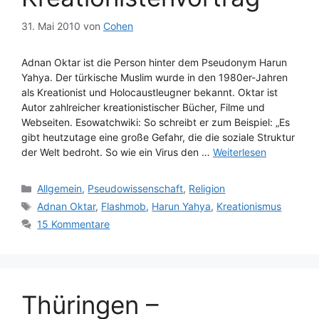
31. Mai 2010
von
Cohen
Adnan Oktar ist die Person hinter dem Pseudonym Harun
Yahya. Der türkische Muslim wurde in den 1980er-Jahren
als Kreationist und Holocaustleugner bekannt. Oktar ist
Autor zahlreicher kreationistischer Bücher, Filme und
Webseiten. Esowatchwiki: So schreibt er zum Beispiel: „Es
gibt heutzutage eine große Gefahr, die die soziale Struktur
der Welt bedroht. So wie ein Virus den …
Weiterlesen
Kategorien
Allgemein
,
Pseudowissenschaft
,
Religion
Schlagwörter
Adnan Oktar
,
Flashmob
,
Harun Yahya
,
Kreationismus
15 Kommentare
Thüringen –