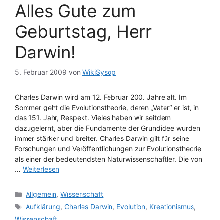
Alles Gute zum
Geburtstag, Herr
Darwin!
5. Februar 2009
von
WikiSysop
Charles Darwin wird am 12. Februar 200. Jahre alt. Im
Sommer geht die Evolutionstheorie, deren „Vater“ er ist, in
das 151. Jahr, Respekt. Vieles haben wir seitdem
dazugelernt, aber die Fundamente der Grundidee wurden
immer stärker und breiter. Charles Darwin gilt für seine
Forschungen und Veröffentlichungen zur Evolutionstheorie
als einer der bedeutendsten Naturwissenschaftler. Die von
…
Weiterlesen
Kategorien
Allgemein
,
Wissenschaft
Schlagwörter
Aufklärung
,
Charles Darwin
,
Evolution
,
Kreationismus
,
Wissenschaft