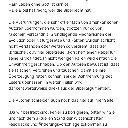
– Ein Leben ohne Gott ist sinnlos
– Die Bibel hat recht, weil die Bibel recht hat
Die Ausführungen, die sehr oft einfach von amerikanischen
Autoren übernommen wurden, strotzen nur so von
falschem Verständnis. Grundlegende Mechanismen der
Evolution oder Naturgesetze und Fakten wurden schlicht
nicht verstanden oder werden so verdreht, dass der
„kritische“, d.h. hier bibeltreue, „Forscher“ einen Hebel für
seine Kritik findet. In nicht wenigen Fällen wird einfach die
Unwahrheit geschrieben. Ob den Autoren bewusst ist, dass
sie fälschen, verdrehen und täuschen, damit sie ihre
Überzeugung retten können, sei der Wahrnehmung des
Lesers überlassen. In weiten Teilen wird
dankenswerterweise direkt aus der Bibel argumentiert.
Die Autoren schreiben auch noch das hier auf ihrer Seite:
„Da wir bestrebt sind, Fehler zu korrigieren, bitten wir Sie,
uns nach dem aktuellen Stand der Wissenschaften
Feedbacks und Änderungsvorschläge zukommen zu