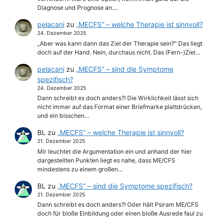
Diagnose und Prognose an.…
pelacani
zu
„MECFS“ – welche Therapie ist sinnvoll?
24. Dezember 2025
„Aber was kann dann das Ziel der Therapie sein?“ Das liegt
doch auf der Hand. Nein, durchaus nicht. Das (Fern-)Ziel…
pelacani
zu
„MECFS“ – sind die Symptome
spezifisch?
24. Dezember 2025
Dann schreibt es doch anders?! Die Wirklichkeit lässt sich
nicht immer auf das Format einer Briefmarke plattdrücken,
und ein bisschen…
BL
zu
„MECFS“ – welche Therapie ist sinnvoll?
21. Dezember 2025
Mir leuchtet die Argumentation ein und anhand der hier
dargestellten Punkten liegt es nahe, dass ME/CFS
mindestens zu einem großen…
BL
zu
„MECFS“ – sind die Symptome spezifisch?
21. Dezember 2025
Dann schreibt es doch anders?! Oder hält Psiram ME/CFS
doch für bloße Einbildung oder einen bloße Ausrede faul zu