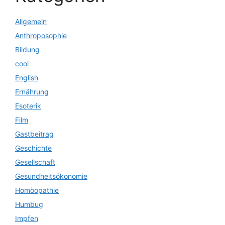
Allgemein
Anthroposophie
Bildung
cool
English
Ernährung
Esoterik
Film
Gastbeitrag
Geschichte
Gesellschaft
Gesundheitsökonomie
Homöopathie
Humbug
Impfen