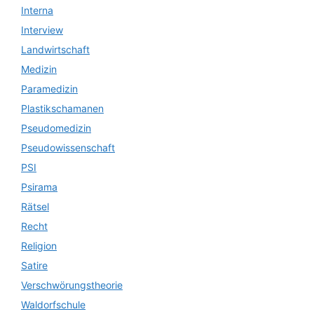
Interna
Interview
Landwirtschaft
Medizin
Paramedizin
Plastikschamanen
Pseudomedizin
Pseudowissenschaft
PSI
Psirama
Rätsel
Recht
Religion
Satire
Verschwörungstheorie
Waldorfschule