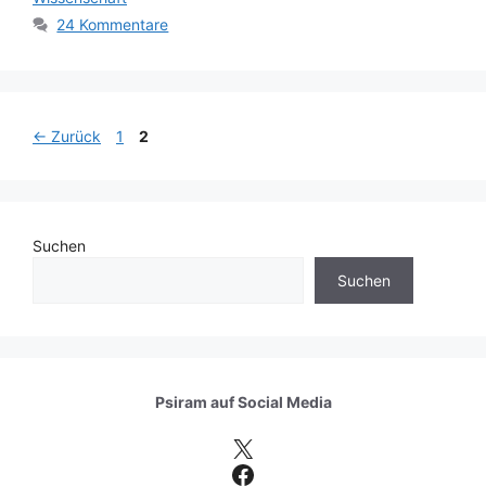
24 Kommentare
Seite
Seite
←
Zurück
1
2
Suchen
Suchen
Psiram auf
Social Media
X
Facebook