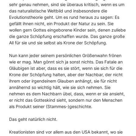
sehr genau nehmen, sind sie überaus kritisch, wenn es um
das naturalistische Weltbild und insbesondere die
Evolutionstheorie geht. Um es rund heraus zu sagen: Es
gefällt ihnen nicht, ein Produkt der Natur zu sein. Sie
wollen gern Gottes eingeborene Kinder sein, denen zuliebe
die ganze Schöpfung erschaffen wurde. Das ganze große
All für sie und sie selbst als Krone der Schöpfung.
Nun kann jeder seinem persönlichen Größenwahn frönen
wie er mag. Man gönnt sich ja sonst nichts. Das Fatale an
Gläubigen ist aber, dass es sie stört, wenn sie sich für die
Krone der Schöpfung halten, aber der Nachbar, der nicht
ihrem oder irgendeinem Glauben anhängt, sie für nicht
annähernd so wichtig hält, wie sie sich nehmen. Sie
nehmen es dem Nachbarn übel, dass, wenn er sie ansieht,
er nicht das Gotteskind sieht, sondern nur den Menschen
als Produkt seiner (Stammes-)geschichte.
Das geht natürlich nicht.
Kreationisten sind vor allem aus den USA bekannt, wo sie