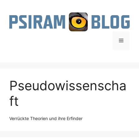
Zum
Inhalt
springen
Menü
Pseudowissenscha
ft
Verrückte Theorien und ihre Erfinder