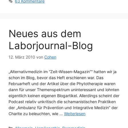
63 Kommentare
Neues aus dem
Laborjournal-Blog
12. März 2010
von
Cohen
„Alternativmedizin im “Zeit-Wissen-Magazin”“ hatten wir ja
schon im Blog, bevor das Heft erschienen war. Das
Februarheft und der Artikel über die Phytotherapie waren
dann für unser Themenspektrum uninteressant und lohnten
eigentlich keinen eigenen Blogartikel. Allerdings scheint der
Podcast relativ unkritisch die schamanistischen Praktiken
der „Ambulanz für Prävention und Integrative Medizin” der
Charite zu beleuchten, wie …
Weiterlesen
Kategorien