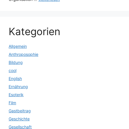
Kategorien
Allgemein
Anthroposophie
Bildung
cool
English
Ernährung
Esoterik
Film
Gastbeitrag
Geschichte
Gesellschaft