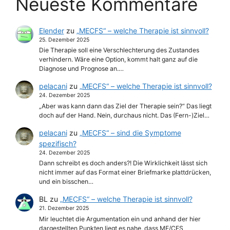
Neueste Kommentare
Elender
zu
„MECFS“ – welche Therapie ist sinnvoll?
25. Dezember 2025
Die Therapie soll eine Verschlechterung des Zustandes
verhindern. Wäre eine Option, kommt halt ganz auf die
Diagnose und Prognose an.…
pelacani
zu
„MECFS“ – welche Therapie ist sinnvoll?
24. Dezember 2025
„Aber was kann dann das Ziel der Therapie sein?“ Das liegt
doch auf der Hand. Nein, durchaus nicht. Das (Fern-)Ziel…
pelacani
zu
„MECFS“ – sind die Symptome
spezifisch?
24. Dezember 2025
Dann schreibt es doch anders?! Die Wirklichkeit lässt sich
nicht immer auf das Format einer Briefmarke plattdrücken,
und ein bisschen…
BL
zu
„MECFS“ – welche Therapie ist sinnvoll?
21. Dezember 2025
Mir leuchtet die Argumentation ein und anhand der hier
dargestellten Punkten liegt es nahe, dass ME/CFS