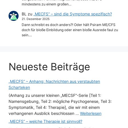
mindestens zu einem großen…
BL
zu
„MECFS“ – sind die Symptome spezifisch?
21. Dezember 2025
Dann schreibt es doch anders?! Oder hält Psiram ME/CFS
doch für bloße Einbildung oder einen bloße Ausrede faul zu
sein.…
Neueste Beiträge
„MECFS“ – Anhang: Nachrichten aus verstaubten
Scharteken
(Anhang zu unserer kleinen „MECSF“-Serie [Teil 1:
Namensgebung, Teil 2: mögliche Psychogenese, Teil 3:
Symptomatik, Teil 4: Therapie], die wir mit einem
verhangenen Ausblick beschlossen ...
Weiterlesen
„MECFS“ – welche Therapie ist sinnvoll?