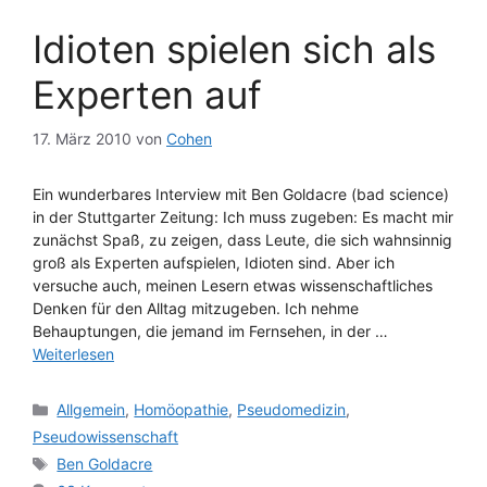
Idioten spielen sich als
Experten auf
17. März 2010
von
Cohen
Ein wunderbares Interview mit Ben Goldacre (bad science)
in der Stuttgarter Zeitung: Ich muss zugeben: Es macht mir
zunächst Spaß, zu zeigen, dass Leute, die sich wahnsinnig
groß als Experten aufspielen, Idioten sind. Aber ich
versuche auch, meinen Lesern etwas wissenschaftliches
Denken für den Alltag mitzugeben. Ich nehme
Behauptungen, die jemand im Fernsehen, in der …
Weiterlesen
Kategorien
Allgemein
,
Homöopathie
,
Pseudomedizin
,
Pseudowissenschaft
Schlagwörter
Ben Goldacre