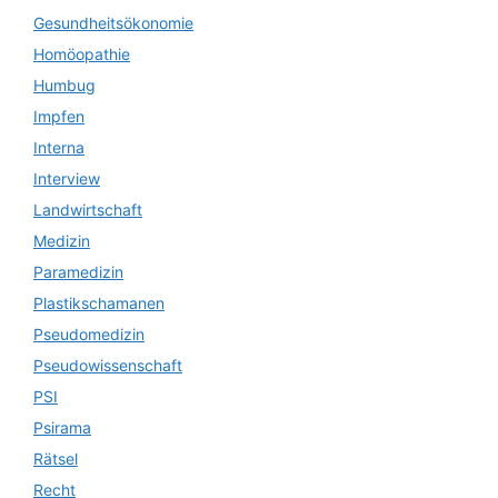
Gesundheitsökonomie
Homöopathie
Humbug
Impfen
Interna
Interview
Landwirtschaft
Medizin
Paramedizin
Plastikschamanen
Pseudomedizin
Pseudowissenschaft
PSI
Psirama
Rätsel
Recht