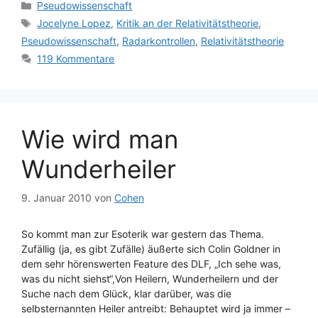
Kategorien
Pseudowissenschaft
Schlagwörter
Jocelyne Lopez
,
Kritik an der Relativitätstheorie
,
Pseudowissenschaft
,
Radarkontrollen
,
Relativitätstheorie
119 Kommentare
Wie wird man
Wunderheiler
9. Januar 2010
von
Cohen
So kommt man zur Esoterik war gestern das Thema.
Zufällig (ja, es gibt Zufälle) äußerte sich Colin Goldner in
dem sehr hörenswerten Feature des DLF, „Ich sehe was,
was du nicht siehst“,Von Heilern, Wunderheilern und der
Suche nach dem Glück, klar darüber, was die
selbsternannten Heiler antreibt: Behauptet wird ja immer –