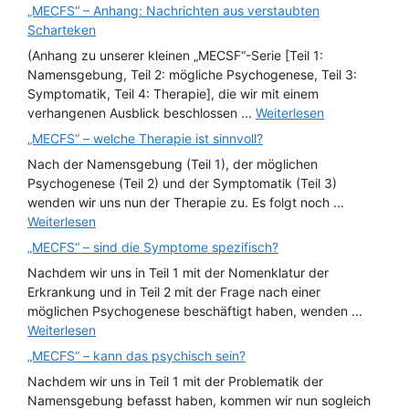
„MECFS“ – Anhang: Nachrichten aus verstaubten
Scharteken
(Anhang zu unserer kleinen „MECSF“-Serie [Teil 1:
Namensgebung, Teil 2: mögliche Psychogenese, Teil 3:
Symptomatik, Teil 4: Therapie], die wir mit einem
verhangenen Ausblick beschlossen ...
Weiterlesen
„MECFS“ – welche Therapie ist sinnvoll?
Nach der Namensgebung (Teil 1), der möglichen
Psychogenese (Teil 2) und der Symptomatik (Teil 3)
wenden wir uns nun der Therapie zu. Es folgt noch ...
Weiterlesen
„MECFS“ – sind die Symptome spezifisch?
Nachdem wir uns in Teil 1 mit der Nomenklatur der
Erkrankung und in Teil 2 mit der Frage nach einer
möglichen Psychogenese beschäftigt haben, wenden ...
Weiterlesen
„MECFS“ – kann das psychisch sein?
Nachdem wir uns in Teil 1 mit der Problematik der
Namensgebung befasst haben, kommen wir nun sogleich