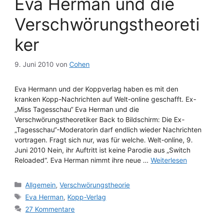
Eva Herman und die
Verschwörungstheoreti
ker
9. Juni 2010
von
Cohen
Eva Hermann und der Koppverlag haben es mit den
kranken Kopp-Nachrichten auf Welt-online geschafft. Ex-
„Miss Tagesschau“ Eva Herman und die
Verschwörungstheoretiker Back to Bildschirm: Die Ex-
„Tagesschau“-Moderatorin darf endlich wieder Nachrichten
vortragen. Fragt sich nur, was für welche. Welt-online, 9.
Juni 2010 Nein, ihr Auftritt ist keine Parodie aus „Switch
Reloaded“. Eva Herman nimmt ihre neue …
Weiterlesen
Kategorien
Allgemein
,
Verschwörungstheorie
Schlagwörter
Eva Herman
,
Kopp-Verlag
27 Kommentare