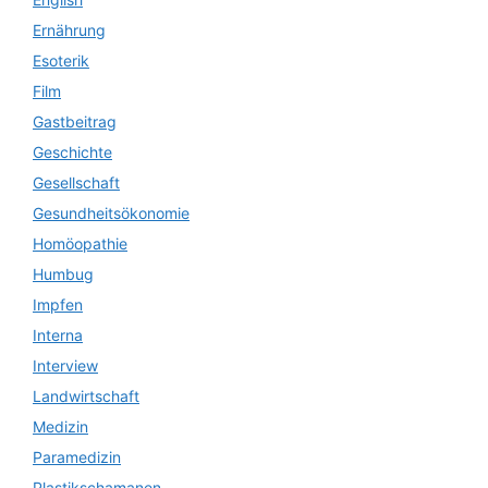
Ernährung
Esoterik
Film
Gastbeitrag
Geschichte
Gesellschaft
Gesundheitsökonomie
Homöopathie
Humbug
Impfen
Interna
Interview
Landwirtschaft
Medizin
Paramedizin
Plastikschamanen