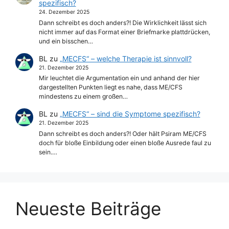
spezifisch?
24. Dezember 2025
Dann schreibt es doch anders?! Die Wirklichkeit lässt sich
nicht immer auf das Format einer Briefmarke plattdrücken,
und ein bisschen…
BL
zu
„MECFS“ – welche Therapie ist sinnvoll?
21. Dezember 2025
Mir leuchtet die Argumentation ein und anhand der hier
dargestellten Punkten liegt es nahe, dass ME/CFS
mindestens zu einem großen…
BL
zu
„MECFS“ – sind die Symptome spezifisch?
21. Dezember 2025
Dann schreibt es doch anders?! Oder hält Psiram ME/CFS
doch für bloße Einbildung oder einen bloße Ausrede faul zu
sein.…
Neueste Beiträge