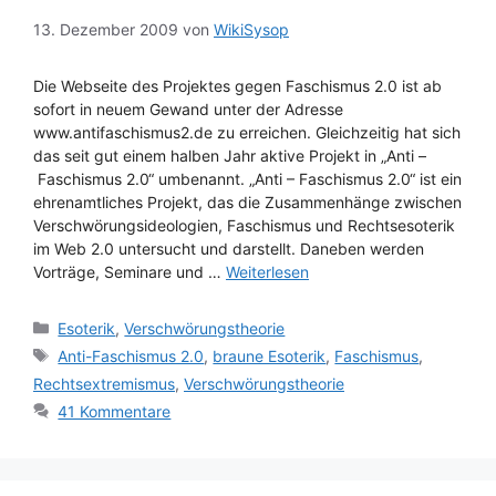
13. Dezember 2009
von
WikiSysop
Die Webseite des Projektes gegen Faschismus 2.0 ist ab
sofort in neuem Gewand unter der Adresse
www.antifaschismus2.de zu erreichen. Gleichzeitig hat sich
das seit gut einem halben Jahr aktive Projekt in „Anti –
Faschismus 2.0“ umbenannt. „Anti – Faschismus 2.0“ ist ein
ehrenamtliches Projekt, das die Zusammenhänge zwischen
Verschwörungsideologien, Faschismus und Rechtsesoterik
im Web 2.0 untersucht und darstellt. Daneben werden
Vorträge, Seminare und …
Weiterlesen
Kategorien
Esoterik
,
Verschwörungstheorie
Schlagwörter
Anti-Faschismus 2.0
,
braune Esoterik
,
Faschismus
,
Rechtsextremismus
,
Verschwörungstheorie
41 Kommentare