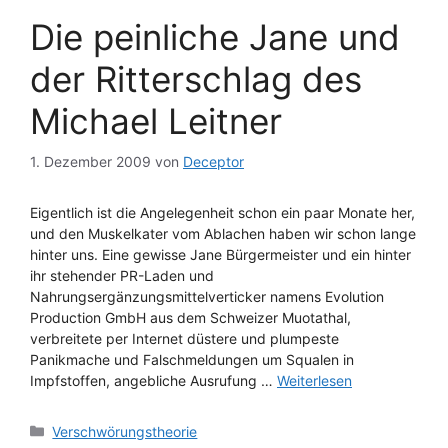
Die peinliche Jane und
der Ritterschlag des
Michael Leitner
1. Dezember 2009
von
Deceptor
Eigentlich ist die Angelegenheit schon ein paar Monate her,
und den Muskelkater vom Ablachen haben wir schon lange
hinter uns. Eine gewisse Jane Bürgermeister und ein hinter
ihr stehender PR-Laden und
Nahrungsergänzungsmittelverticker namens Evolution
Production GmbH aus dem Schweizer Muotathal,
verbreitete per Internet düstere und plumpeste
Panikmache und Falschmeldungen um Squalen in
Impfstoffen, angebliche Ausrufung …
Weiterlesen
Kategorien
Verschwörungstheorie