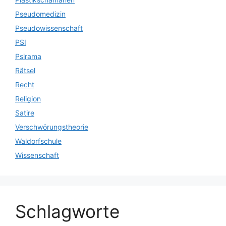
Pseudomedizin
Pseudowissenschaft
PSI
Psirama
Rätsel
Recht
Religion
Satire
Verschwörungstheorie
Waldorfschule
Wissenschaft
Schlagworte