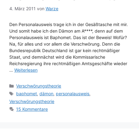
4. März 2011
von
Warze
Den Personalausweis trage ich in der Gesäßtasche mit mir.
Und somit habe ich den Dämon am A****, denn auf dem
Personalausweis ist Baphomet. Das ist der Beweis! Wofür?
Na, für alles und vor allem die Verschwörung. Denn die
Bundesrepublik Deutschland ist gar kein rechtmäßiger
Staat, und demnächst wird die Kommissarische
Reichsregierung ihre rechtmäßigen Amtsgeschäfte wieder
…
Weiterlesen
Kategorien
Verschwörungstheorie
Schlagwörter
baphomet
,
dämon
,
personalausweis
,
Verschwörungstheorie
15 Kommentare