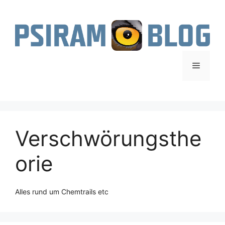
Zum
Inhalt
springen
Menü
Verschwörungsthe
orie
Alles rund um Chemtrails etc