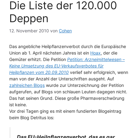
Die Liste der 120.000
Deppen
12. November 2010
von
Cohen
Das angebliche Heilpflanzenverbot durch die Europäische
Union ab 1. April nächsten Jahres ist ein
Hoax
, der die
Gemüter erhitzt. Die Petition
Petition: Arzneimittelwesen –
Keine Umsetzung des EU-Verkaufsverbotes für
Heilpflanzen vom 20.09.2010
verlief sehr erfolgreich, wenn
man von der Anzahl der Unterschriften ausgeht. Auf
zahlreichen Blogs
wurde zur Unterzeichnung der Petition
aufgerufen, auf Blogs von schlauen Leuten dagegen nicht.
Das hat seinen Grund. Diese große Pharmaverschwörung
ist keine.
Vor drei Tagen ging es mit einem fundierten Blogeintrag
beim Blog Detritus los:
Das EU-Heilpflanzenverbot, das es gar